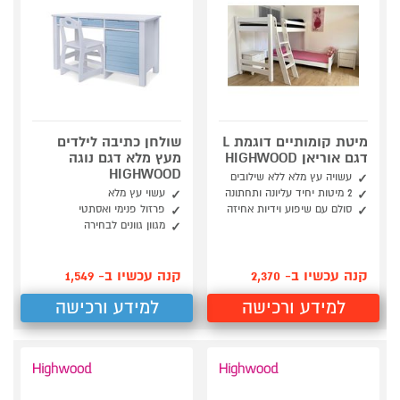
מיטת קומותיים דוגמת L
שולחן כתיבה לילדים
דגם אוריאן HIGHWOOD
מעץ מלא דגם נוגה
HIGHWOOD
עשויה עץ מלא ללא שילובים
2 מיטות יחיד עליונה ותחתונה
עשוי עץ מלא
סולם עם שיפוע וידיות אחיזה
פרזול פנימי ואסתטי
מגוון גוונים לבחירה
קנה עכשיו ב- 2,370
קנה עכשיו ב- 1,549
למידע ורכישה
למידע ורכישה