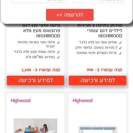
שולחן כתיבה 2 מגירות
מיטה וחצי 120 דגם
לילדים דגם עומרי
פרובאנס מעץ מלא
HIGHWOOD
HIGHWOOD
שולחן עשוי עץ מלא בלבד
מיטה וחצי במראה נסיכותי
יוקרתי
2 מגירות בעיצוב קלאסי חלק
מיטה עשויה מעץ מלא בלבד
פרזול השולחן פנימי ואסתטי
במידות 204*128 ס"מ
קנה עכשיו ב- 990
קנה עכשיו ב- 1,620
למידע ורכישה
למידע ורכישה