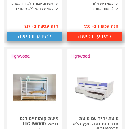
עשויה עץ מלא
ליצירה, עבודה, למידה ומשחק
10 שנות אחריות!
עשוי עץ מלא ללא שילובים
קנה עכשיו ב- 550
קנה עכשיו ב- 219
למידע ורכישה
למידע ורכישה
מיטת יחיד עם מיטת
מיטת קומותיים דגם
חבר דגם נוגה מעץ מלא
דניאל HIGHWOOD