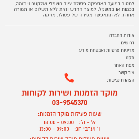
למסור במועד האספקה פסולת ציוד חשמלי ואלקטרוני דומה,
בכמות או במשקל, למוצר החדש וזאת ללא תשלום או תמורה
אחרת. לא תתאפשר מסירה של פסולת מזיקה
אודות החברה
דרושים
מדיניות פרטיות ואבטחת מידע
תקנון
מפת האתר
צור קשר
הצהרת נגישות
מוקד הזמנות ושירות לקוחות
03-9545370
שעות פעילות מוקד הזמנות:
א' - ה':
09:00 - 18:00
ו' וערבי חג:
09:00 - 13:00