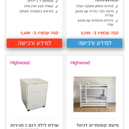
HIGHWOOD
מתאימה ל 3 ילדים
מגירות אחסון ומעקה נשלף
עשויה מעץ אורן מלא
מיטת חבר נגררת עם מנגנון
מזרונים בתוספת תשלום
עצירה
גלגלים איכותיים עם מנגנון
עציר
קנה עכשיו ב- 2,330
קנה עכשיו ב- 3,480
למידע ורכישה
למידע ורכישה
מיטת קומותיים דניאל
שידת לילה דגם 3 מגירות