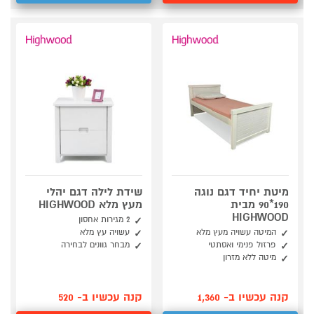
מיטת יחיד דגם נוגה
שידת לילה דגם יהלי
190*90 מבית
מעץ מלא HIGHWOOD
HIGHWOOD
2 מגירות אחסון
המיטה עשויה מעץ מלא
עשויה עץ מלא
פרזול פנימי ואסתטי
מבחר גוונים לבחירה
מיטה ללא מזרון
קנה עכשיו ב- 1,360
קנה עכשיו ב- 520