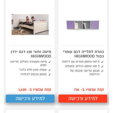
כוורת לתלייה דגם עומרי
מיטה וחצי 120 דגם ירדן
כפול HIGHWOOD
HIGHWOOD
2 תאי אחסון סגורים עם דלתות
מיטה מעוצבת בשילוב חריטת
פסים
2 תאי אחסון גדולים פתוחים
עשויה מעץ מלא בלבד
מנגנון טריקה שקטה של
הדלתות
במגוון צבעים לבחירה
קנה עכשיו ב- 736
קנה עכשיו ב- 1,620
למידע ורכישה
למידע ורכישה