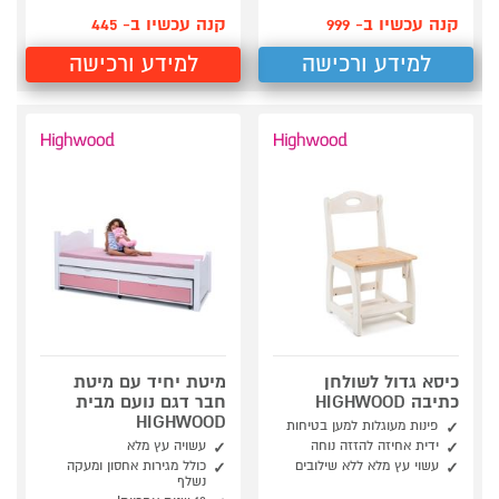
קנה עכשיו ב- 999
קנה עכשיו ב- 445
למידע ורכישה
למידע ורכישה
כיסא גדול לשולחן
מיטת יחיד עם מיטת
כתיבה HIGHWOOD
חבר דגם נועם מבית
HIGHWOOD
פינות מעוגלות למען בטיחות
ידית אחיזה להזזה נוחה
עשויה עץ מלא
עשוי עץ מלא ללא שילובים
כולל מגירות אחסון ומעקה
נשלף