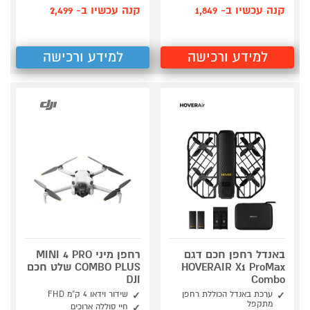
קנה עכשיו ב- 1,849
קנה עכשיו ב- 2,499
למידע ורכישה
למידע ורכישה
באנדל רחפן חכם דגם
רחפן מיני MINI 4 PRO
HOVERAIR X1 ProMax
COMBO PLUS שלט חכם
DJI
Combo
ערכת באנדל הכוללת רחפן
שידור וידאו 4 ק”מ FHD
מתקפל
חיי סוללה ארוכים