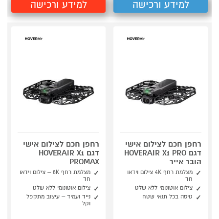
למידע ורכישה
למידע ורכישה
רחפן חכם לצילום אישי
רחפן חכם לצילום אישי
דגם HOVERAIR X1 PRO
דגם HOVERAIR X1
הובר אייר
PROMAX
מצלמת רחף 4K צילום וידאו
מצלמת רחף 8K – צילום וידאו
חד
חד
צילום אוטונומי ללא שלט
צילום אוטונומי ללא שלט
טיסה בכל תנאי שטח
נייד ועמיד – עיצוב מתקפל
וקל