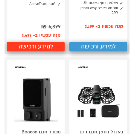
מצלמת רחף באיכות 8K
ActiveTrack 360°
שליטה באפליקציה ואחסון
רחב
₪
4,899
קנה עכשיו ב- 3,199
קנה עכשיו ב- 3,499
למידע ורכישה
למידע ורכישה
באנדל רחפן חכם דגם
משדר חכם Beacon