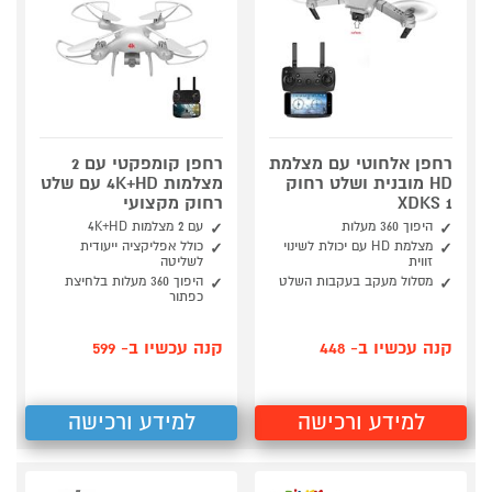
רחפן אלחוטי עם מצלמת
רחפן קומפקטי עם 2
HD מובנית ושלט רחוק
מצלמות 4K+HD עם שלט
XDKS 1
רחוק מקצועי
היפוך 360 מעלות
עם 2 מצלמות 4K+HD
מצלמת HD עם יכולת לשינוי
כולל אפליקציה ייעודית
זווית
לשליטה
מסלול מעקב בעקבות השלט
היפוך 360 מעלות בלחיצת
כפתור
קנה עכשיו ב- 448
קנה עכשיו ב- 599
למידע ורכישה
למידע ורכישה