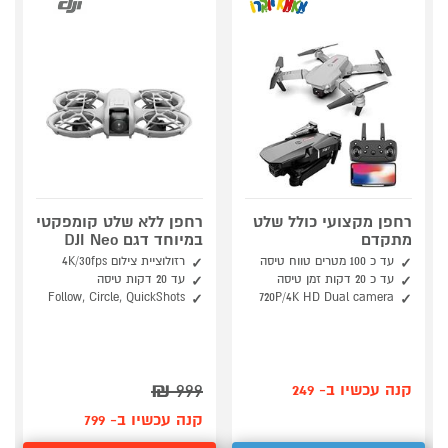
רחפן מקצועי כולל שלט
רחפן ללא שלט קומפקטי
מתקדם
במיוחד דגם DJI Neo
עד כ 100 מטרים טווח טיסה
רזולוציית צילום 4K/30fps
עד כ 20 דקות זמן טיסה
עד 20 דקות טיסה
Follow, Circle, QuickShots
720P/4K HD Dual camera
₪
999
קנה עכשיו ב- 249
קנה עכשיו ב- 799