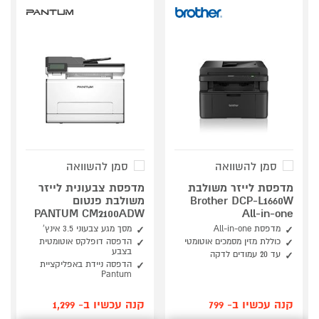
סמן להשוואה
סמן להשוואה
מדפסת לייזר משולבת
מדפסת צבעונית לייזר
Brother DCP-L1660W
משולבת פנטום
PANTUM CM2100ADW
All-in-one
מדפסת All-in-one
מסך מגע צבעוני 3.5 אינץ'
כוללת מזין מסמכים אוטומטי
הדפסה דופלקס אוטומטית
בצבע
עד 20 עמודים לדקה
הדפסה ניידת באפליקציית
Pantum
קנה עכשיו ב- 799
קנה עכשיו ב- 1,299