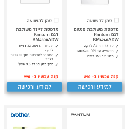
סמן להשוואה
סמן להשוואה
מדפסת משולבת פנטום
מדפסת לייזר משולבת
דגם Pantum
דגם Pantum
BM4300ADW
BM4240ADW
עד 33 דפי A4 לדקה
מהירות הדפסה 33 דפים
לדקה
רזולוציה עד 1200X600 DPI
התחבר למדפסת תוך 10 שניות
מגש נייר 250 דפים
בלבד
מסך מגע בגודל 3.5 אינץ'
קנה עכשיו ב- 890
קנה עכשיו ב- 990
למידע ורכישה
למידע ורכישה