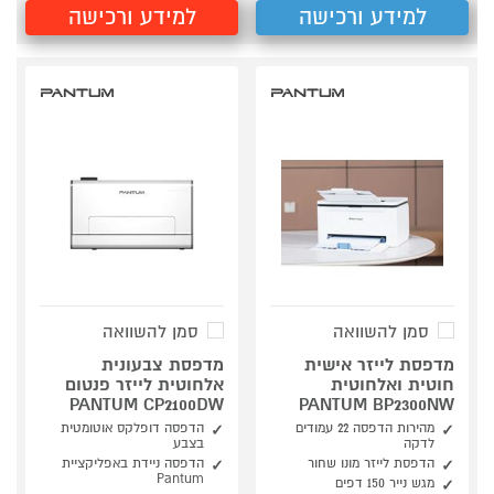
למידע ורכישה
למידע ורכישה
סמן להשוואה
סמן להשוואה
מדפסת לייזר אישית
מדפסת צבעונית
חוטית ואלחוטית
אלחוטית לייזר פנטום
PANTUM CP2100DW
PANTUM BP2300NW
מהירות הדפסה 22 עמודים
הדפסה דופלקס אוטומטית
לדקה
בצבע
הדפסת לייזר מונו שחור
הדפסה ניידת באפליקציית
Pantum
מגש נייר 150 דפים