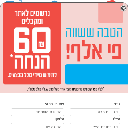
0
×
ראשי
מחשבים וציוד היקפי
מדפסות
מדפסות לייזר
מדפסות לייזר
נמצאו 10 מוצרי מדפסות לייזר
מיון:
סינון
הפופולרים ביותר
שם:
שם משפחה:
מייל:
טלפון: