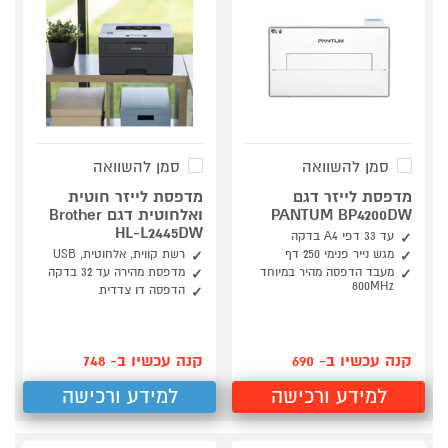
סמן להשוואה
סמן להשוואה
מדפסת לייזר דגם
מדפסת לייזר חוטית
PANTUM BP4200DW
ואלחוטית דגם Brother
HL-L2445DW
עד 33 דפי A4 בדקה
מגש נייר פנימי 250 דף
רשת קווית, אלחוטית, USB
מעבד הדפסה מהיר במיוחד
מדפסת מהירה עד 32 בדקה
800MHz
הדפסה דו צדדית
קנה עכשיו ב- 690
קנה עכשיו ב- 748
למידע ורכישה
למידע ורכישה