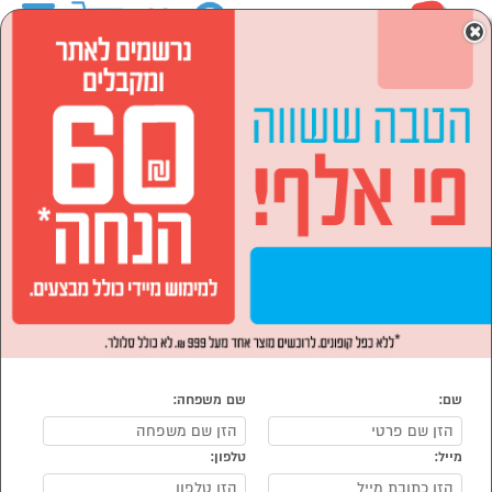
0
×
ראשי
לבית ולגן
הכל למטבח
מתקני ייבוש כלים
מתקני ייבוש כלים
נמצאו 3 ייבוש כלים
מיון:
הפופולרים ביותר
שם:
שם משפחה:
מייל:
טלפון:
סמן להשוואה
סמן להשוואה