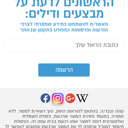
הראשונים לדעת על
מבצעים ודילים:
מאשר/ת להשתמש במידע שמסרתי לצרכי
הודעות ופרסומות כמפורט בתקנון שבאתר
קונה נכבד/ה, בהתאם להוראות החוק, הנך רשאי/ת למסור, ללא
תמורה, במעמד מסירת המוצר שרכשת, פסולת חשמלית
ואלקטרונית דומה למוצר אותו רכשת בבית עסק זה. הפסולת
תימסר למוביל שיספק לך את המוצר שרכשת ומחובתו לאפשר לך