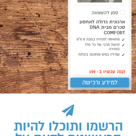
סמן להשוואה
ארגונית גדולה לאחסון
סכו"ם מבית DNA
COMFORT
מתאימה למגירה בגובה 8 ס"מ
לניצול מרבי של כל חלל
במגירה
עמידה במים ומתנקה בקלות
קנה עכשיו ב- 159
למידע ורכישה
הרשמו ותוכלו להיות