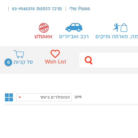
P1000 שלי
מרכז הזמנות 03-9545370
נה, פארמה ותיקים
רכב ואביזרים
אאוטלט
0
Wish List
סל קניות
מיון:
הפופולרים ביותר