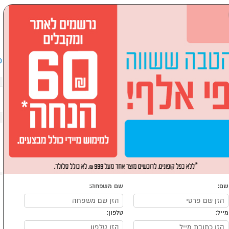
שבים וציוד היקפי
לבית ולגן
ספורט, מחנאות וילדים
אופ
שם:
שם משפחה:
מייל:
טלפון: