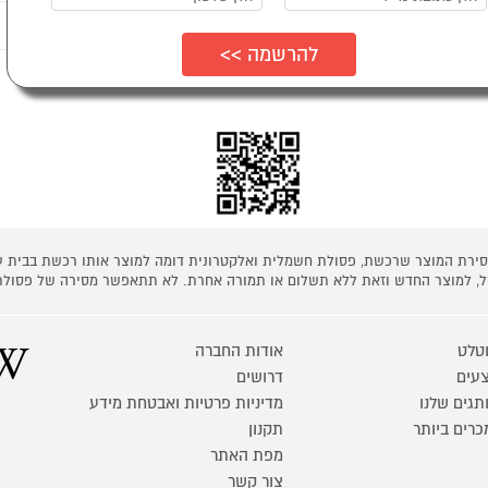
נים לדעת
ת כמפורט בתקנון
 מסירת המוצר שרכשת, פסולת חשמלית ואלקטרונית דומה למוצר אותו רכשת בבית
קל, למוצר החדש וזאת ללא תשלום או תמורה אחרת. לא תתאפשר מסירה של פסולת
טלט
אודות החברה
עים
דרושים
תגים שלנו
מדיניות פרטיות ואבטחת מידע
כרים ביותר
תקנון
מפת האתר
צור קשר