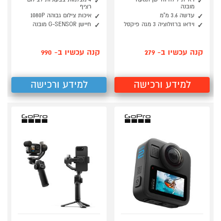
מובנה
רציף
עדשה 3.6 מ"מ
איכות צילום גבוהה 1080P
וידאו ברזולוציה 3 מגה פיקסל
חיישן G-SENSOR מובנה
קנה עכשיו ב- 279
קנה עכשיו ב- 990
למידע ורכישה
למידע ורכישה