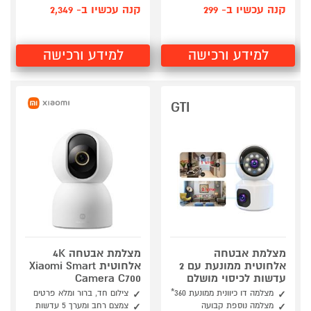
קנה עכשיו ב- 299
קנה עכשיו ב- 2,349
למידע ורכישה
למידע ורכישה
GTI
מצלמת אבטחה
מצלמת אבטחה 4K
אלחוטית ממונעת עם 2
אלחוטית Xiaomi Smart
עדשות לכיסוי מושלם
Camera C700
מצלמה דו כיוונית ממונעת 360*
צילום חד, ברור ומלא פרטים
מצלמה נוספת קבועה
צמצם רחב ומערך 5 עדשות