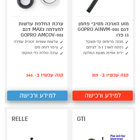
מוט הארכה מסיבי פחמן
ערכת החלפת עדשות
דגם GOPRO AINVM-001
למצלמה MAX2 דגם
גו פרו
GOPRO AMCOV-001
מבנה פרימיום קל-משקל
עדשות עשויות זכוכית עמידה
נפתח לאורך 1 מ' לצילום
ציפוי דוחה מים
ידית אחיזה מונעת החלקה
ערכה כוללת כלי התקנה
קנה עכשיו ב- 219
קנה עכשיו ב- 146
למידע ורכישה
למידע ורכישה
RELLE
GTI