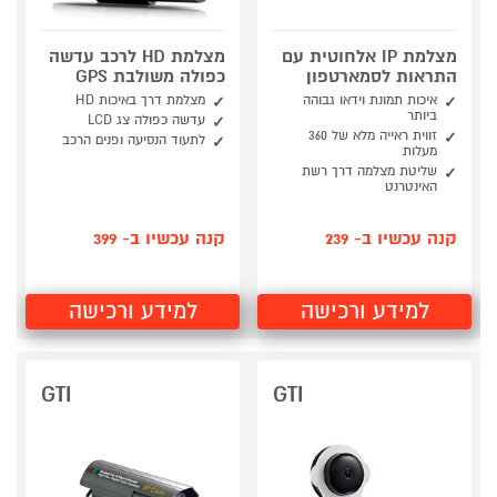
מצלמת IP אלחוטית עם
מצלמת HD לרכב עדשה
התראות לסמארטפון
כפולה משולבת GPS
איכות תמונת וידאו גבוהה
מצלמת דרך באיכות HD
ביותר
עדשה כפולה צג LCD
זווית ראייה מלא של 360
לתעוד הנסיעה ופנים הרכב
מעלות
שליטת מצלמה דרך רשת
האינטרנט
קנה עכשיו ב- 239
קנה עכשיו ב- 399
למידע ורכישה
למידע ורכישה
GTI
GTI