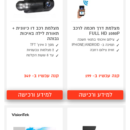
מצלמת דרך חכמה לרכב
מצלמת רכב דו כיוונית +
FULL HD 1080P
תאורת לילה באיכות
גבוהה
צילום איכותי בתנאי חשכה
תמיכה ב- IPHONE/ANDROID
מסך 3 אינץ' TFT
זווית צילום רחבה
2 מצלמות צבעוניות
עד 8 שעות הקלטה
קנה עכשיו ב- 199
קנה עכשיו ב- 249
למידע ורכישה
למידע ורכישה