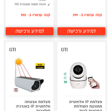
איכות תמונה משופרת HD
קנה עכשיו ב- 399
קנה עכשיו ב- 555
למידע ורכישה
למידע ורכישה
GTI
GTI
מצלמת IP אלחוטית
מצלמת אבטחה
ממונעת השולחת
אלחוטית IP באנרגיה
התראות לנייד
סולארית