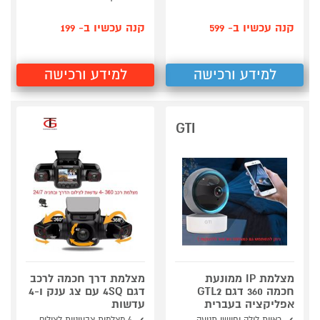
קנה עכשיו ב- 599
קנה עכשיו ב- 199
למידע ורכישה
למידע ורכישה
GTI
מצלמת IP ממונעת
מצלמת דרך חכמה לרכב
חכמה 360 דגם GTL2
דגם 4SQ עם צג ענק ו-4
אפליקציה בעברית
עדשות
ראיית לילה וחיישן תנועה
4 מצלמות צבעוניות לצילום