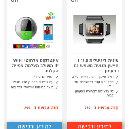
GTI
GTI
עינית דיגיטלית 3.5" ו
אינטרקום אלחוטי WIFI
חיישן תנועה משמש גם
IP משולב מצלמה צפייה
כפעמון
הקלטה
כולל חיישן תנועה וראיית לילה
מחיר מדהים !
מסך "3.5 ענק ברזולוציה של
עם שליטה מרחוק מכל טלפון
3MP
מוצר בטיחות אידיאלי לכל בית
32 צלצולים לבחירה כפעמון
לבית
קנה עכשיו ב- 279
קנה עכשיו ב- 399
למידע ורכישה
למידע ורכישה