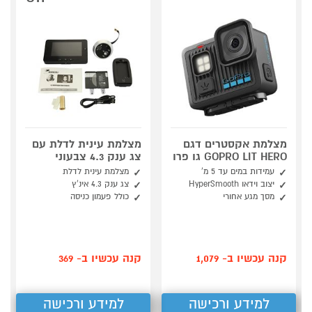
מצלמת אקסטרים דגם
מצלמת עינית לדלת עם
GOPRO LIT HERO גו פרו
צג ענק 4.3 צבעוני
עמידות במים עד 5 מ'
מצלמת עינית לדלת
יצוב וידאו HyperSmooth
צג ענק 4.3 אינ'ץ
מסך מגע אחורי
כולל פעמון כניסה
קנה עכשיו ב- 1,079
קנה עכשיו ב- 369
למידע ורכישה
למידע ורכישה