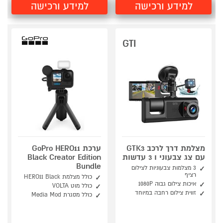
למידע ורכישה
למידע ורכישה
GTI
מצלמת דרך לרכב GTK3
ערכת GoPro HERO11
עם צג צבעוני ו 3 עדשות
Black Creator Edition
Bundle
3 מצלמות צבעוניות לצילום
רציף
כולל מצלמת HERO11 Black
איכות צילום גבוה 1080P
כולל מוט VOLTA
זווית צילום רחבה במיוחד
כולל מסגרת Media Mod