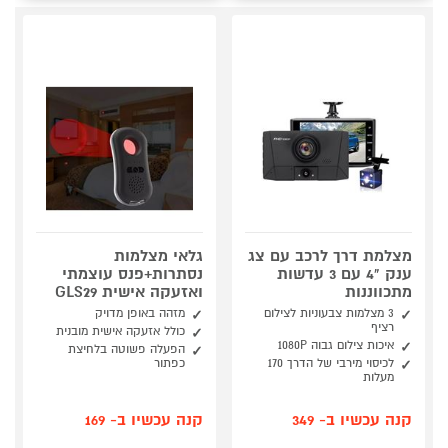
מצלמת דרך לרכב עם צג
גלאי מצלמות
ענק "4 עם 3 עדשות
נסתרות+פנס עוצמתי
מתכווננות
ואזעקה אישית GLS29
3 מצלמות צבעוניות לצילום
מזהה באופן מדויק
רציף
כולל אזעקה אישית מובנית
איכות צילום גבוה 1080P
הפעלה פשוטה בלחיצת
לכיסוי מירבי של הדרך 170
כפתור
מעלות
קנה עכשיו ב- 349
קנה עכשיו ב- 169