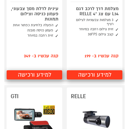
מצלמת דרך לרכב דגם
עינית לדלת מסך צבעוני,
L34 עם צג "4 RELLE
פעמון כניסה וצילום
תמונות
3 מצלמות צבעוניות לצילום
רציף
הפעלה בלחיצת כפתור אחת
זוית צילום רחבה במיוחד
פעמון כניסה מובנה
קצב צילום 30FPS
זוית רחבה במיוחד
קנה עכשיו ב- 199
קנה עכשיו ב- 249
למידע ורכישה
למידע ורכישה
GTI
RELLE