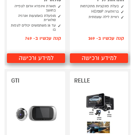
בעלת פונקציות מתקדמות
תאורת אינפרא אדום לצפייה
בחושך
ברזולוציה HD720P
מופעלת באמצעות אנרגיה
ראיית לילה עוצמתית
סולארית
עד 16 משתמשים יכולים לצפות
בו
קנה עכשיו ב- 269
קנה עכשיו ב- 749
למידע ורכישה
למידע ורכישה
GTI
RELLE