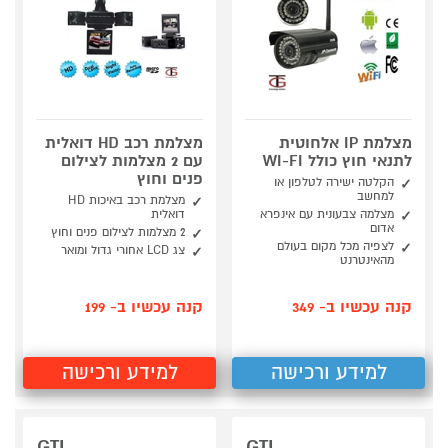
מצלמת IP אלחוטית
מצלמת רכב HD דואלית
לתנאי חוץ כולל WI-FI
עם 2 מצלמות לצילום
פנים וחוץ
הקלטה ישירה לטלפון או
למחשב
מצלמת רכב באיכות HD
מצלמה צבעונית עם אינפרא
דואלית
אדום
2 מצלמות לצילום פנים וחוץ
לצפיה מכל מקום בעולם
צג LCD אחורי גדול ומואר
מהאינטרנט
קנה עכשיו ב- 349
קנה עכשיו ב- 199
למידע ורכישה
למידע ורכישה