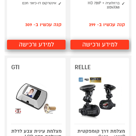
ברזולוציה HD 720P +
אינטרקום דו-כיווני חכם
1024X768
קנה עכשיו ב- 299
קנה עכשיו ב- 309
למידע ורכישה
למידע ורכישה
GTI
RELLE
מצלמת דרך קומפקטית
מצלמת עינית צבע לדלת