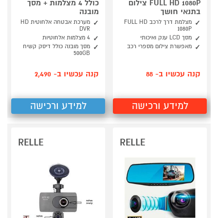
FULL HD 1080P צילום
כולל 4 מצלמות + מסך
בתנאי חושך
מובנה
מצלמת דרך לרכב FULL HD
מערכת אבטחה אלחוטית HD
DVR
1080P
מסך LCD ענק ואיכותי
4 מצלמות אלחוטיות
מאפשרת צילום מספרי רכב
מסך מובנה כולל דיסק קשיח
500GB
קנה עכשיו ב- 88
קנה עכשיו ב- 2,490
למידע ורכישה
למידע ורכישה
RELLE
RELLE