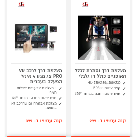
מצלמת דרך נסתרת לכלל
מצלמת דרך לרכב VR
האופניים כולל דו גלגלי
PRO צג מגע 4 אינץ'
הפעלה בעברית
HD 720X480/1280X720
קצב צילום FPS30
3 מצלמות צבעוניות לצילום
רציף
זווית צילום רחבה במיוחד 150°
זווית צילום רחבה במיוחד 170°
מצלמת אבטחה גם שהרכב לא
בתנועה
קנה עכשיו ב- 299
קנה עכשיו ב- 399