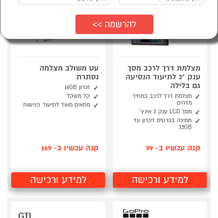
מצלמת דרך לרכב מסך
עט משולב מצלמה
ענק "3 לתיעוד הנסיעה
נסתרת
גם בלילה
זכרון 16GB
מצלמת דרך לרכב במחיר
קל משקל
מדהים
מתאים מאוד לתיעוד פגישות
מסך LCD ענק 3 אינץ'
תמיכה בכרטיס זיכרון עד
32GB
קנה עכשיו ב- 99
קנה עכשיו ב- 169
למידע ורכישה
למידע ורכישה
GTI