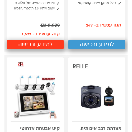
כולל מתקן ציפה קומפקטי
ווידאו ברזולוציה של 5.3K60
ייצוב וידאו HyperSmooth 6.0
₪
2,229
קנה עכשיו ב- 249
קנה עכשיו ב- 1,699
למידע ורכישה
למידע ורכישה
RELLE
מצלמת רכב איכותית
קיט אבטחה אלחוטי