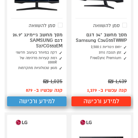
סמן להשוואה
סמן להשוואה
מסך מחשב "34 דגם
מסך מחשב גיימינג "26.9
Samsung C34G55TWWP
דגם SAMSUNG
S27CG552EM
יחוס ניגודיות 2,500:1
זמן תגובה 1ms
דקה במיוחד בעיצוב חדשני
FreeSync Premium
רמת קעירות מדהימה של
1000R
מגוון טכנולוגיות מתקדמות
₪
1,025
₪
1,439
קנה עכשיו ב- 1,279
קנה עכשיו ב- 879
למידע ורכישה
למידע ורכישה