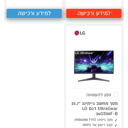
למידע ורכישה
למידע ורכישה
סמן להשוואה
מסך מחשב גיימינג "23.7
UltraGear דגם LG
24GS50F-B
מסך גיימינג FHD ‏‏1920x1080
קצב ריענון של 180Hz