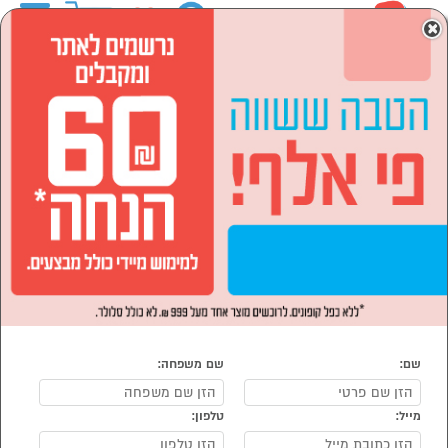
0
×
ראשי
מחשבים וציוד היקפי
אביזרים וציוד היקפי
מסכי מחשב
מסכי מחשב
נמצאו 19 מוצרי מסכי מחשב
מיון:
סינון
הפופולרים ביותר
שם:
שם משפחה:
מייל:
טלפון: