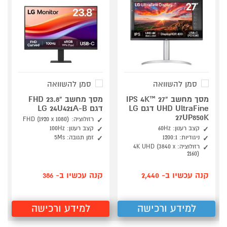
סמן להשוואה
סמן להשוואה
מסך מחשב "27 ™IPS 4K
מסך מחשב "23.8 FHD
UHD UltraFine דגם LG
דגם LG 24U421A-B
27UP850K
רזולוציה: FHD (1920 x 1080)
קצב רענון: 60Hz
קצב רענון: 100Hz
ניגודיות: 1200:1
זמן תגובה: 5Ms
רזולוציה: 4K UHD (3840 x
2160)
קנה עכשיו ב- 2,440
קנה עכשיו ב- 386
למידע ורכישה
למידע ורכישה