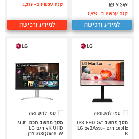
₪
9,349
קנה עכשיו ב- 1,329
קנה עכשיו ב- 7,979
למידע ורכישה
למידע ורכישה
סמן להשוואה
סמן להשוואה
מסך מחשב "24 IPS FHD
מסך מחשב חכם ''31.5
100Hz דגם LG 24BA550-
4K UHD דגם LG
B
32SQ700S-W לבן