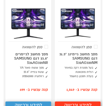
סמן להשוואה
סמן להשוואה
מסך מחשב גיימינג "31.5
מסך מחשב לגיימרים
דגם SAMSUNG
"23.8 דגם SAMSUNG
S24AG320NR
S32AG320NM
בעל מסגרת דקה במיוחד
מסך שטוח פאנל VA
רגלית מתכווננת
שטח צפייה "23.8
בעלת חסכון בחשמל
רזולוציה 1920x1080
קנה עכשיו ב- 1,049
קנה עכשיו ב- 699
למידע ורכישה
למידע ורכישה