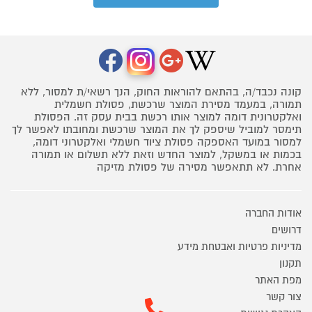
קונה נכבד/ה, בהתאם להוראות החוק, הנך רשאי/ת למסור, ללא
תמורה, במעמד מסירת המוצר שרכשת, פסולת חשמלית
ואלקטרונית דומה למוצר אותו רכשת בבית עסק זה. הפסולת
תימסר למוביל שיספק לך את המוצר שרכשת ומחובתו לאפשר לך
למסור במועד האספקה פסולת ציוד חשמלי ואלקטרוני דומה,
בכמות או במשקל, למוצר החדש וזאת ללא תשלום או תמורה
אחרת. לא תתאפשר מסירה של פסולת מזיקה
אודות החברה
דרושים
מדיניות פרטיות ואבטחת מידע
תקנון
מפת האתר
צור קשר