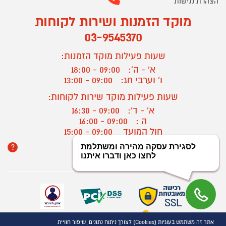
הצהרת נגישות
מוקד הזמנות ושירות לקוחות
03-9545370
שעות פעילות מוקד הזמנות:
א' - ה':
09:00 - 18:00
ו' וערבי חג:
09:00 - 13:00
שעות פעילות מוקד שירות לקוחות:
א' - ד':
09:00 - 16:30
ה :
09:00 - 16:00
חול המועד
09:00 - 15:00
?
יצירת קשר/ביטול הזמנה
אתר זה משתמש בעוגיות (Cookies) לצורך ניתוח נתונים, שיפור חוויית
כל הזכויות שמורות P1000© 2021