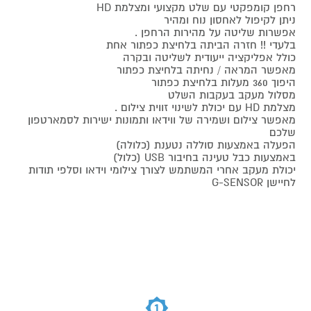
רחפן קומפקטי עם שלט מקצועי ומצלמת HD
ניתן לקיפול לאחסון נוח ומהיר
אפשרות שליטה על מהירות הרחפן .
בלעדי !! חזרה הביתה בלחיצת כפתור אחת
כולל אפליקציה ייעודית לשליטה ובקרה
מאפשר המראה / נחיתה בלחיצת כפתור
היפוך 360 מעלות בלחיצת כפתור
מסלול מעקב בעקבות השלט
מצלמת HD עם יכולת לשינוי זווית צילום .
מאפשר צילום ושמירה של ווידאו ותמונות ישירות לסמארטפון
שלכם
הפעלה באמצעות סוללה נטענת (כלולה)
באמצעות כבל טעינה בחיבור USB (כלול)
יכולת מעקב אחרי המשתמש לצורך צילומי וידאו וסלפי תודות
לחיישן G-SENSOR