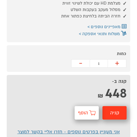
מצלמת HD עם יכולת לשינוי זווית
מסלול מעקב בעקבות השלט
חזרה הביתה בלחיצת כפתור אחת
מאפיינים נוספים
משלוח ותנאי אספקה
כמות
-
+
קנה ב-
448
₪
קניה
הוסף
מהירה
לסל
אני מעוניין בפרטים נוספים - חזרו אליי בקשר למוצר