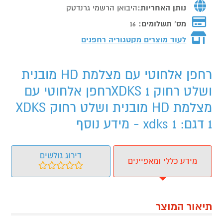
נותן האחריות:
היבואן הרשמי גרנדטק
מס' תשלומים:
16
לעוד מוצרים מקטגוריה רחפנים
רחפן אלחוטי עם מצלמת HD מובנית
ושלט רחוק XDKS 1רחפן אלחוטי עם
מצלמת HD מובנית ושלט רחוק XDKS
1 דגם: xdks 1 - מידע נוסף
דירוג גולשים
מידע כללי ומאפיינים
תיאור המוצר