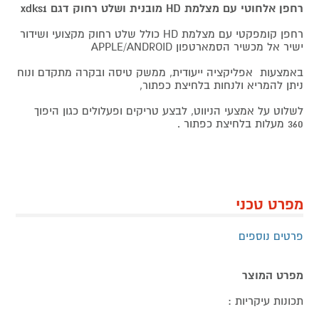
רחפן אלחוטי עם מצלמת HD מובנית ושלט רחוק דגם xdks1
רחפן קומפקטי עם מצלמת HD כולל שלט רחוק מקצועי ושידור
ישיר אל מכשיר הסמארטפון APPLE/ANDROID
באמצעות אפליקציה ייעודית, ממשק טיסה ובקרה מתקדם ונוח
ניתן להמריא ולנחות בלחיצת כפתור,
לשלוט על אמצעי הניווט, לבצע טריקים ופעלולים כגון היפוך
360 מעלות בלחיצת כפתור .
מפרט טכני
פרטים נוספים
מפרט המוצר
תכונות עיקריות :