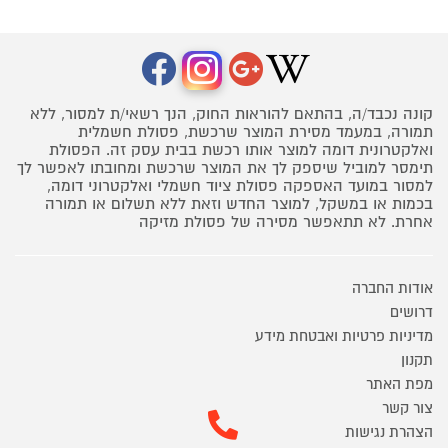
קונה נכבד/ה, בהתאם להוראות החוק, הנך רשאי/ת למסור, ללא
תמורה, במעמד מסירת המוצר שרכשת, פסולת חשמלית
ואלקטרונית דומה למוצר אותו רכשת בבית עסק זה. הפסולת
תימסר למוביל שיספק לך את המוצר שרכשת ומחובתו לאפשר לך
למסור במועד האספקה פסולת ציוד חשמלי ואלקטרוני דומה,
בכמות או במשקל, למוצר החדש וזאת ללא תשלום או תמורה
אחרת. לא תתאפשר מסירה של פסולת מזיקה
אודות החברה
דרושים
מדיניות פרטיות ואבטחת מידע
תקנון
מפת האתר
צור קשר
הצהרת נגישות