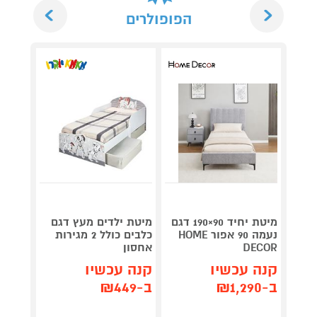
Next
Previous
הפופולרים
מיטת יחיד 90×190 דגם
מיטת ילדים מעץ דגם
נעמה 90 אפור HOME
כלבים כולל 2 מגירות
DECOR
אחסון
ECOR
קנה עכשיו
קנה עכשיו
קנה 
ב-₪1,290
ב-₪449
ב-₪1,790