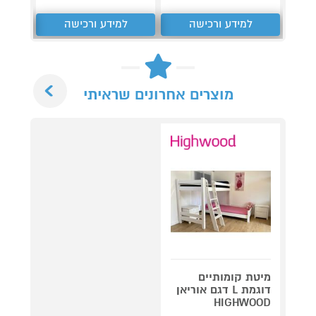
למידע ורכישה
למידע ורכישה
ל
Next
מוצרים אחרונים שראיתי
מיטת קומותיים
דוגמת L דגם אוריאן
HIGHWOOD