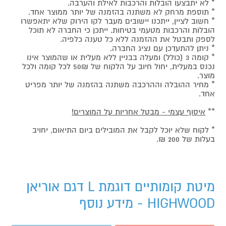
* לא יתבצעו הובלות והרכבות לאילת והערבה.
* תוספת מרחק לא משתנה בהזמנה של יותר ממוצר אחד.
* חשוב לציין, ייתכנו יישובים מעבר לקו הירוק שלא יתאפשרו
הובלות והרכבות מטעמי בטיחות. ייתכן כי החברה לא תוכל
לספק ותבטל את ההזמנה ללא כל טענה כלפיה.
* ניתן להתעדכן עם נציג החברה.
* קומה 3 (כולל) ומעלה בבניין ללא מעלית או שהמוצר אינו
נכנס במעלית, יחול חיוב על הלקוח של 50₪ לכל קומה ולכל
מוצר.
* מחיר ההובלה וההרכבה משתנה בהזמנה של יותר מפריט
אחד.
**
איסוף עצמי - מבטל אחריות על המוצרים!
* לקוח שלא יוכל לקבל את המובילים ביום התיאום, יחויב
בעלות של 200 ₪.
מיטת קומותיים דוגמת L דגם אוריאן
HIGHWOOD - מידע נוסף