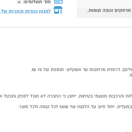
מס' תשלומים:
16
 מרחקים וגובה קומות.
למגוון כוורות וכונניות של
ם), דרומית מרחובות עד אשקלון- תוספת של 70 ₪.
ובלות והרכבות מטעמי בטיחות. ייתכן כי החברה לא תוכל לספק ותבטל 