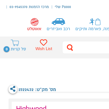
P1000 שלי
מרכז הזמנות 03-9545370
נה, פארמה ותיקים
רכב ואביזרים
אאוטלט
0
Wish List
סל קניות
מס' מק"ט: 1522432