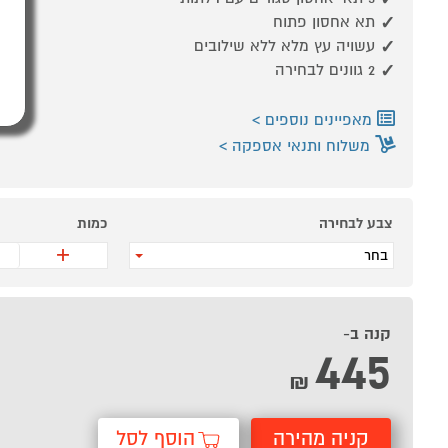
תא אחסון פתוח
עשויה עץ מלא ללא שילובים
2 גוונים לבחירה
מאפיינים נוספים
משלוח ותנאי אספקה
צבע לבחירה
כמות
+
בחר
קנה ב-
445
₪
קניה מהירה
הוסף לסל