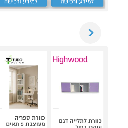
למידע ורכישה
למידע ורכישה
Previous
כוורת ספריה
כוורת לתלייה דגם
מעוצבת 5 תאים
עומרי כפול