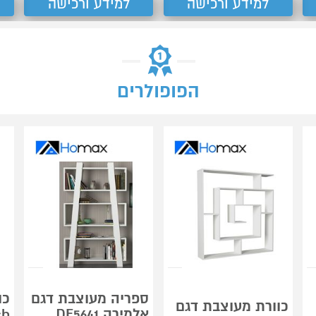
למידע ורכישה
למידע ורכישה
הפופולרים
ספריה מעוצבת דגם
כו
כוורת מעוצבת דגם
אלמירה DE5641