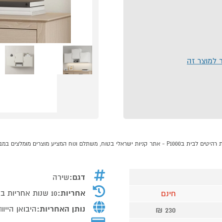
ר למוצר זה
דגם:
שירה
אחריות:
10 שנות אחריות בהתאם לתעודת אחריות של היי ווד
חינם
נותן האחריות:
היבואן הייו
230 ₪