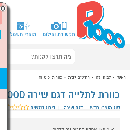
×
תקשורת וצילום
מוצרי חשמל
מח
ראשי
לבית ולגן
רהיטים לבית
כוורות וכונניות
כוורת לתלייה דגם שירה HIGHWOOD
סוג מוצר: חדש
|
דגם שירה
|
דירוג גולשים
3 תאי אחסון סגורים עם דלתות