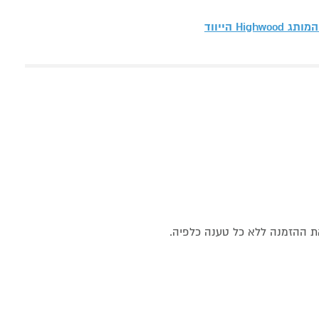
 המותג
Highwood הייווד
את ההזמנה ללא כל טענה כלפיה.