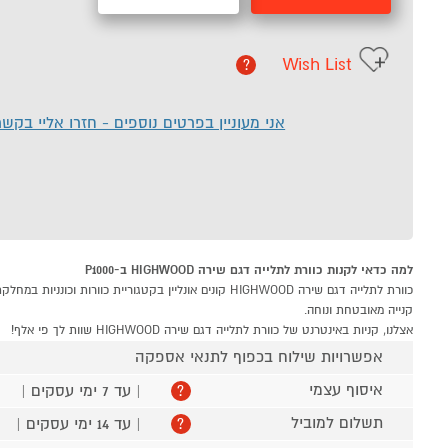
Wish List
?
אני מעוניין בפרטים נוספים - חזרו אליי בקש
למה כדאי לקנות כוורת לתלייה דגם שירה HIGHWOOD ב-P1000
קנייה מאובטחת ונוחה.
אצלנו, קניות באינטרנט של כוורת לתלייה דגם שירה HIGHWOOD שוות לך פי אלף!
אפשרויות שילוח בכפוף לתנאי אספקה
איסוף עצמי
| עד 7 ימי עסקים |
?
תשלום למוביל
| עד 14 ימי עסקים |
?