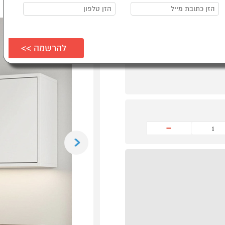
-
Previous