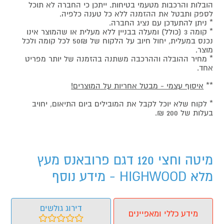
הובלות והרכבות מטעמי בטיחות. ייתכן כי החברה לא תוכל
לספק ותבטל את ההזמנה ללא כל טענה כלפיה.
* ניתן להתעדכן עם נציג החברה.
* קומה 3 (כולל) ומעלה בבניין ללא מעלית או שהמוצר אינו
נכנס במעלית, יחול חיוב על הלקוח של 50₪ לכל קומה ולכל
מוצר.
* מחיר ההובלה וההרכבה משתנה בהזמנה של יותר מפריט
אחד.
**
איסוף עצמי - מבטל אחריות על המוצרים!
* לקוח שלא יוכל לקבל את המובילים ביום התיאום, יחויב
בעלות של 200 ₪.
מיטה וחצי 120 דגם פרובאנס מעץ
מלא HIGHWOOD - מידע נוסף
דירוג גולשים
מידע כללי ומאפיינים