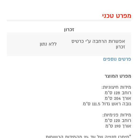
מפרט טכני
זכרון
אפשרות הרחבה ע"י כרטיס
ללא נתון
זכרון
פרטים נוספים
מפרט המוצר
מידות חיצוניות:
רוחב 128 ס"מ
אורך 204 ס"מ
גובה ראש גדול 111.5 ס"מ
מידות פנימיות:
רוחב 120 ס"מ
אורך 190 ס"מ
*תיתכן סטייה של עד 2% מהמידות הרשומות.