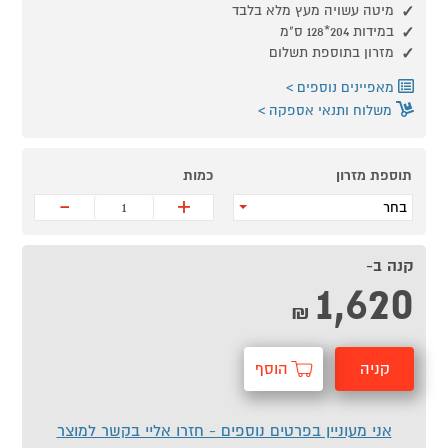
מיטה עשויה מעץ מלא בלבד
במידות 204*128 ס"מ
מזרון בתוספת תשלום
מאפיינים נוספים
משלוח ותנאי אספקה
תוספת מזרון
כמות
-
+
בחר
קנה ב-
1,620
₪
קניה
הוסף
מהירה
לסל
אני מעוניין בפרטים נוספים - חזרו אליי בקשר למוצר