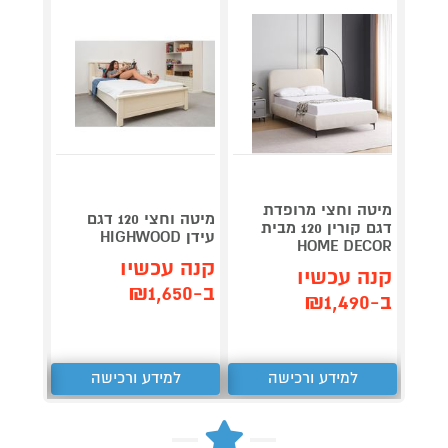
מיטה וחצי מרופדת
מיטה וחצי 120 דגם
דגם קורין 120 מבית
עידן HIGHWOOD
ECOR
HOME DECOR
קנה עכשיו
קנה עכשיו
קנה 
ב-₪1,650
ב-₪1,490
ב-₪1,990
למידע ורכישה
למידע ורכישה
ל