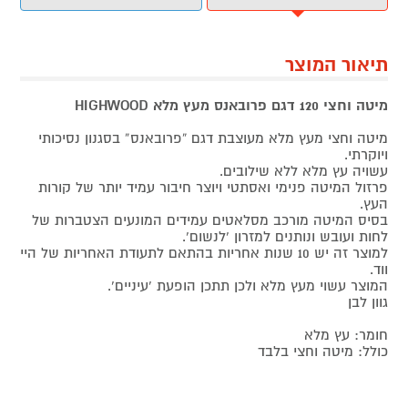
תיאור המוצר
מיטה וחצי 120 דגם פרובאנס מעץ מלא HIGHWOOD
מיטה וחצי מעץ מלא מעוצבת דגם “פרובאנס” בסגנון נסיכותי
ויוקרתי.
עשויה עץ מלא ללא שילובים.
פרזול המיטה פנימי ואסתטי ויוצר חיבור עמיד יותר של קורות
העץ.
בסיס המיטה מורכב מסלאטים עמידים המונעים הצטברות של
לחות ועובש ונותנים למזרון ‘לנשום’.
למוצר זה יש 10 שנות אחריות בהתאם לתעודת האחריות של היי
ווד.
המוצר עשוי מעץ מלא ולכן תתכן הופעת ‘עיניים’.
גוון לבן
חומר: עץ מלא
כולל: מיטה וחצי בלבד