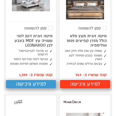
סמן להשוואה
סמן להשוואה
מיטה זוגית מעץ מלא
מיטה זוגית דגם לואי
כולל מזרן קפיצים 5025
עשויה עץ MDF בצבע
אולימפיה
לבן LEONARDO
עשויה עץ אורן מלא חזק וטוב
גב מרופד לבן+קפיטונז’
זירקונים
משופר בצבע המיוחד לעץ
האורן
צביעה לבנה מבריקה בתנור
צבעים וגדלים שונים לבחירה
תוספת תשלום למידות נוספות
קנה עכשיו ב- 949
קנה עכשיו ב- 1,599
למידע ורכישה
למידע ורכישה