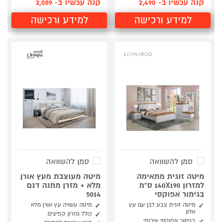
קנה עכשיו ב- 2,490
קנה עכשיו ב- 2,089
למידע ורכישה
למידע ורכישה
סמן להשוואה
סמן להשוואה
מיטה זוגית מתאימה
מיטה מעוצבת מעץ אורן
למזרון 140X190 ס"מ
מלא + מזרן מתנה דגם
בגימור אפוקסי
5014
מיטה זוגית צבע לבן עם עץ
מיטה עשויה עץ אורן מלא
אלון
כולל מזרון קפיצים
בגימור אפוקסי איכותי