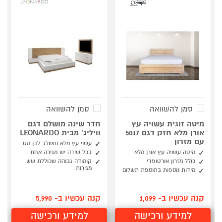
סמן להשוואה
סמן להשוואה
מיטה זוגית עשויה עץ
חדר שינה מושלם דגם
אורן מלא חזק דגם 5017
וויליג' מבית LEONARDO
עם מזרון
עשוי עץ מלא משולב לבן מט
מיטה עשויה עץ אורן מלא
בכל שידה יש מגירה אחת
כולל מזרון אורטופדי
קומודה גבוהה שכוללת שש
מגירות
מידות נוספות בתוספת תשלום
קנה עכשיו ב- 1,099
קנה עכשיו ב- 5,990
למידע ורכישה
למידע ורכישה