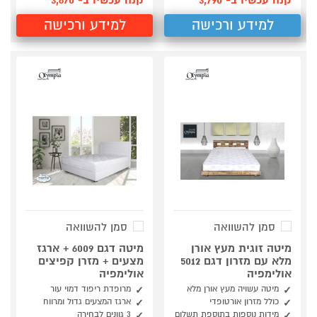
קנה עכשיו ב- 3,790
קנה עכשיו ב- 3,670
למידע ורכישה
למידע ורכישה
סמן להשוואה
סמן להשוואה
מיטה זוגית מעץ אורן
מיטה דגם 6009 + ארגז
מלא עם מזרון דגם 5012
מצעים + מזרן קפיצים
אולימפיה
אולימפיה
מיטה עשויה מעץ אורן מלא
מרופדת ריפוד דמוי עור
כולל מזרון אורטופדי
ארגז המצעים גדול ומרווח
מידות נוספות בתוספת תשלום
3 גוונים לבחירה