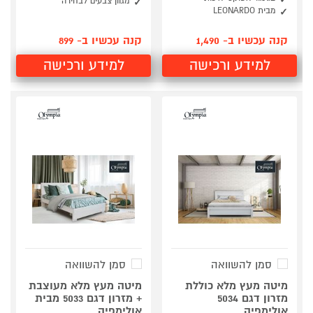
מגוון צבעים לבחירה
מבית LEONARDO
קנה עכשיו ב- 1,490
קנה עכשיו ב- 899
למידע ורכישה
למידע ורכישה
סמן להשוואה
סמן להשוואה
מיטה מעץ מלא כוללת
מיטה מעץ מלא מעוצבת
מזרון דגם 5034
+ מזרון דגם 5033 מבית
אולימפיה
אולימפיה