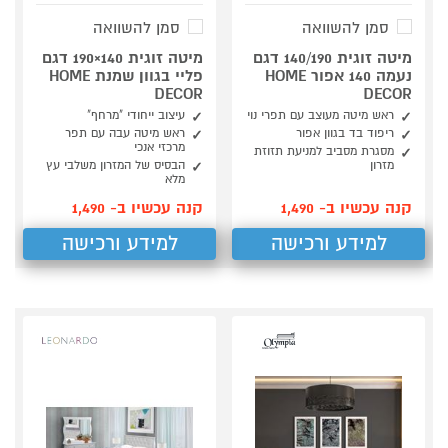
סמן להשוואה
סמן להשוואה
מיטה זוגית 140/190 דגם
מיטה זוגית 140×190 דגם
נעמה 140 אפור HOME
פליי בגוון שמנת HOME
DECOR
DECOR
ראש מיטה מעוצב עם תפרי נוי
עיצוב ייחודי "מרחף"
ריפוד בד בגוון אפור
ראש מיטה עבה עם תפר
מרכזי אנכי
מסגרת מסביב למניעת תזוזת
מזרון
הבסיס של המזרון משלבי עץ
מלא
קנה עכשיו ב- 1,490
קנה עכשיו ב- 1,490
למידע ורכישה
למידע ורכישה