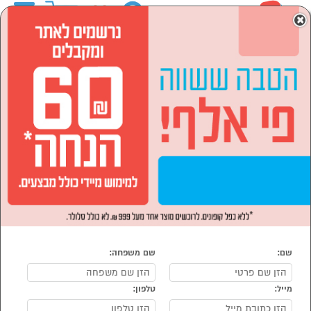
0
×
ראשי
לבית ולגן
רהיטים לבית
מיטות
מיטות זוגיות
מיטות זוגיות
נמצאו 104 מיטה זוגית
מיון:
הפופולרים ביותר
שם:
שם משפחה:
מייל:
טלפון:
סמן להשוואה
סמן להשוואה