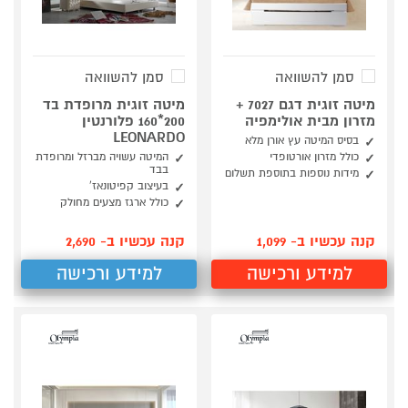
סמן להשוואה
סמן להשוואה
מיטה זוגית דגם 7027 +
מיטה זוגית מרופדת בד
מזרון מבית אולימפיה
200*160 פלורנטין
LEONARDO
בסיס המיטה עץ אורן מלא
כולל מזרון אורטופדי
המיטה עשויה מברזל ומרופדת
בבד
מידות נוספות בתוספת תשלום
בעיצוב קפיטונאז'
כולל ארגז מצעים מחולק
קנה עכשיו ב- 1,099
קנה עכשיו ב- 2,690
למידע ורכישה
למידע ורכישה