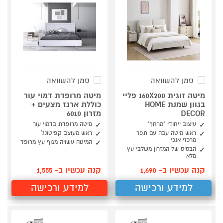
סמן להשוואה
סמן להשוואה
מיטה זוגית 160X200 פליי
מיטה מרופדת דמוי עור
בגוון שמנת HOME
כוללת ארגז מצעים +
DECOR
מזרון 6010
עיצוב ייחודי "מרחף"
מיטה מרופדת בדמוי עור
ראש מיטה עבה עם תפר
ראש מעוצב קפיטונג'
מרכזי אנכי
המיטה עשויה מגוף עץ מרופד
הבסיס של המזרון משלבי עץ
מלא
קנה עכשיו ב- 1,690
קנה עכשיו ב- 1,555
למידע ורכישה
למידע ורכישה