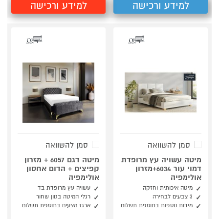
למידע ורכישה
למידע ורכישה
סמן להשוואה
סמן להשוואה
מיטה עשויה עץ מרופדת
מיטה דגם 6057 + מזרון
דמוי עור 6034+מזרון
קפיצים + הדום אחסון
אולימפיה
אולימפיה
מיטה איכותית וחזקה
עשויה עץ מרופדת בד
3 צבעים לבחירה
רגלי המיטה בגוון שחור
מידות נוספות בתוספת תשלום
ארגז מצעים בתוספת תשלום