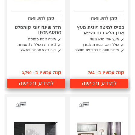
סמן להשוואה
סמן להשוואה
בסיס למיטה זוגית מעץ
חדר שינה זוגי קומפלט
אורן מלא דגם 45520
LEONARDO
מעץ אורן מלא גושני
מיטה זוגית מפנקת
כולל ראש ומסגרת למזרן
2 שידות הכוללות 2 מגירות
מידות נוספות בתוספת תשלום
קומודה 5 מגירות ומראה
קנה עכשיו ב- 764
קנה עכשיו ב- 3,790
למידע ורכישה
למידע ורכישה