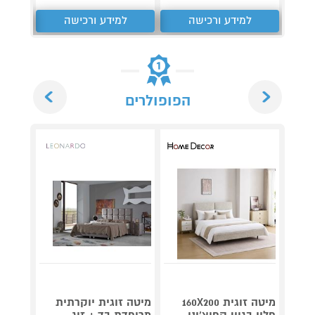
למידע ורכישה
למידע ורכישה
ל
Next
Previous
הפופולרים
מיטה זוגית 160X200
מיטה זוגית יוקרתית