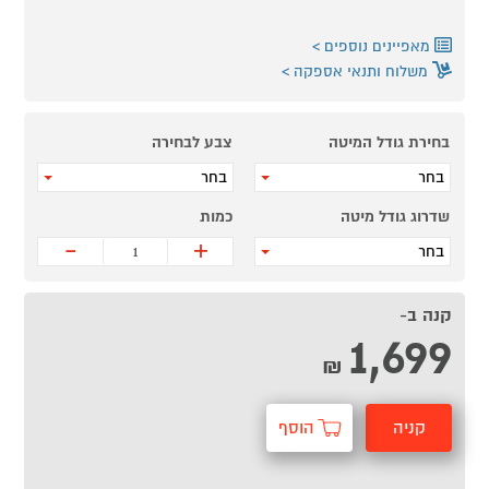
מאפיינים נוספים
משלוח ותנאי אספקה
בחירת גודל המיטה
צבע לבחירה
בחר
בחר
שדרוג גודל מיטה
כמות
-
+
בחר
קנה ב-
1,699
₪
קניה
הוסף
מהירה
לסל