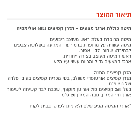
תיאור המוצר
מיטה כוללת ארגז מצעים + מזרן קפיצים 6051 אולימפיה
מיטה מרופדת בעלת ראש מעוצב ריבועים
מיטה עשויה עץ מרופדת בדמוי עור המגיעה בשלושה צבעים
לבחירה: שחור, לבן אפור.
ראש המיטה מעוצב בצורה ייחודית.
ארגז המצעים גדול ומרווח עשוי עץ מלא
מזרן קפיצים מתנה
מזרן קפיצים אורטופדי משולב, בנוי מכרית קפיצים בעובי פלדה
של 2.3 מ"מ.
בעל 365 קפיצים פוליאוריטן מוקצף, שכבת לבד קשיחה לשימור
אורך חיי המזרן, גובה המזרן 20 ס"מ.
*ארגז המיטה מגיע שלם ולא ניתן לפרקו בבית לקוח