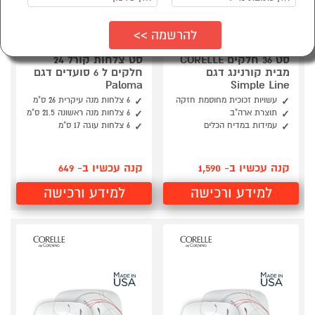
סט 36 חלקים CORELLE
סט צלחות קורל 24
מבית קורנינג דגם
חלקים ל 6 סועדים דגם
Paloma
Simple Line
עשויות זכוכית מחוסמת חזקה
6 צלחות מנה עיקרית 26 ס"מ
תוצרת ארה"ב
6 צלחות מנה ראשונה 21.5 ס"מ
עמידות במדיח הכלים
6 צלחות עוגה 17 ס"מ
קנה עכשיו ב- 1,590
קנה עכשיו ב- 649
למידע ורכישה
למידע ורכישה