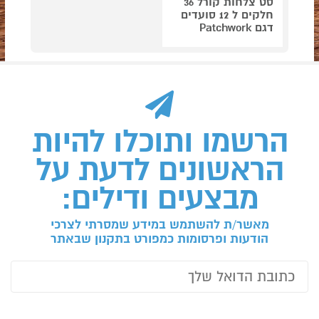
סט צלחות קורל 36
חלקים ל 12 סועדים
דגם Patchwork
הרשמו ותוכלו להיות
הראשונים לדעת על
מבצעים ודילים:
מאשר/ת להשתמש במידע שמסרתי לצרכי
הודעות ופרסומות כמפורט בתקנון שבאתר