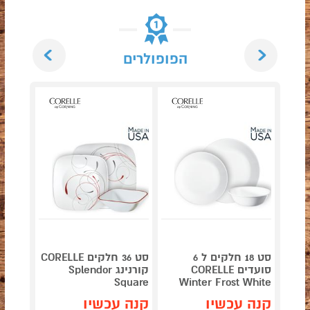
Next
Previous
הפופולרים
סט 18 חלקים ל 6
סט 36 חלקים CORELLE
סועדים CORELLE
קורנינג Splendor
Winter Frost White
Square
דגם Patchwork
קנה עכשיו
קנה עכשיו
קנה 