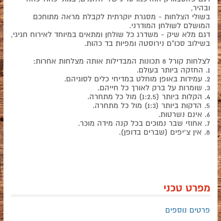
ובהיר,
בשולי הצלחות - מסגרת יוקרתית לקבלת מראה מתוחכם
המושלם לשולחן המודרני.
דגם מלא שיק - משדרג כל שולחן ומתאים במיוחד לאירוח חגיגי,
בשילוב סכו"ם נירוסטה ומפיות בד כהות.
לצלחות קורל 8 תכונות המבדילות אותה מצלחות אחרות:
1. החזקה ביותר בעולם.
2. עמידות באופן מוחלט במדיחי כלים לסוגיהם.
3. שומרות על ברק לאורך כל חייהם.
4. הקלות ביותר (1:2.5) מול כל מתחרה.
5. הדקות ביותר (1:3) מול כל מתחרה.
6. אינם נשרטות.
7. אחוזי שבר נמוכים בכל קנה מידה מוכר.
8. אין צ'יפים (שברים בדופן).
מפרט טכני
פרטים נוספים