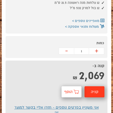
12 צלחות מנה ראשונה 21.5 ס"מ
12 בול למרק 532 מ"ל
מאפיינים נוספים
משלוח ותנאי אספקה
כמות
-
+
קנה ב-
2,069
₪
קניה
הוסף
מהירה
לסל
אני מעוניין בפרטים נוספים - חזרו אליי בקשר למוצר
זה