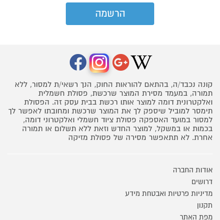
קונה נכבד/ה, בהתאם להוראות החוק, הנך רשאי/ת למסור, ללא
תמורה, במעמד מסירת המוצר שרכשת, פסולת חשמלית
ואלקטרונית דומה למוצר אותו רכשת בבית עסק זה. הפסולת
תימסר למוביל שיספק לך את המוצר שרכשת ומחובתו לאפשר לך
למסור במועד האספקה פסולת ציוד חשמלי ואלקטרוני דומה,
בכמות או במשקל, למוצר החדש וזאת ללא תשלום או תמורה
אחרת. לא תתאפשר מסירה של פסולת מזיקה
אודות החברה
דרושים
מדיניות פרטיות ואבטחת מידע
תקנון
מפת האתר