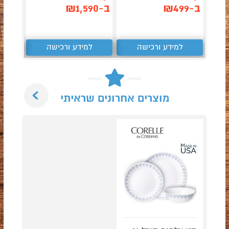
ב-₪499
ב-₪1,590
ב-₪3,090
למידע ורכישה
למידע ורכישה
ל
Next
מוצרים אחרונים שראיתי