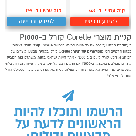
קנה עכשיו ב- 649
קנה עכשיו ב- 799
למידע ורכישה
למידע ורכישה
קניית מוצרי Corelle קורל ב-P1000
בעמוד זה ריכזנו עבורכם את כל מוצרי המותג הנחשב Corelle קורל. תוכלו לצפות
במגוון הדגמים הכי פופולאריים של המותג Corelle קורל ובמחירי מבצע! מוצרים של
המותג Corelle קורל קונים ב ב P1000- אתר קניות ישראלי בטוח, משתלם ונוח המציע
מוצרים מומלצים במבצע. ב-P1000 אנו נותנים דגש על איכות, מגוון, זמינות ושירות בלתי
מתפשרים לצד קנייה מאובטחת ונוחה. אצלנו, קניות באינטרנט של מוצרי Corelle קורל
שוות לך פי אלף!
הרשמו ותוכלו להיות
הראשונים לדעת על