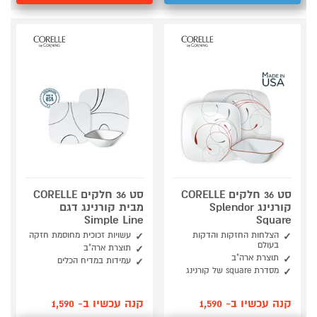
סט 36 חלקים CORELLE
סט 36 חלקים CORELLE
קורנינג Splendor
מבית קורנינג דגם
Simple Line
Square
הצלחות החזקות והדקות
עשויות זכוכית מחוסמת חזקה
בעולם
תוצרת ארה"ב
תוצרת ארה"ב
עמידות במדיח הכלים
מסדרת square של קורנינג
קנה עכשיו ב- 1,590
קנה עכשיו ב- 1,590