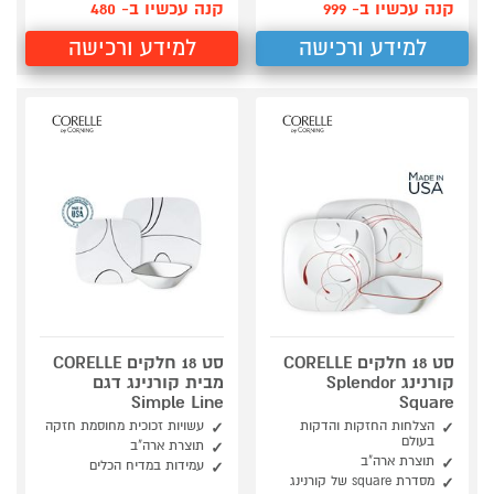
קנה עכשיו ב- 999
קנה עכשיו ב- 480
למידע ורכישה
למידע ורכישה
סט 18 חלקים CORELLE
סט 18 חלקים CORELLE
קורנינג Splendor
מבית קורנינג דגם
Simple Line
Square
הצלחות החזקות והדקות
עשויות זכוכית מחוסמת חזקה
בעולם
תוצרת ארה"ב
תוצרת ארה"ב
עמידות במדיח הכלים
מסדרת square של קורנינג