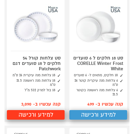
סט 18 חלקים ל 6 סועדים
סט צלחות קורל 54
CORELLE Winter Frost
חלקים ל 18 סועדים דגם
Patchwork
White
18 חלקים, מתאים ל- 6 סועדים
18 צלחות מנה עיקרית 26 ס"מ
6 צלחות מנה עיקרית קוטר 26
18 צלחות מנה ראשונה 21.5
ס"מ
ס"מ
6 צלחות מנה ראשונה בקוטר
18 בול למרק 532 מ"ל
21.5
קנה עכשיו ב- 499
קנה עכשיו ב- 3,090
למידע ורכישה
למידע ורכישה