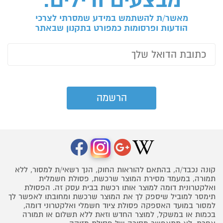
מבצעים ודילים:
מאשר/ת להשתמש במידע שמסרתי לצרכי
הודעות ופרסומות כמפורט בתקנון שבאתר
קונה נכבד/ה, בהתאם להוראות החוק, הנך רשאי/ת למסור, ללא
תמורה, במעמד מסירת המוצר שרכשת, פסולת חשמלית
ואלקטרונית דומה למוצר אותו רכשת בבית עסק זה. הפסולת
תימסר למוביל שיספק לך את המוצר שרכשת ומחובתו לאפשר לך
למסור במועד האספקה פסולת ציוד חשמלי ואלקטרוני דומה,
בכמות או במשקל, למוצר החדש וזאת ללא תשלום או תמורה