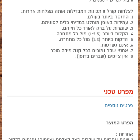
לצלחות קורל 8 תכונות המבדילות אותה מצלחות אחרות:
1. החזקה ביותר בעולם.
2. עמידות באופן מוחלט במדיחי כלים לסוגיהם.
3. שומרות על ברק לאורך כל חייהם.
4. הקלות ביותר (1:2.5) מול כל מתחרה.
5. הדקות ביותר (1:3) מול כל מתחרה.
6. אינם נשרטות.
7. אחוזי שבר נמוכים בכל קנה מידה מוכר.
8. אין צ'יפים (שברים בדופן).
מפרט טכני
פרטים נוספים
מפרט המוצר
אחריות :
3 שנות אחריות על שברים בצד הצלחת (צ'יפים) ופגמים בדקור