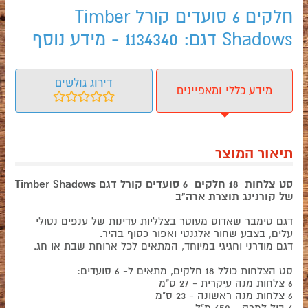
חלקים 6 סועדים קורל Timber
Shadows דגם: 1134340 - מידע נוסף
דירוג גולשים
מידע כללי ומאפיינים
תיאור המוצר
סט צלחות 18 חלקים 6 סועדים קורל דגם Timber Shadows
של קורנינג תוצרת ארה"ב
דגם טימבר שאדוס מעוטר בצלליות עדינות של ענפים נטולי
עלים, בצבע שחור אלגנטי ואפור כסוף בהיר.
דגם מודרני וחגיגי במיוחד, המתאים לכל ארוחת שבת או חג.
סט הצלחות כולל 18 חלקים, מתאים ל- 6 סועדים:
6 צלחות מנה עיקרית - 27 ס"מ
6 צלחות מנה ראשונה - 23 ס"מ
6 בול למרק - 650 מ"ל