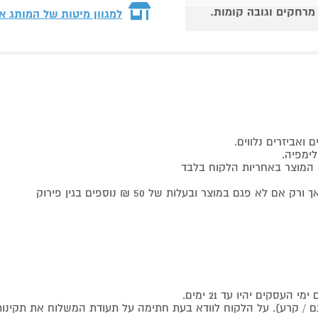
 מרחקים וגובה קומות.
למגוון מיטות של המותג
או
ואביזרים נלווים.
לימפיה.
ק המוצר באחריות הלקוח בלבד
ם במוצר ובעלות של 50 ₪ נוספים בגין פירוק
סקים יהיו עד 21 ימים.
 / קרע). על הלקוח לוודא בעת חתימה על תעודת המשלוח את תקינו