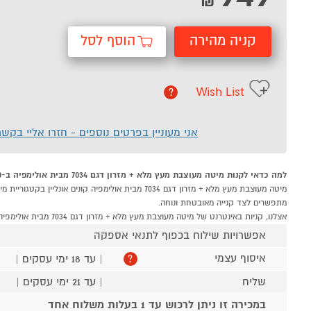
₪
קניה מהירה
הוסף לסל
Wish List
?
אני מעוניין בפרטים נוספים - חזרו אליי בקש
למה כדאי לקנות מיטה מעוצבת מעץ מלא + מזרון דגם 7034 מבית אולימפיה ב-P1000
מתפשרים לצד קנייה מאובטחת ונוחה.
אצלנו, קניות באינטרנט של מיטה מעוצבת מעץ מלא + מזרון דגם 7034 מבית אולימפיה שוות לך פי אלף!
אפשרויות שילוח בכפוף לתנאי אספקה
איסוף עצמי
| עד 18 ימי עסקים |
?
שליח
| עד 21 ימי עסקים |
במכירה זו ניתן לרכוש עד 1 בעלות משלוח אחד