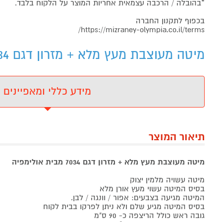
*בהובלה / הרכבה עצמאית אחריות המוצר על הלקוח בלבד.
בכפוף לתקנון החברה
https://mizraney-olympia.co.il/terms/
מיטה מעוצבת מעץ מלא + מזרון דגם 7034 מבית אולימפיה - מידע נוסף
מידע כללי ומאפיינים
תיאור המוצר
מיטה מעוצבת מעץ מלא + מזרון דגם 7034 מבית אולימפיה
מיטה עשויה מלמין יצוק
בסיס המיטה עשוי מעץ אורן מלא
המיטה מגיעה בצבעים: אפור / וונגה / לבן.
בסיס המיטה מגיע שלם ולא ניתן לפרקו בבית לקוח
גובה ראש כולל הריצפה כ- 90 ס"מ