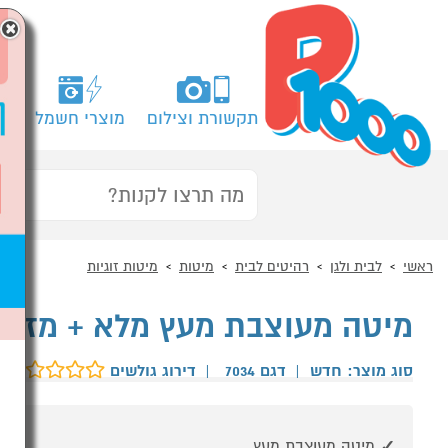
×
תקשורת וצילום
מוצרי חשמל
מח
ראשי
לבית ולגן
רהיטים לבית
מיטות
מיטות זוגיות
מיטה מעוצבת מעץ מלא + מזרון דגם 7034 מבית 
סוג מוצר: חדש
|
דגם 7034
|
דירוג גולשים
מיטה מעוצבת מעץ