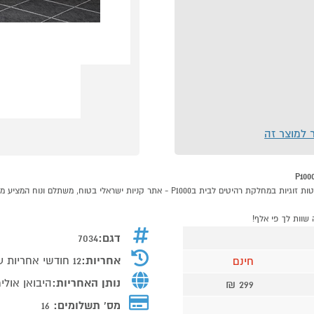
ר למוצר זה
דגם:
7034
אחריות:
12 חודשי אחריות על המיטה בלבד
חינם
נותן האחריות:
היבואן אולי
299 ₪
מס' תשלומים:
16