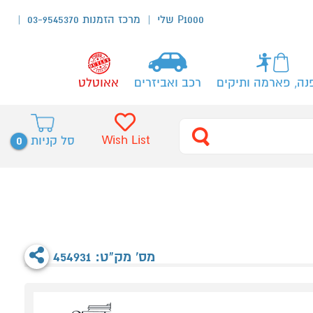
P1000 שלי
מרכז הזמנות 03-9545370
נה, פארמה ותיקים
רכב ואביזרים
אאוטלט
0
Wish List
סל קניות
מס' מק"ט: 454931