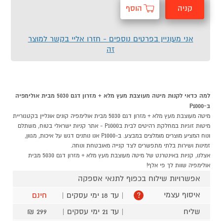
קניה
הוסף
מהירה
לסל
אני מעוניין בפרטים נוספים - חזרו אליי בקשר למוצר
זה
למה כדאי לקנות מיטה מעוצבת מעץ מלא + מזרון דגם 5030 מבית אולימפיה
ב-P1000
מיטה מעוצבת מעץ מלא + מזרון דגם 5030 מבית אולימפיה קונים אונליין בקטגוריית
מיטות זוגיות במחלקת רהיטים לבית בP1000 - אתר קניות ישראלי בטוח, משתלם
ונוח המציע מוצרים מומלצים במבצע. ב-P1000 אנו נותנים דגש על איכות, מגוון,
זמינות ושירות בלתי מתפשרים לצד קנייה מאובטחת ונוחה.
אצלנו, קניות באינטרנט של מיטה מעוצבת מעץ מלא + מזרון דגם 5030 מבית
אולימפיה שוות לך פי אלף!
אפשרויות שילוח בכפוף לתנאי אספקה
איסוף עצמי
| עד 18 ימי עסקים |
חינם
?
שליח
| עד 21 ימי עסקים |
299 ₪