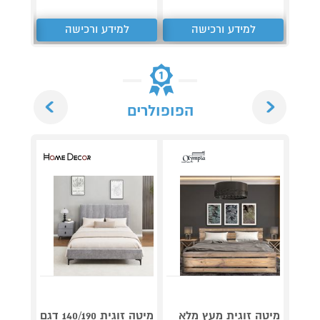
למידע ורכישה
למידע ורכישה
ל
Next
Previous
הפופולרים
מיטה זוגית מעץ מלא
מיטה זוגית 140/190 דגם