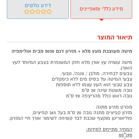
דירוג גולשים
מידע כללי ומאפיינים
תיאור המוצר
מיטה מעוצבת מעץ מלא + מזרון דגם 5030 מבית אולימפיה
מיטה עשויה עץ אורן מלא חזק המשופרת בצבע המיוחד לעץ
האורן.
צבעים לבחירה: מולבן / וונגה/ טבעי.
צבעי המיטה על בסיס מים ללא כימקלים
צבע טבעי הוא העץ עצמו ללא תוספות
גובה משטח שינה 20 ס"מ
גובה ראש כולל מהריצפה 90 ס"מ
מפרט מזרון מתנה
מזרון קפיצים מתנה גובה 20 ס"מ בעל 365 קפיצים,
פוליאוריטן מוקצף שכבת לבד קשיחה לשימור אורך חיי המזרון.
המחיר מתייחס למידות:
190*80