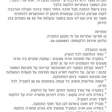
הובלת מוצר ללא הרכבה ע"י מתקין החברה , אחריות / פגם /
נזק המוצר באחריות הלקוח בלבד
בגין ביטול הזמנה מכל סיבה החזר כספי בניכוי הובלה והרכבה
לקוח שביצע הרכבה עצמאית תינתן לו האפשרות להחזרת
מוצר אך ורק אם לא פגם במוצר ובעלות של 50 ₪ נוספים בגין
פירוק
אחריות
12 חודשי אחריות על פי תקנון החברה.
טלפון שירות הלקוחות: 04-6100887.
תנאי ההובלה
* אזור החלוקה לכל הארץ.
* במקרה של תוספת ארגז מצעים / עסקה שקיים בה ארגז
מצעים ימי העסקים יהיו עד 21 ימים.
* לאחר קבלת המוצר לא תתאפשר קריאה על תקינות המוצר
(פגם / קרע). על הלקוח לוודא בעת חתימה על תעודת המשלוח
את תקינות המוצר בזמן האספקה.
* קומה שלישית תחויב כל קומה בתוספת 50 ₪ למוביל, לכל
פריט.
* במקרה של צורך במנוף החיוב יחול על הלקוח.
* במידה ולא יהיה מקום / חניה לפרוק סחורה יהיה על הלקוח
לסדר חניה למוביל.
* מוביל לא חונה באדום לבן ונגד חוקי התנועה.
* במידה ואין חניה המוביל ממשיך ולא פורק סחורה הלקוח