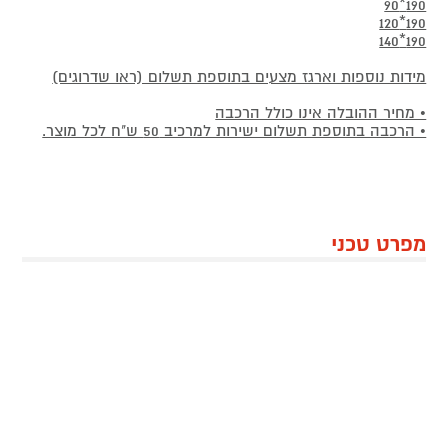
190*90
190*120
190*140
מידות נוספות וארגז מצעים בתוספת תשלום (ראו שדרוגים)
• מחיר ההובלה אינו כולל הרכבה
• הרכבה בתוספת תשלום ישירות למרכיב 50 ש"ח לכל מוצר.
מפרט טכני