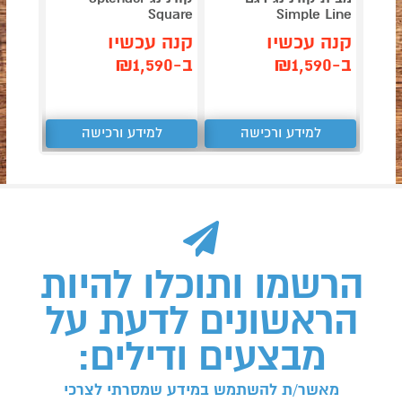
Simple Line
Square
דגם Paloma
קנה עכשיו
קנה עכשיו
קנה 
ב-₪1,590
ב-₪1,590
ב-₪999
למידע ורכישה
למידע ורכישה
ל
הרשמו ותוכלו להיות
הראשונים לדעת על
מבצעים ודילים:
מאשר/ת להשתמש במידע שמסרתי לצרכי