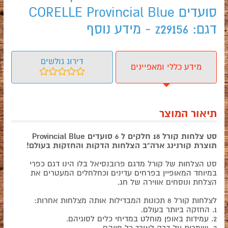
סועדים CORELLE Provincial Blue
דגם: z29156 - מידע נוסף
דירוג גולשים
מידע כללי ומאפיינים
תיאור המוצר
סט צלחות קורל 18 חלקים ל 6 סועדים Provincial Blue
תוצרת קורנינג ארה"ב הצלחות הדקות והחזקות בעולם!
סט הצלחות של קורל מדגם פרובנסיאל בלו הינו דגם כפרי
במיוחד המאופיין בפרחים עדינים וכחלחלים המעטרים את
הצלחת ונוסחים אווירה של חג.
לצלחות קורל 8 תכונות המבדילות אותה מצלחות אחרות:
1. החזקה ביותר בעולם.
2. עמידות באופן מוחלט במדיחי כלים לסוגיהם.
3. שומרות על ברק לאורך כל חייהם.