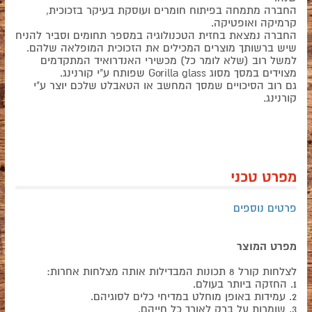
החברה מתמחה בפיתוח חומרים ועוסקת בעיקר בזכוכית,
קרמיקה ואופטיקה.
החברה נמצאת בחזית הטכנולוגיה במספר תחומים וסביר להניח
שיש ברשותך מוצרים המכילים את הזכוכית המופלאה שלהם.
למשל רוב (שלא לומר כל) מכשירי האנדרואיד המתקדמים
מצוידים במסך מסוג Gorilla glass שפותח ע"י קורנינג.
גם רוב הסיכויים שמסך המחשב או הטאבלט שלכם יוצר ע"י
קורנינג.
מפרט טכני
פרטים נוספים
מפרט המוצר
לצלחות קורל 8 תכונות המבדילות אותה מצלחות אחרות:
1. החזקה ביותר בעולם.
2. עמידות באופן מוחלט במדיחי כלים לסוגיהם.
3. שומרות על ברק לאורך כל חייהם.