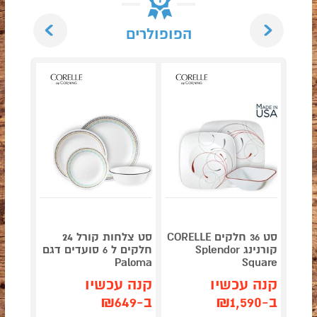
Next
Previous
הפופולרים
סט 36 חלקים CORELLE
סט צלחות קורל 24
קורנינג Splendor
חלקים ל 6 סועדים דגם
quare
Paloma
Square
קנה עכשיו
קנה עכשיו
קנה 
ב-₪1,590
ב-₪649
ב-₪649