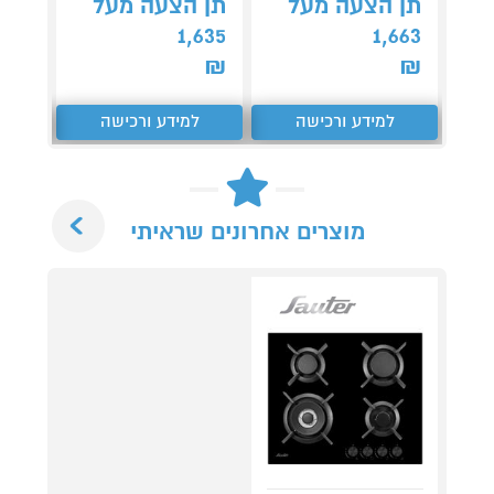
תן הצעה מעל
תן הצעה מעל
תן 
,064
1,635
1,663
₪
₪
₪
למידע ורכישה
למידע ורכישה
ל
Next
מוצרים אחרונים שראיתי