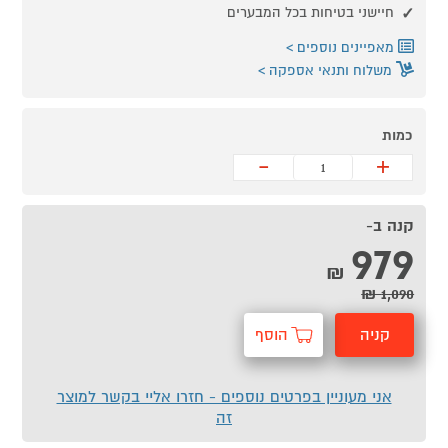
חיישני בטיחות בכל המבערים
מאפיינים נוספים
משלוח ותנאי אספקה
כמות
-
+
קנה ב-
979
₪
1,090 ₪
קניה
הוסף
מהירה
לסל
אני מעוניין בפרטים נוספים - חזרו אליי בקשר למוצר
זה