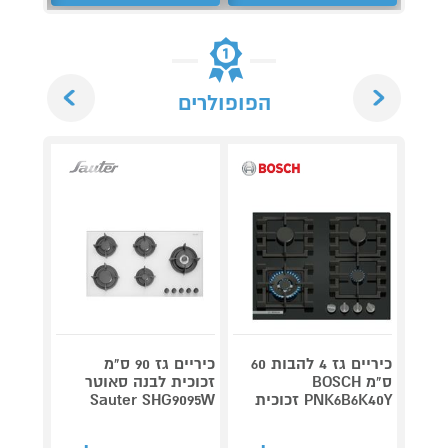
Next
Previous
הפופולרים
כיריים גז 4 להבות 60
כיריים גז 90 ס"מ
ס"מ BOSCH
זכוכית לבנה סאוטר
PNK6B6K40Y זכוכית
Sauter SHG9095W
GH1160W