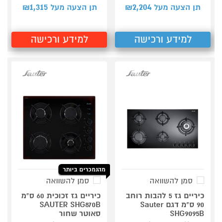
1,315
2,204
תן הצעה מעל ₪
תן הצעה מעל ₪
למידע ורכישה
למידע ורכישה
מהנמכרים ביותר
סמן להשוואה
סמן להשוואה
כיריים גז 5 להבות רוחב
כיריים גז זכוכית 60 ס"מ
90 ס"מ דגם Sauter
SAUTER SHG870B
SHG9095B
סאוטר שחור