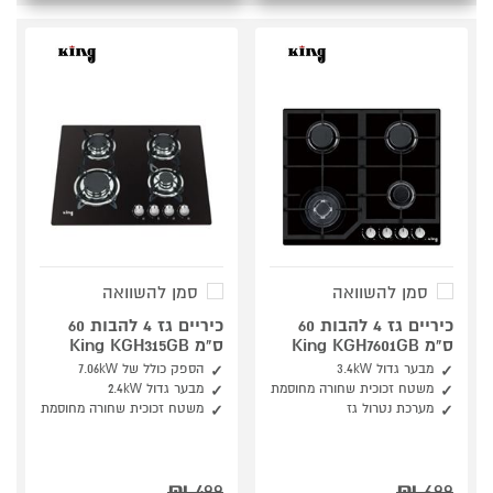
סמן להשוואה
סמן להשוואה
כיריים גז 4 להבות 60
כיריים גז 4 להבות 60
ס"מ King KGH7601GB
ס"מ King KGH315GB
מבער גדול 3.4kW
הספק כולל של 7.06kW
משטח זכוכית שחורה מחוסמת
מבער גדול 2.4kW
מערכת נטרול גז
משטח זכוכית שחורה מחוסמת
₪
499
₪
699