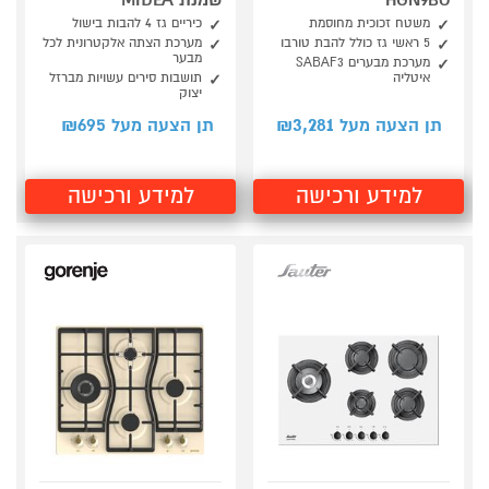
HGN9BO
שמנת MIDEA
משטח זכוכית מחוסמת
כיריים גז 4 להבות בישול
5 ראשי גז כולל להבת טורבו
מערכת הצתה אלקטרונית לכל
מבער
מערכת מבערים SABAF3
איטליה
תושבות סירים עשויות מברזל
יצוק
695
3,281
תן הצעה מעל ₪
תן הצעה מעל ₪
למידע ורכישה
למידע ורכישה