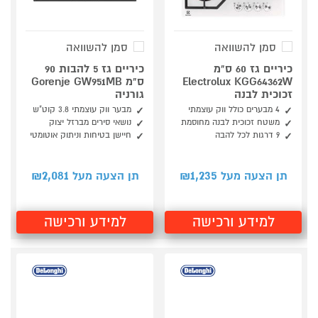
סמן להשוואה
סמן להשוואה
כיריים גז 60 ס"מ
כיריים גז 5 להבות 90
Electrolux KGG64362W
ס"מ Gorenje GW951MB
זכוכית לבנה
גורניה
4 מבערים כולל ווק עוצמתי
מבער ווק עוצמתי 3.8 קוט"ש
משטח זכוכית לבנה מחוסמת
נושאי סירים מברזל יצוק
9 דרגות לכל להבה
חיישן בטיחות וניתוק אוטומטי
2,081
1,235
תן הצעה מעל ₪
תן הצעה מעל ₪
למידע ורכישה
למידע ורכישה