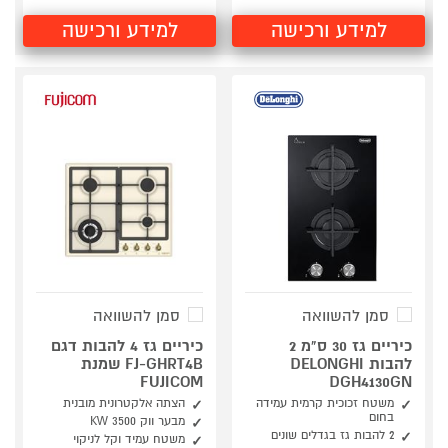
למידע ורכישה
למידע ורכישה
סמן להשוואה
סמן להשוואה
כיריים גז 30 ס"מ 2
כיריים גז 4 להבות דגם
להבות DELONGHI
FJ-GHRT4B שמנת
FUJICOM
DGH4130GN
משטח זכוכית קרמית עמידה
הצתה אלקטרונית מובנית
בחום
מבער ווק 3500 KW
2 להבות גז בגדלים שונים
משטח עמיד וקל לניקוי