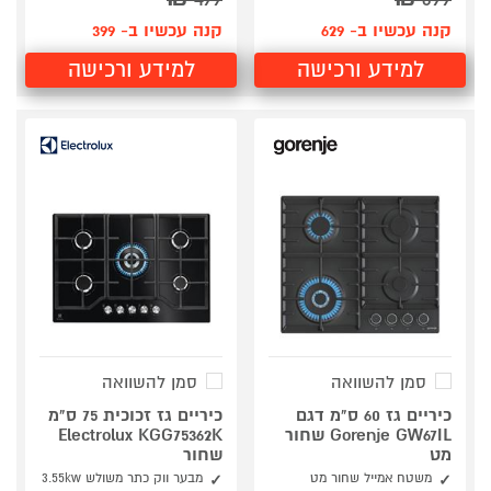
קנה עכשיו ב- 629
קנה עכשיו ב- 399
למידע ורכישה
למידע ורכישה
סמן להשוואה
סמן להשוואה
כיריים גז 60 ס"מ דגם
כיריים גז זכוכית 75 ס"מ
Gorenje GW67IL שחור
Electrolux KGG75362K
מט
שחור
משטח אמייל שחור מט
מבער ווק כתר משולש 3.55kw