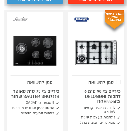
מארז בישול
ואפייה
במתנה!*
סמן להשוואה
סמן להשוואה
כיריים גז 90 ס"מ 6
כיריים גז 75 ס"מ סאוטר
להבות DELONGHI
SAUTER SHG755B שחור
DGH3390CX
5 מבערי גז SABAF
להבה שמאלית קדמית
משטח עליון מזכוכית מחוסמת
3.50kW
כפתורי הפעלה חזיתיים
6 להבות בעוצמות שונות
נושא סירים חצובות ברזל