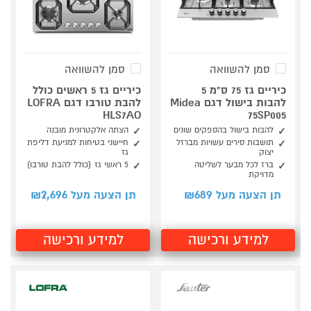
סמן להשוואה
סמן להשוואה
כיריים גז 75 ס"מ 5
כיריים גז 5 ראשים כולל
להבות בישול דגם Midea
להבת טורבו דגם LOFRA
HLS7AO
75SP005
להבות בישול בהספקים שונים
הצתה אלקטרונית מובנה
תושבות סירים עשויות מברזל
חיישני בטיחות למניעת דליפת
יצוק
גז
ברז לכל מבער לשליטה
5 ראשי גז (כולל להבת טורבו)
מדויקת
2,696
689
תן הצעה מעל ₪
תן הצעה מעל ₪
למידע ורכישה
למידע ורכישה