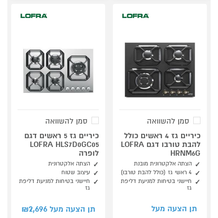
סמן להשוואה
סמן להשוואה
כיריים גז 4 ראשים כולל
כיריים גז 5 ראשים דגם
להבת טורבו דגם LOFRA
LOFRA HLS7D0GC05
HRNM6G
לופרה
הצתה אלקטרונית מובנת
הצתה אלקטרונית
4 ראשי גז (כולל להבת טורבו)
עיצוב שטוח
חיישני בטיחות למניעת דליפת
חיישני בטיחות למניעת דליפת
גז
גז
2,696
תן הצעה מעל
תן הצעה מעל ₪