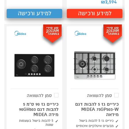
2,594
₪
למידע ורכישה
למידע ורכישה
סט סירי
סט סירי
SOLTAM
SOLTAM
במתנה!*
במתנה!*
סמן להשוואה
סמן להשוואה
כיריים גז 5 להבות דגם
כיריים גז 90 ס"מ 5
MIDEA 75GP503-W
להבות דגם 90GH503
מידאה
מידה MIDEA
כיריים גז 5 להבות בישול
5 להבות בישול בעוצמות
שונות
מבערים איטלקיים איכותיים