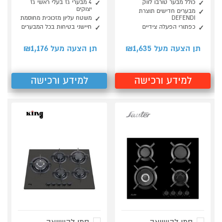
כולל מבער טורבו לווק
4 מבערי גז בעלי ראשי גז
יצוקים
מבערים חדישים תוצרת
DEFENDI
משטח עליון מזכוכית מחוסמת
כפתורי הפעלה צידיים
חיישני בטיחות בכל המבערים
1,176
1,635
תן הצעה מעל ₪
תן הצעה מעל ₪
למידע ורכישה
למידע ורכישה