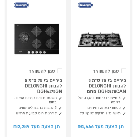
סמן להשוואה
סמן להשוואה
כיריים גז 70 ס"מ 5
כיריים גז 75 ס"מ 5
להבות DELONGHI
להבות DELONGHI
DGH2170CAN פחם
DGH4175GN
5 חיישני בטיחות במקרה של
משטח זכוכית קרמית עמידה
דליפה
בחום
כפתורי הצתה חזיתיים
5 להבות גז בגדלים שונים
ראשי גז 2 חלקים לניקוי קל
9 דרגות חום קבועות מראש
2,289
1,446
תן הצעה מעל ₪
תן הצעה מעל ₪