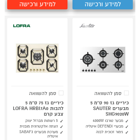
למידע ורכישה
למידע ורכישה
סמן להשוואה
סמן להשוואה
כיריים גז 90 ס"מ 5
כיריים גז 75 ס"מ 5
מבערים SAUTER
להבות LOFRA HRBI7A0
SHG9020W
צבע קרם
מבער טורבו 4000W
5 רשתות מברזל יצוק
מבערי DEFENDI איטליה
הצתה אלקטרונית מובנית
גימור זכוכית לבנה
מערכת מבערים SABAF3
איטליה