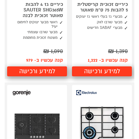
כיריים זכוכית קריסטלית
כיריים גז 4 להבות
5 להבות 75 ס"מ סאוטר
SAUTER SHG365W
סאוטר זכוכית לבנה
מבערי גז בעלי ראשי גז יצוקים
מבער טורבו לווק
ראשי מבער יצוקים לחימום
יעיל
מבערי SABAF חדישים
מבער טורבו עוצמתי
משטח זכוכית מחוסמת
₪
1,090
₪
1,390
קנה עכשיו ב- 1,222
קנה עכשיו ב- 979
למידע ורכישה
למידע ורכישה