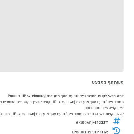
משתתף במבצע
למה כדאי לקנות מחשב נייד "14 עם מסך מגע דגם HP 14-ek1004nj ב-P1000
לצד קנייה מאובטחת ונוחה.
אצלנו, קניות באינטרנט של מחשב נייד "14 עם מסך מגע דגם HP 14-ek1004nj שוות לך פי אלף!
דגם:
14-ek1004nj
אחריות:
12 חודשים