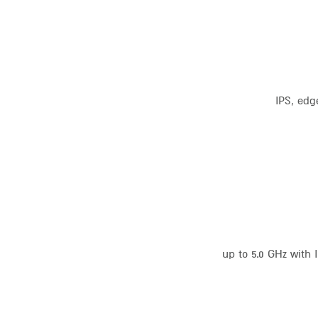
IPS, edg
(up to 5.0 GHz with