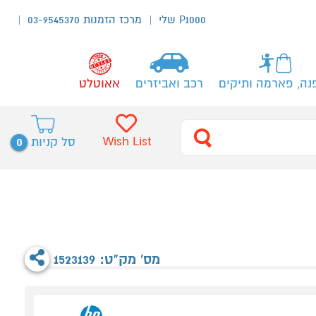
P1000 שלי
מרכז הזמנות 03-9545370
נה, פארמה ותיקים
רכב ואביזרים
אאוטלט
0
Wish List
סל קניות
מס' מק"ט: 1523139