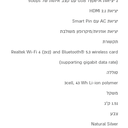
2 יציאות USB Type-A עם קצב איתות של 5Gbps
יציאת HDMI 2.1‏
יציאת AC עם Smart Pin
יציאת אוזניות/מיקרופון משולבת
תקשורת
Realtek Wi-Fi 6 (2x2) and Bluetooth® 5.3 wireless card
(supporting gigabit data rate)
סוללה
3cell, 43 Wh Li-ion polymer
משקל
1.51 ק"ג
צבע
Natural Silver