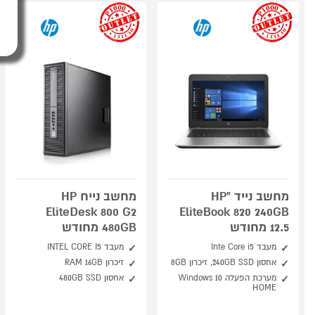
outlet
outlet
מחשב נייד "HP
מחשב נייח HP
EliteDesk 800 G2
EliteBook 820 240GB
12.5 מחודש
480GB מחודש
מעבד Inte Core i5
מעבד INTEL CORE I5
אחסון 240GB SSD, זיכרון 8GB
זיכרון RAM 16GB
מערכת הפעלה Windows 10
אחסון 480GB SSD
HOME