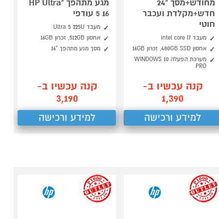
מחודש+מסך "24
מגע מתהפך "HP Ultra
חדש+מקלדת ועכבר
5 16 עודפי
חוטי
מעבד Ultra 5 225U
מעבד intel core I7
אחסון 512GB, זכרון 16GB
אחסון 480GB SSD, זכרון 16GB
מסך מגע מתהפך "16
מערכת הפעלה WINDOWS 10
PRO
קנה עכשיו ב-
קנה עכשיו ב-
3,190
1,390
למידע ורכישה
למידע ורכישה
outlet
outlet