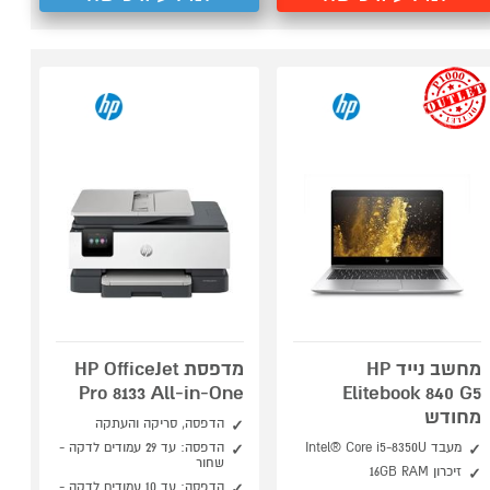
outlet
מחשב נייד HP
מדפסת HP OfficeJet
Pro 8133 All-in-One
Elitebook 840 G5
מחודש
הדפסה, סריקה והעתקה
מעבד Intel® Core i5-8350U
הדפסה: עד 29 עמודים לדקה -
שחור
זיכרון 16GB RAM
הדפסה: עד 10 עמודים לדקה -