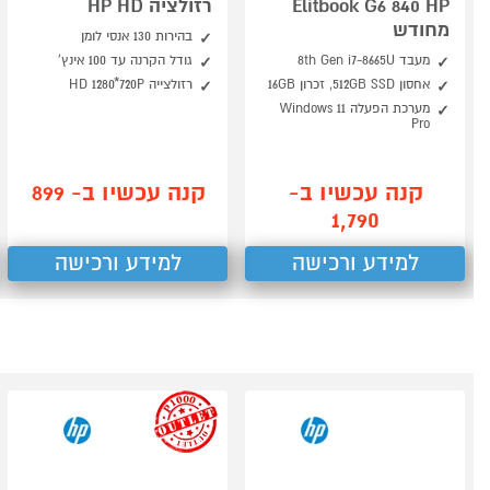
Elitbook G6 840 HP
רזולציה HP HD
מחודש
בהירות 130 אנסי לומן
מעבד 8th Gen i7-8665U
גודל הקרנה עד 100 אינץ'
אחסון 512GB SSD, זכרון 16GB
רזולצייה HD 1280*720P
מערכת הפעלה Windows 11
Pro
קנה עכשיו ב-
קנה עכשיו ב- 899
1,790
למידע ורכישה
למידע ורכישה
outlet