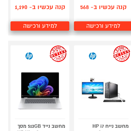
קנה עכשיו ב- 568
קנה עכשיו ב- 1,190
למידע ורכישה
למידע ורכישה
outlet
outlet
מחשב נייח HP i7
מחשב נייד 512GB מסך