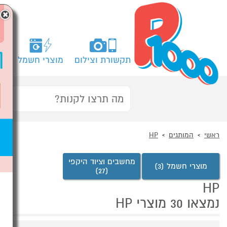
×
תקשורת וצילום
מוצרי חשמל
מח
ראשי
המותגים
HP
מחשבים וציוד היקפי
מוצרי חשמל (3)
(27)
HP
נמצאו 30 מוצרי HP