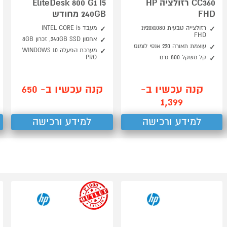
CC360 רזולציה HP
EliteDesk 800 G1 I5
FHD
240GB מחודש
רזולצייה טבעית 1920x1080
מעבד INTEL CORE i5
FHD
אחסון 240GB SSD, זכרון 8GB
עוצמת תאורה 220 אנסי לומנס
מערכת הפעלה WINDOWS 10
קל משקל 800 גרם
PRO
קנה עכשיו ב-
קנה עכשיו ב- 650
1,399
למידע ורכישה
למידע ורכישה
outlet