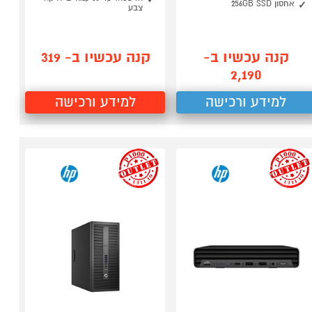
אחסון 256GB SSD
צבע
קנה עכשיו ב-
קנה עכשיו ב- 319
2,190
למידע ורכישה
למידע ורכישה
outlet
outlet