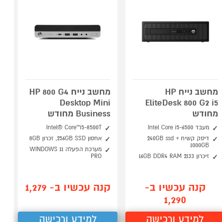
מחשב נייח HP
מחשב נייח HP 800 G4
Desktop Mini
EliteDesk 800 G2 i5
מחודש
Business מחודש
מעבד Intel Core i5-6500
Intel® Core™i5-8500T
דיסק קשיח 240GB ssd +
אחסון 256GB SSD, זכרון 8GB
1000GB
מערכת הפעלה WINDOWS 11
זיכרון 2133 16GB DDR4 RAM
PRO
קנה עכשיו ב-
קנה עכשיו ב- 1,279
1,290
למידע ורכישה
למידע ורכישה