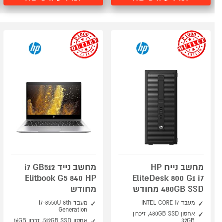
outlet
outlet
מחשב נייח HP
מחשב נייד i7 GB512
Elitbook G5 840 HP
EliteDesk 800 G1 i7
480GB SSD מחודש
מחודש
מעבד INTEL CORE I7
מעבד i7-8550U 8th
Generation
אחסון 480GB SSD, זיכרון
32GB
אחסון 512GB SSD, זכרון 16GB