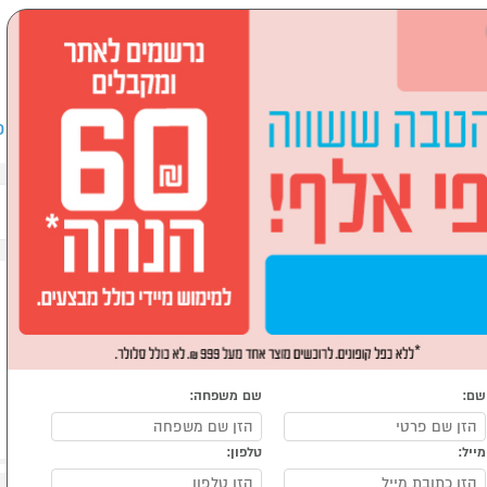
שבים וציוד היקפי
לבית ולגן
ספורט, מחנאות וילדים
אופ
שם:
שם משפחה:
מייל:
טלפון: