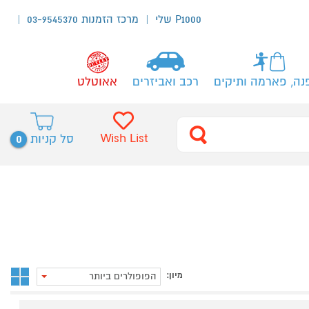
P1000 שלי
מרכז הזמנות 03-9545370
נה, פארמה ותיקים
רכב ואביזרים
אאוטלט
0
Wish List
סל קניות
מיון:
הפופולרים ביותר