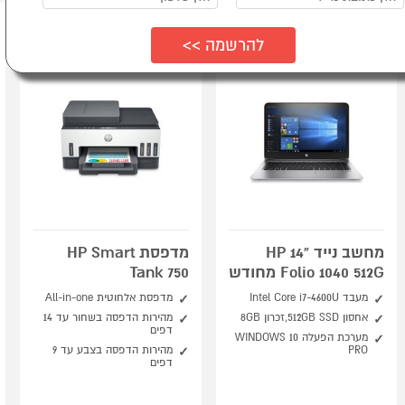
outlet
מחשב נייד “14 HP
מדפסת HP Smart
Folio 1040 512G מחודש
Tank 750
מעבד Intel Core i7-4600U
מדפסת אלחוטית All-in-one
אחסון 512GB SSD,זכרון 8GB
מהירות הדפסה בשחור עד 14
דפים
מערכת הפעלה WINDOWS 10
PRO
מהירות הדפסה בצבע עד 9
דפים