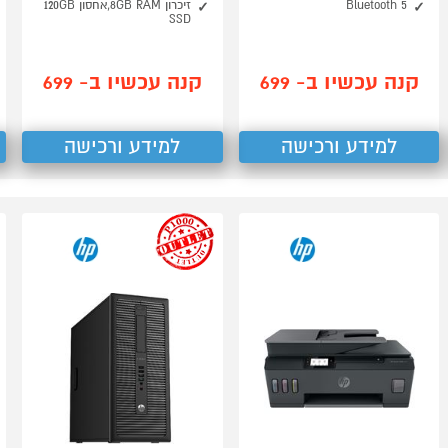
Bluetooth 5
זיכרון 8GB RAM,אחסון 120GB
SSD
קנה עכשיו ב- 699
קנה עכשיו ב- 699
למידע ורכישה
למידע ורכישה
outlet