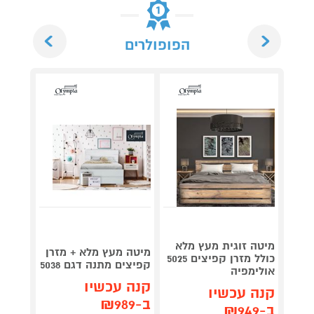
Next
Previous
הפופולרים
מיטה זוגית מעץ מלא
מיטה י
מיטה מעץ מלא + מזרן
כולל מזרן קפיצים 5025
קפיצים מתנה דגם 5038
אולימפיה
מבית 
קנה עכשיו
קנה עכשיו
קנה 
ב-₪989
ב-₪949
ב-₪2,089