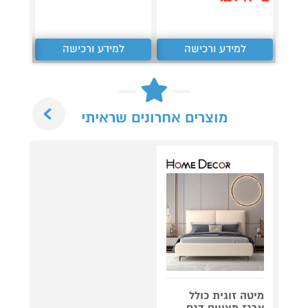
למידע ורכישה
למידע ורכישה
ל
Next
מוצרים אחרונים שראיתי
מיטה זוגית כולל
ארגז מצעים דגם