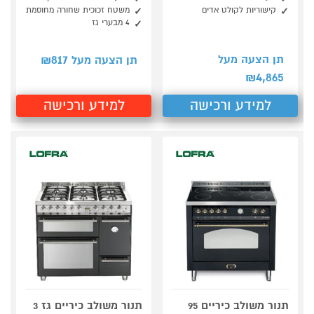
קישוריות לקולט אדים
משטח זכוכית שחורה מחוסמת
4 מבערי גז
817
תן הצעה מעל
תן הצעה מעל ₪
4,865
₪
למידע ורכישה
למידע ורכישה
תנור משולב כיריים 95
תנור משולב כיריים גז 3