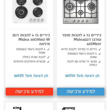
כיריים גז 4 להבות סופר
כיריים גז 4 להבות דגם
טורבו דגםMidea
Midea 60GH503-W
60SM097
מידאה
כיריים גז בסידור להבות חדיש
4 להבות בישול בעוצמות
שונות
4 להבות בישול בעוצמות
שונות
להבת טורבו כפולה
מבער גז טורבו עם להבה
מבערים איטלקיים איכותיים
כפולה
625
556
תן הצעה מעל ₪
תן הצעה מעל ₪
למידע ורכישה
למידע ורכישה