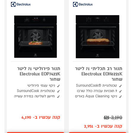
תנור רב תכליתי 71 ליטר
תנור פירוליטי 71 ליטר
Electrolux EOP7422K
Electrolux EOH6221K
שחור
שחור
טכנולוגיית ®SurroundCook
ניקוי עצמי פירוליטי
9 תוכניות עבודה כולל טורבו
טכנולוגיית SurroundCook
ניקוי Aqua Cleaning באדים
חיישן לשליטה במידת עשייה
₪
3,190
קנה עכשיו ב- 4,190
קנה עכשיו ב- 2,951