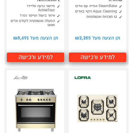
SteamBake אפייה עם אדים
חיישני נגיעה סליידר
ActiveTouc
Aqua Cleaning ניקוי באדים
איזור בישול וטיימר נפרד
41 תוכניות אוטומטיות
הפעלה אוטומטית לקולט אדים
תואם
8,691
2,285
תן הצעה מעל ₪
תן הצעה מעל ₪
למידע ורכישה
למידע ורכישה