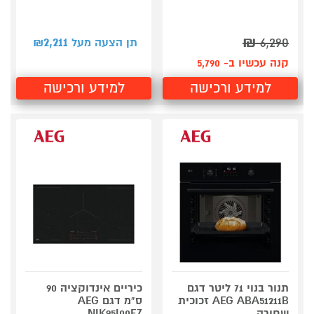
2,211
₪
6,290
תן הצעה מעל ₪
קנה עכשיו ב- 5,790
למידע ורכישה
למידע ורכישה
תנור בנוי 71 ליטר דגם
כיריים אינדוקציה 90
AEG ABA51211B זכוכית
ס"מ דגם AEG
שחורה
NIK95I00FZ