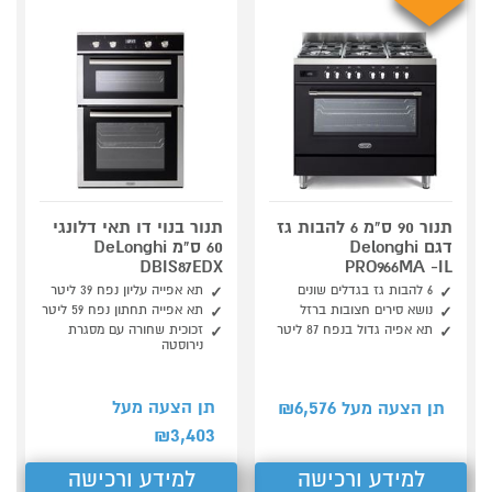
תנור 90 ס"מ 6 להבות גז
תנור בנוי דו תאי דלונגי
דגם Delonghi
60 ס"מ DeLonghi
DBIS87EDX
PRO966MA -IL
6 להבות גז בגדלים שונים
תא אפייה עליון נפח 39 ליטר
נושא סירים חצובות ברזל
תא אפייה תחתון נפח 59 ליטר
תא אפיה גדול בנפח 87 ליטר
זכוכית שחורה עם מסגרת
נירוסטה
6,576
תן הצעה מעל
תן הצעה מעל ₪
3,403
₪
למידע ורכישה
למידע ורכישה