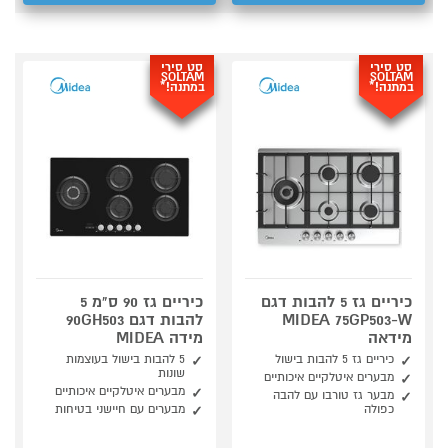
סט סירי
סט סירי
SOLTAM
SOLTAM
במתנה!*
במתנה!*
כיריים גז 5 להבות דגם
כיריים גז 90 ס"מ 5
MIDEA 75GP503-W
להבות דגם 90GH503
מידאה
מידה MIDEA
כיריים גז 5 להבות בישול
5 להבות בישול בעוצמות
שונות
מבערים איטלקיים איכותיים
מבערים איטלקיים איכותיים
מבער גז טורבו עם להבה
כפולה
מבערים עם חיישני בטיחות