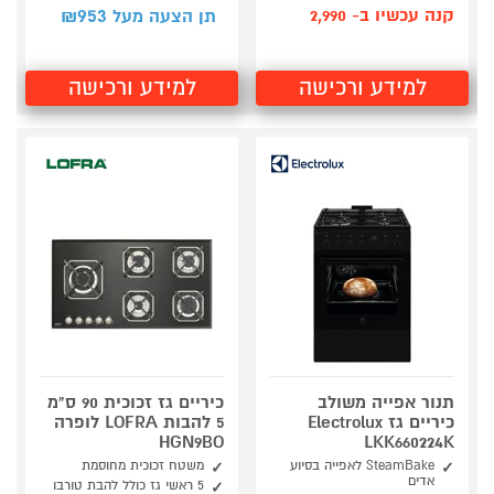
953
קנה עכשיו ב- 2,990
תן הצעה מעל ₪
למידע ורכישה
למידע ורכישה
תנור אפייה משולב
כיריים גז זכוכית 90 ס"מ
כיריים גז Electrolux
5 להבות LOFRA לופרה
HGN9BO
LKK660224K
SteamBake לאפייה בסיוע
משטח זכוכית מחוסמת
אדים
5 ראשי גז כולל להבת טורבו