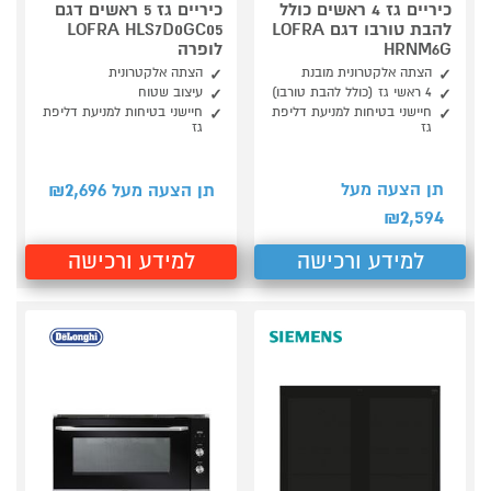
כיריים גז 4 ראשים כולל
כיריים גז 5 ראשים דגם
להבת טורבו דגם LOFRA
LOFRA HLS7D0GC05
HRNM6G
לופרה
הצתה אלקטרונית מובנת
הצתה אלקטרונית
4 ראשי גז (כולל להבת טורבו)
עיצוב שטוח
חיישני בטיחות למניעת דליפת
חיישני בטיחות למניעת דליפת
גז
גז
2,696
תן הצעה מעל
תן הצעה מעל ₪
2,594
₪
למידע ורכישה
למידע ורכישה