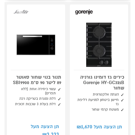
כירים גז דומינו גורניה
תנור בנוי שחור סאוטר
Gorenje HY-GC321B
89 ליטר 90 ס"מ SBI9900
שחור
עשוי כיחידה אחת (ללא
תפרים)
הצתה אלקטרונית
דלת נסגרת בטריקה רכה
חיישן ביטחון למניעת דליפת
גז
דלת בעלת 3 שכבות זכוכית
משטח קרמי שחור
1,670
תן הצעה מעל
תן הצעה מעל ₪
3,333
₪