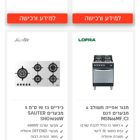
למידע ורכישה
למידע ורכישה
תנור אפייה משולב 4
כיריים גז 90 ס"מ 5
מבערים דגם
מבערים SAUTER
SHG9020W
MSN66MF/CI
4 ראשי גז כולל להבת טורבו
מבער טורבו 4000W
נפח התנור 70 ליטר
מבערי DEFENDI איטליה
תוצרת איטליה
גימור זכוכית לבנה