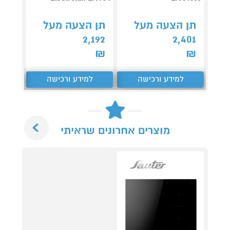
S62450
NE BK
תן הצעה מעל
תן הצעה מעל
קנה 
2,192
2,401
ב-₪2,390
₪
₪
למידע ורכישה
למידע ורכישה
ל
Next
מוצרים אחרונים שראיתי