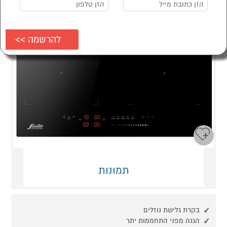
תמונות
בקרת גלישת נוזלים
הגנה מפני התחממות יתר