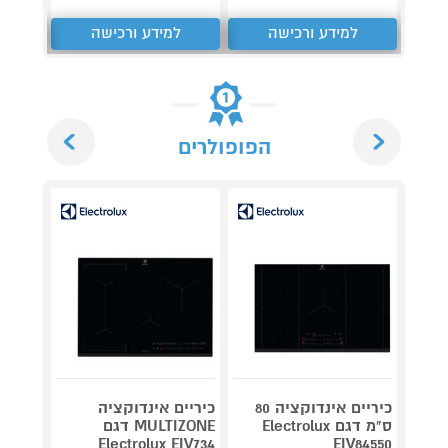
למידע ורכישה
למידע ורכישה
ל
Next
Previous
הפופולרים
כיריים אינדוקציה 80
כיריים אינדוקציה
ס"מ דגם Electrolux
MULTIZONE דגם
כיריים
Electrolux EIV734
EIV84550