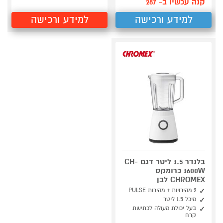
קנה עכשיו ב- 287
למידע ורכישה
למידע ורכישה
בלנדר 1.5 ליטר דגם CH-
1600W כרומקס
CHROMEX לבן
2 מהירויות + מהירות PULSE
מיכל 1.5 ליטר
בעל יכולת מעולה לכתישת
קרח