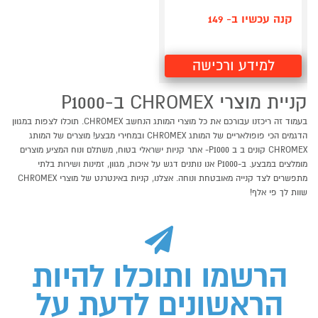
קנה עכשיו ב- 149
למידע ורכישה
קניית מוצרי CHROMEX ב-P1000
בעמוד זה ריכזנו עבורכם את כל מוצרי המותג הנחשב CHROMEX. תוכלו לצפות במגוון
הדגמים הכי פופולאריים של המותג CHROMEX ובמחירי מבצע! מוצרים של המותג
CHROMEX קונים ב ב P1000- אתר קניות ישראלי בטוח, משתלם ונוח המציע מוצרים
מומלצים במבצע. ב-P1000 אנו נותנים דגש על איכות, מגוון, זמינות ושירות בלתי
מתפשרים לצד קנייה מאובטחת ונוחה. אצלנו, קניות באינטרנט של מוצרי CHROMEX
שוות לך פי אלף!
הרשמו ותוכלו להיות
הראשונים לדעת על