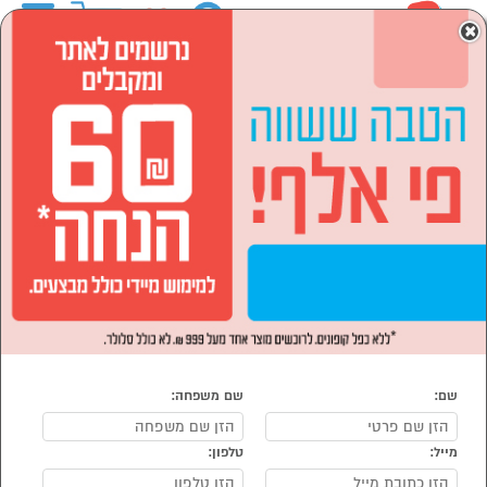
0
×
ראשי
המותגים
CHROMEX
הסתר רשימת קטגוריות
מוצרי חשמל (9)
CHROMEX
נמצאו 9 מוצרי CHROMEX
מיון:
הפופולרים ביותר
שם:
שם משפחה:
מייל:
טלפון: