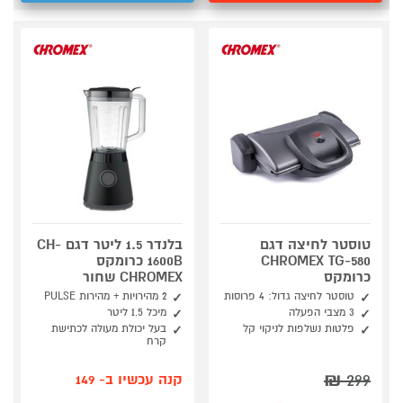
טוסטר לחיצה דגם
בלנדר 1.5 ליטר דגם CH-
CHROMEX TG-580
1600B כרומקס
כרומקס
CHROMEX שחור
טוסטר לחיצה גדול: 4 פרוסות
2 מהירויות + מהירות PULSE
3 מצבי הפעלה
מיכל 1.5 ליטר
פלטות נשלפות לניקוי קל
בעל יכולת מעולה לכתישת
קרח
₪
299
קנה עכשיו ב- 149