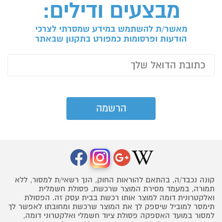
מבצעים ודילים:
מאשר/ת להשתמש במידע שמסרתי לצרכי
הודעות ופרסומות כמפורט בתקנון שבאתר
קונה נכבד/ה, בהתאם להוראות החוק, הנך רשאי/ת למסור, ללא
תמורה, במעמד מסירת המוצר שרכשת, פסולת חשמלית
ואלקטרונית דומה למוצר אותו רכשת בבית עסק זה. הפסולת
תימסר למוביל שיספק לך את המוצר שרכשת ומחובתו לאפשר לך
למסור במועד האספקה פסולת ציוד חשמלי ואלקטרוני דומה,