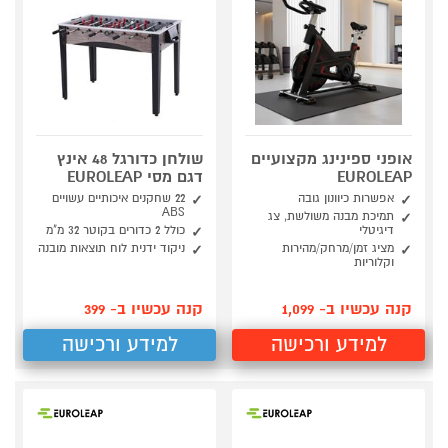
אופני ספינינג מקצועיים
שולחן כדורגל 48 אינץ
EUROLEAP
דגם מסי EUROLEAP
אפשרות כיוונון גובה
22 שחקנים איכותיים עשויים
ABS
תמיכת מבנה משולשת, צג
דיגיטלי
כולל 2 כדורים בקוטר 32 מ"מ
מציג זמן/מרחק/מהירות
ניקוד ידנית לוח תוצאות מובנה
וקלוריות
קנה עכשיו ב- 1,099
קנה עכשיו ב- 399
למידע ורכישה
למידע ורכישה