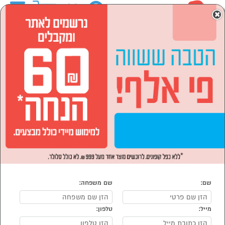
0
×
ראשי
המותגים
EUROLEAP
הסתר רשימת קטגוריות
ספורט ,מחנאות וילדים (10)
EUROLEAP
נמצאו 10 EUROLEAP
מיון:
הפופולרים ביותר
שם:
שם משפחה:
מייל:
טלפון: