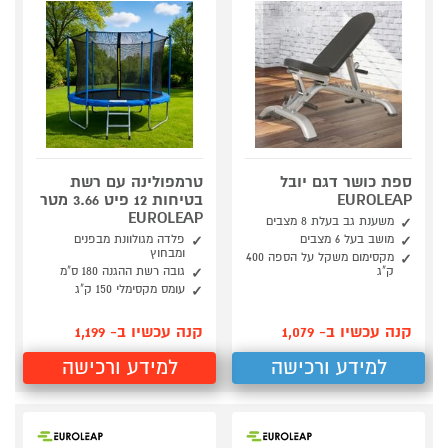
ספת כושר דגם יובל
טרמפולינה עם רשת
EUROLEAP
בטיחות 12 פיט 3.66 מטר
EUROLEAP
משענת גב בעלת 8 מצבים
מושב בעל 6 מצבים
פלדה מגולוונת מבפנים
ומבחוץ
מקסימום משקל על הספה 400
ק"ג
גובה רשת ההגנה 180 ס"מ
עומס מקסימלי 150 ק"ג
קנה עכשיו ב- 1,079
קנה עכשיו ב- 1,199
למידע ורכישה
למידע ורכישה