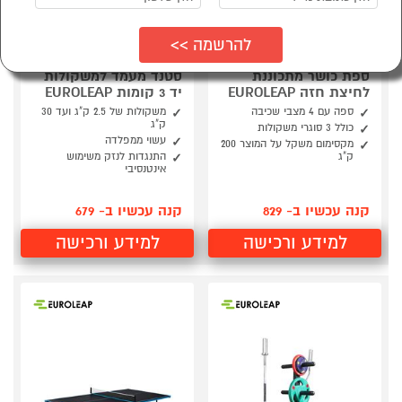
ספת כושר מתכוננת
סטנד מעמד למשקולות
לחיצת חזה EUROLEAP
יד 3 קומות EUROLEAP
ספה עם 4 מצבי שכיבה
משקולות של 2.5 ק"ג ועד 30
ק"ג
כולל 3 סוגרי משקולות
עשוי ממפלדה
מקסימום משקל על המוצר 200
ק"ג
התנגדות לנזק משימוש
אינטנסיבי
קנה עכשיו ב- 829
קנה עכשיו ב- 679
למידע ורכישה
למידע ורכישה