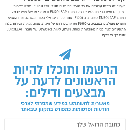
בעמוד זה ריכזנו עבורכם את כל מוצרי המותג הנחשב EUROLEAP. תוכלו לצפות
במגוון הדגמים הכי פופולאריים של המותג EUROLEAP ובמחירי מבצע! מוצרים של
המותג EUROLEAP קונים ב ב P1000- אתר קניות ישראלי בטוח, משתלם ונוח המציע
מוצרים מומלצים במבצע. ב-P1000 אנו נותנים דגש על איכות, מגוון, זמינות ושירות בלתי
מתפשרים לצד קנייה מאובטחת ונוחה. אצלנו, קניות באינטרנט של מוצרי EUROLEAP
שוות לך פי אלף!
הרשמו ותוכלו להיות
הראשונים לדעת על
מבצעים ודילים:
מאשר/ת להשתמש במידע שמסרתי לצרכי
הודעות ופרסומות כמפורט בתקנון שבאתר