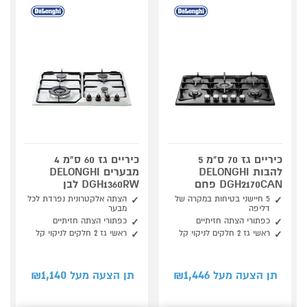
כיריים גז 70 ס"מ 5
כיריים גז 60 ס"מ 4
להבות DELONGHI
מבערים DELONGHI
DGH2170CAN פחם
DGH1360RW לבן
5 חיישני בטיחות במקרה של
הצתה אלקטרונית נפרדת לכל
דליפה
מבער
כפתורי הצתה חזיתיים
כפתורי הצתה חזיתיים
ראשי גז 2 חלקים לניקוי קל
ראשי גז 2 חלקים לניקוי קל
1,140
1,446
תן הצעה מעל ₪
תן הצעה מעל ₪