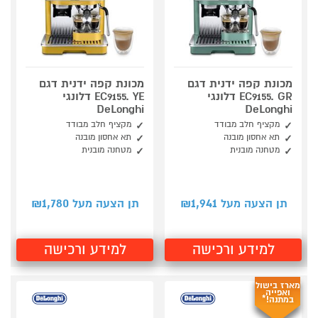
מכונת קפה ידנית דגם
מכונת קפה ידנית דגם
EC9155. GR דלונגי
EC9155. YE דלונגי
DeLonghi
DeLonghi
מקציף חלב מבודד
מקציף חלב מבודד
תא אחסון מובנה
תא אחסון מובנה
מטחנה מובנית
מטחנה מובנית
1,780
1,941
תן הצעה מעל ₪
תן הצעה מעל ₪
למידע ורכישה
למידע ורכישה
מארז בישול
ואפייה
במתנה!*