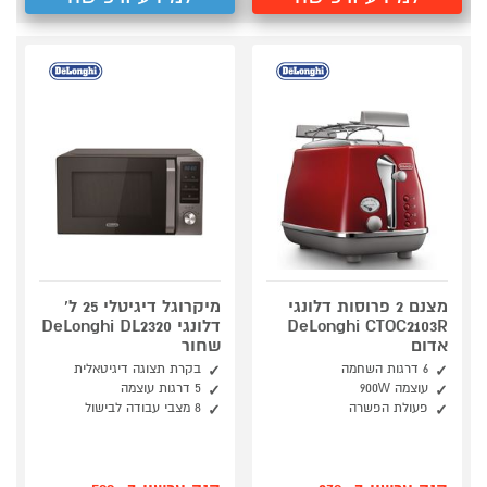
מצנם 2 פרוסות דלונגי
מיקרוגל דיגיטלי 25 ל'
DeLonghi CTOC2103R
דלונגי DeLonghi DL2320
אדום
שחור
6 דרגות השחמה
בקרת תצוגה דיגיטאלית
עוצמה 900W
5 דרגות עוצמה
פעולת הפשרה
8 מצבי עבודה לבישול