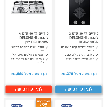
כיריים גז 30 ס"מ 2
כיריים גז 60 ס"מ 4
להבות DELONGHI
להבות DELONGHI
DGH4130GN
DGH1160W לבן
משטח זכוכית קרמית עמידה
להבת טורבו מחוזקת לפיזור
בחום
חום
2 להבות גז בגדלים שונים
ראשי גז 2 חלקים לניקוי קל
נושא סירים חצובת ברזל
4 חיישני בטיחות במקרה של
דליפה
1,064
1,370
תן הצעה מעל ₪
תן הצעה מעל ₪
למידע ורכישה
למידע ורכישה
מארז קפה
ומיכל
ואקום