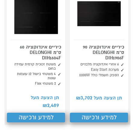
כיריים אינדוקציה 90
כיריים אינדוקציה 60
ס"מ DELONGHI
ס"מ DELONGHI
DIH1604F
DIH1906F
6 אזורי אינדוקציה מלבניים
משטח זכוכית קרמית עמידה
בחום
מערכת Easy Start
4 משטחי בישול 12 עוצמות
הספק חשמלי כולל 11100W
שונות
2 משטחי Flex
3,702
תן הצעה מעל
תן הצעה מעל ₪
2,489
₪
למידע ורכישה
למידע ורכישה