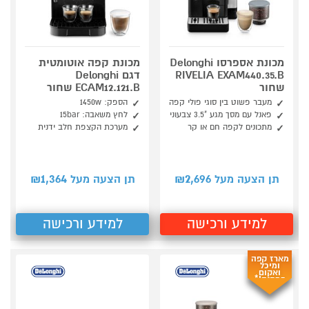
מכונת אספרסו Delonghi
מכונת קפה אוטומטית
RIVELIA EXAM440.35.B
דגם Delonghi
שחור
ECAM12.121.B שחור
מעבר פשוט בין סוגי פולי קפה
הספק: 1450w
פאנל עם מסך מגע "3.5 צבעוני
לחץ משאבה: 15bar
מתכונים לקפה חם או קר
מערכת הקצפת חלב ידנית
1,364
2,696
תן הצעה מעל ₪
תן הצעה מעל ₪
למידע ורכישה
למידע ורכישה
מארז קפה
ומיכל
ואקום
במתנה!*