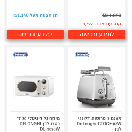
1,140
₪
1,890
תן הצעה מעל ₪
קנה עכשיו ב- 1,592
למידע ורכישה
למידע ורכישה
מצנם 2 פרוסות דלונגי
מיקרוגל דיגיטלי 20 ל'
DeLonghi CTOC2103W
רטרו לבן DELONGHI
לבן
DL-3820W