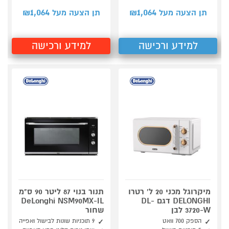
1,064
1,064
תן הצעה מעל ₪
תן הצעה מעל ₪
למידע ורכישה
למידע ורכישה
מיקרוגל מכני 20 ל' רטרו
תנור בנוי 87 ליטר 90 ס"מ
DELONGHI דגם DL-
DeLonghi NSM90MX-IL
3720-W לבן
שחור
הספק 700 וואט
9 תוכניות שונות לבישול ואפייה