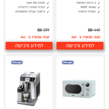
6 דרגות השחמה
הספק 700 וואט
עוצמה 900W
בקרת תצוגה דיגיטלית
פעולת הפשרה
8 מצבי עבודה אוטומטיים
₪
379
₪
449
קנה עכשיו ב- 310
קנה עכשיו ב- 341
למידע ורכישה
למידע ורכישה