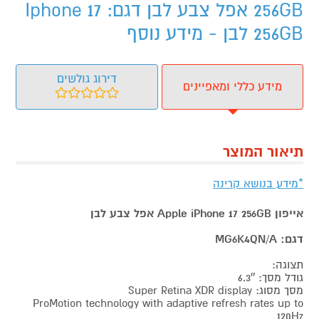
256GB אפל צבע לבן דגם: Iphone 17
256GB לבן - מידע נוסף
דירוג גולשים
מידע כללי ומאפיינים
תיאור המוצר
*מידע בנושא קרינה
אייפון Apple iPhone 17 256GB אפל צבע לבן
דגם: MG6K4QN/A
תצוגה:
גודל מסך: 6.3″
מסך מסוג: Super Retina XDR display
ProMotion technology with adaptive refresh rates up to
120Hz