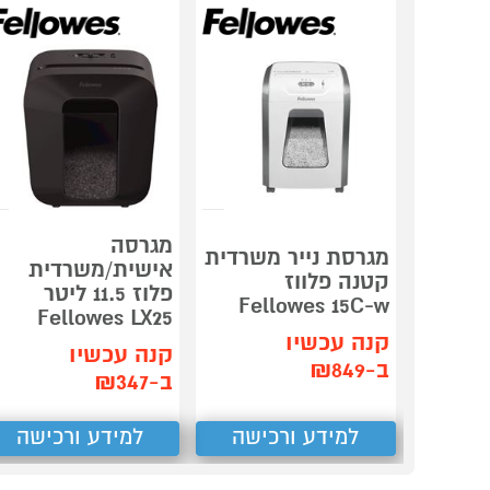
מגרסה
מגרסת נייר משרדית
אישית/משרדית
קטנה פלווז
פלוז 11.5 ליטר
Fellowes 15C-w
Fellowes LX25
קנה עכשיו
קנה עכשיו
ב-₪849
ב-₪347
למידע ורכישה
למידע ורכישה