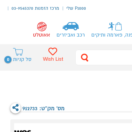
P1000 שלי
מרכז הזמנות 03-9545370
נה, פארמה ותיקים
רכב ואביזרים
אאוטלט
0
Wish List
סל קניות
מס' מק"ט: 912733