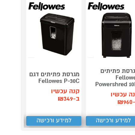
רסת פתיתים
מגרסת פתיתים דגם
מגרסה א
Fellow
Fellowes P-30C
דגם Fellowes LX45
Powershred 1
קנה עכשיו
קנה עכש
ה עכשיו
ב-₪349
ב-₪549
₪9
למידע ורכישה
למידע ורכישה
למידע