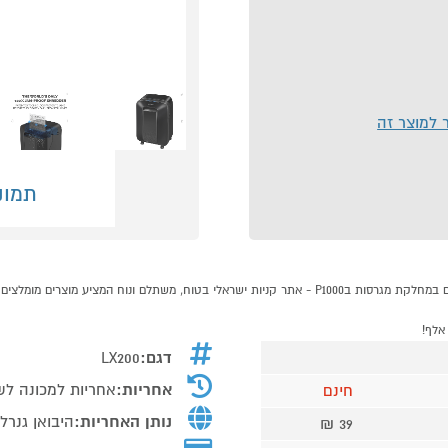
ר למוצר זה
תמונ
דגם:
LX200
אחריות:
אחריות למכונה לשנתיים / 7
חינם
נותן האחריות:
היבואן גנרל
39 ₪