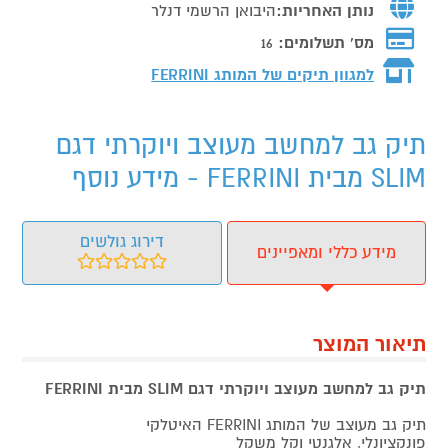
נותן האחריות:
היבואן הרשמי דנלר
מס' תשלומים:
16
למגוון תיקים של המותג
FERRINI
תיק גב למחשב מעוצב ויוקרתי דגם
SLIM מבית FERRINI - מידע נוסף
דירוג גולשים
מידע כללי ומאפיינים
תיאור המוצר
תיק גב למחשב מעוצב ויוקרתי דגם SLIM מבית FERRINI
תיק גב מעוצב של המותג FERRINI האיטלקי
פונקציונלי, אלגנטי וקל משקל