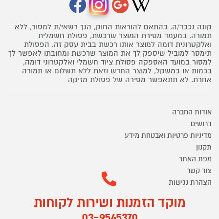
קונה נכבד/ה, בהתאם להוראות החוק, הנך רשאי/ת למסור, ללא
תמורה, במעמד מסירת המוצר שרכשת, פסולת חשמלית
ואלקטרונית דומה למוצר אותו רכשת בבית עסק זה. הפסולת
תימסר למוביל שיספק לך את המוצר שרכשת ומחובתו לאפשר לך
למסור במועד האספקה פסולת ציוד חשמלי ואלקטרוני דומה,
בכמות או במשקל, למוצר החדש וזאת ללא תשלום או תמורה
אחרת. לא תתאפשר מסירה של פסולת מזיקה
אודות החברה
דרושים
מדיניות פרטיות ואבטחת מידע
תקנון
מפת האתר
צור קשר
הצהרת נגישות
מוקד הזמנות ושירות לקוחות
03-9545370