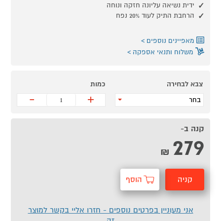
ידית נשיאה עליונה חזקה ונוחה
הרחבת התיק לעוד 20% נפח
מאפיינים נוספים
משלוח ותנאי אספקה
צבא לבחירה
כמות
-
+
בחר
קנה ב-
279
₪
קניה
הוסף
מהירה
לסל
אני מעוניין בפרטים נוספים - חזרו אליי בקשר למוצר
זה