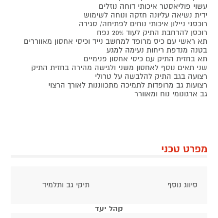
עשוי פוליאסטר איכותי דוחה נוזלים
ידית נשיאה עליונה חזקה ונוחה לשימוש
רוכסני ניילון איכותי נוחים לפתיחה/ סגירה
רוכסן להרחבת התיק לעוד 20% נפח
תא ראשי עם כיס מרופד למחשב נייד וכיסי אחסון מאווררים
בטנה מנדפת ריחות נעימה למגע
תא בחזית התיק עם כיסי אחסון פנימיים
שני תאים נוסף לאחסון משני ולגישה מהירה בחזית התיק
רצועה בגב התיק להלבשה על טרולי
רצועות גב מרופדות לתמיכה מתכווננות לאורך הרצוי
גב ארגונומי נוח ומאוורר
מפרט טכני
סיווג נוסף
תיקי גב ותלמיד
קהל יעד