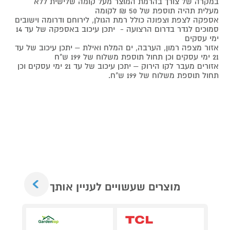
במקרה של צורך בהרמת המוצר מעל קומה שלישית ללא
מעלית תהיה תוספת של 50 ₪ לקומה
אספקה לצפת וצפונה כולל רמת הגולן, לירוחם ודרומה וישובים
סמוכים לגדר בדרום הרצועה - יתכן עיכוב באספקה של עד 14
ימי עסקים
אזור מצפה רמון, הערבה, ים המלח ואילת – יתכן עיכוב של עד
21 ימי עסקים וכן תחול תוספת משלוח של 199 ש"ח
אזורים מעבר לקו הירוק – יתכן עיכוב של עד 21 ימי עסקים וכן
תחול תוספת משלוח של 199 ש"ח.
Next
מוצרים שעשויים לעניין אותך