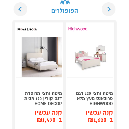
Next
Previous
הפופולרים
מיטה וחצי 120 דגם
מיטה וחצי מרופדת
מיטה 
פרובאנס מעץ מלא
דגם קורין 120 מבית
ספיר HIGHWOOD
HOME DECOR
HIGHWOOD
קנה 
קנה עכשיו
קנה עכשיו
ב-₪1,799
ב-₪1,620
ב-₪1,490