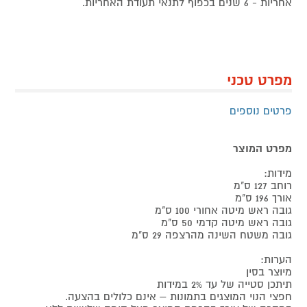
אחריות - 6 שנים בכפוף לתנאי תעודת האחריות.
מפרט טכני
פרטים נוספים
מפרט המוצר
מידות:
רוחב 127 ס"מ
אורך 196 ס"מ
גובה ראש מיטה אחורי 100 ס"מ
גובה ראש מיטה קדמי 50 ס"מ
גובה משטח השינה מהרצפה 29 ס"מ
הערות:
מיוצר בסין
תיתכן סטייה של עד 2% במידות
חפצי הנוי המוצגים בתמונות – אינם כלולים בהצעה.