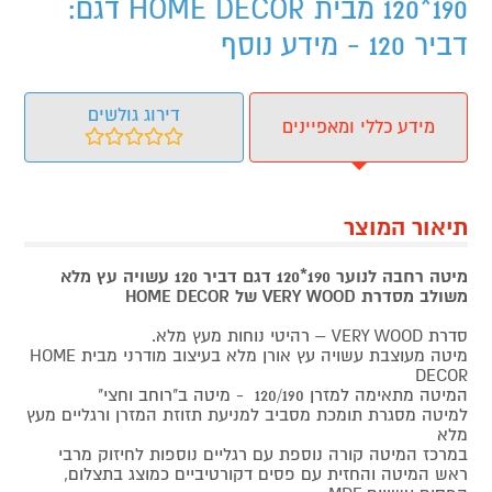
190*120 מבית HOME DECOR דגם:
דביר 120 - מידע נוסף
דירוג גולשים
מידע כללי ומאפיינים
תיאור המוצר
מיטה רחבה לנוער 190*120 דגם דביר 120 עשויה עץ מלא
משולב מסדרת VERY WOOD של HOME DECOR
סדרת VERY WOOD – רהיטי נוחות מעץ מלא.
מיטה מעוצבת עשויה עץ אורן מלא בעיצוב מודרני מבית HOME
DECOR
המיטה מתאימה למזרן 120/190 - מיטה ב"רוחב וחצי"
למיטה מסגרת תומכת מסביב למניעת תזוזת המזרן ורגליים מעץ
מלא
במרכז המיטה קורה נוספת עם רגליים נוספות לחיזוק מרבי
ראש המיטה והחזית עם פסים דקורטיביים כמוצג בתצלום,