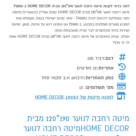
למה כדאי לקנות מיטה רחבה לנוער 190*120 מבית HOME DECOR ב-P1000
מיטה רחבה לנוער 190*120 מבית HOME DECOR קונים אונליין בקטגוריית מיטות
וחצי במחלקת רהיטים לבית בP1000 - אתר קניות ישראלי בטוח, משתלם ונוח
המציע מוצרים מומלצים במבצע. ב-P1000 אנו נותנים דגש על איכות, מגוון, זמינות
ושירות בלתי מתפשרים לצד קנייה מאובטחת ונוחה.
אצלנו, קניות באינטרנט של מיטה רחבה לנוער 190*120 מבית HOME DECOR שוות
לך פי אלף!
דגם:
דביר 120
אחריות:
12 חודשים
נותן האחריות:
היבואן א.ב סקאי סחר
מס' תשלומים:
12
למגוון מיטות של המותג
HOME DECOR
מיטה רחבה לנוער 190*120 מבית
HOME DECORמיטה רחבה לנוער