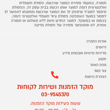
תמורה, במעמד מסירת המוצר שרכשת, פסולת חשמלית
ואלקטרונית דומה למוצר אותו רכשת בבית עסק זה. הפסולת
תימסר למוביל שיספק לך את המוצר שרכשת ומחובתו לאפשר לך
למסור במועד האספקה פסולת ציוד חשמלי ואלקטרוני דומה,
בכמות או במשקל, למוצר החדש וזאת ללא תשלום או תמורה
אחרת. לא תתאפשר מסירה של פסולת מזיקה
אודות החברה
דרושים
מדיניות פרטיות ואבטחת מידע
תקנון
מפת האתר
צור קשר
הצהרת נגישות
מוקד הזמנות ושירות לקוחות
03-9545370
שעות פעילות מוקד הזמנות: