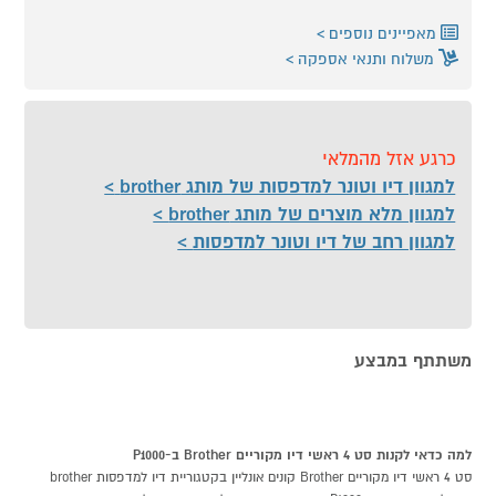
מאפיינים נוספים
משלוח ותנאי אספקה
כרגע אזל מהמלאי
למגוון דיו וטונר למדפסות של מותג brother
למגוון מלא מוצרים של מותג brother
למגוון רחב של דיו וטונר למדפסות
משתתף במבצע
למה כדאי לקנות סט 4 ראשי דיו מקוריים Brother ב-P1000
סט 4 ראשי דיו מקוריים Brother קונים אונליין בקטגוריית דיו למדפסות brother