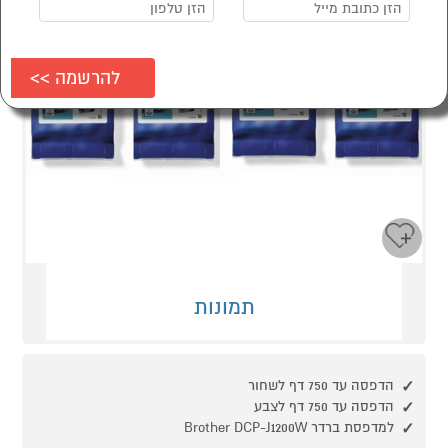
תמונות
הדפסה עד 750 דף לשחור
הדפסה עד 750 דף לצבע
למדפסת ברדר Brother DCP-J1200W