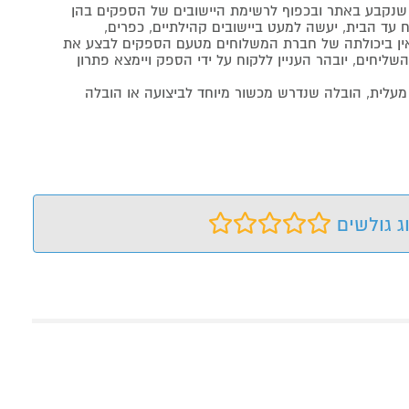
נקבע באתר ובכפוף לרשימת היישובים של הספקים בהן
 עד הבית, יעשה למעט ביישובים קהילתיים, כפרים,
ה ואין ביכולתה של חברת המשלוחים מטעם הספקים לבצע את
שליחים, יובהר העניין ללקוח על ידי הספק ויימצא פתרון
מעלית, הובלה שנדרש מכשור מיוחד לביצועה או הובלה
ג גולשים