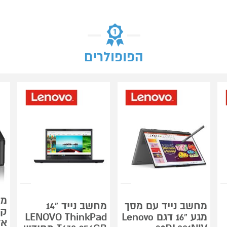
הפופולרים
מד
מחשב נייד עם מסך
מחשב נייד "14
קו
מגע "16 דגם Lenovo
LENOVO ThinkPad