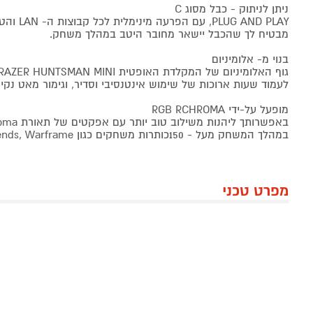
ניתן לניתוק - כבל מסוג C
LUG AND PLAY
מבטיח לך שהכבל יישאר מחובר היטב במהלך משחק.
בנוי מ- אלומיניום
לעמוד שעות ארוכות של שימוש אינטנסיבי וסדיר, וגימור מאט נקי.
מופעל על-ידי RGB RCHROMA
במהלך המשחק מעל - 150כותרות משחקים כגון Fortnite, Apex Legends, Warframe ועוד.
מפרט טכני