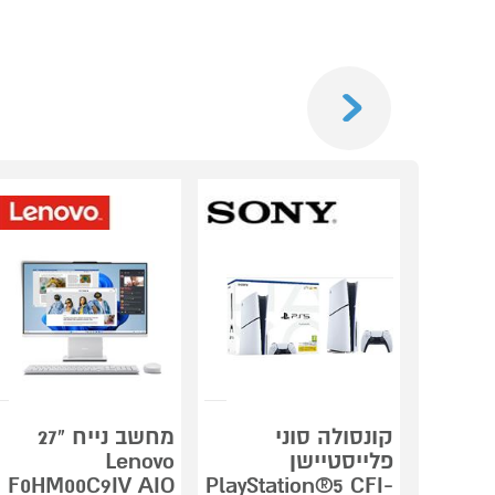
Previous
קונסולה סוני
מחשב נייח "27
פלייסטיישן
Lenovo
F0HM00C9IV AIO
PlayStation®5 CFI-