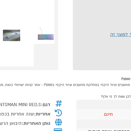
ר למוצר זה
דגם:
NTSMAN MINI RED.S
אחריות:
שנה אחריות בכפוף
חינם
נותן האחריות:
היבואן הרש