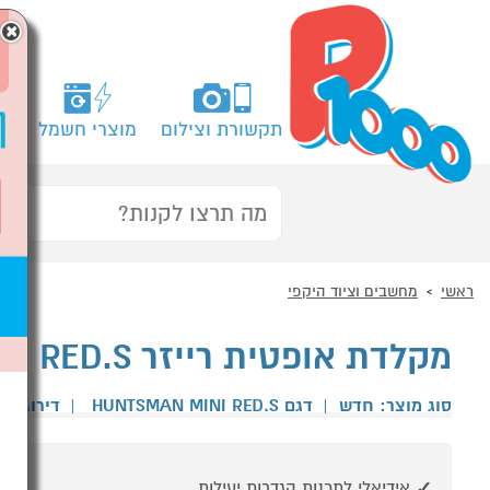
×
תקשורת וצילום
מוצרי חשמל
מח
ראשי
מחשבים וציוד היקפי
מקלדת אופטית רייזר RAZER HUNTSMAN MINI RED.S לבן
סוג מוצר: חדש
|
דגם HUNTSMAN MINI RED.S
|
דירוג גו
אידיאלי לתכנות הגדרות יעילות