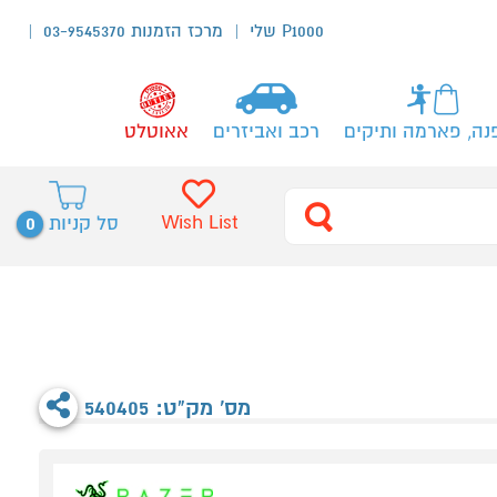
P1000 שלי
מרכז הזמנות 03-9545370
נה, פארמה ותיקים
רכב ואביזרים
אאוטלט
0
Wish List
סל קניות
מס' מק"ט: 540405