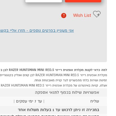
Wish List
?
אני מעוניין בפרטים נוספים - חזרו אליי בקש
למה כדאי לקנות מקלדת אופטית רייזר RAZER HUNTSMAN MINI RED.S לבן ב-P1000
זמינות ושירות בלתי מתפשרים לצד קנייה מאובטחת ונוחה.
אצלנו, קניות באינטרנט של מקלדת אופטית רייזר RAZER HUNTSMAN MINI RED.S לבן שוות לך פי אלף!
אפשרויות שילוח בכפוף לתנאי אספקה
שליח
| עד 7 ימי עסקים |
במכירה זו ניתן לרכוש עד 1 בעלות משלוח אחד