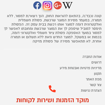
קונה נכבד/ה, בהתאם להוראות החוק, הנך רשאי/ת למסור, ללא
תמורה, במעמד מסירת המוצר שרכשת, פסולת חשמלית
ואלקטרונית דומה למוצר אותו רכשת בבית עסק זה. הפסולת
תימסר למוביל שיספק לך את המוצר שרכשת ומחובתו לאפשר לך
למסור במועד האספקה פסולת ציוד חשמלי ואלקטרוני דומה,
בכמות או במשקל, למוצר החדש וזאת ללא תשלום או תמורה
אחרת. לא תתאפשר מסירה של פסולת מזיקה
אודות החברה
דרושים
מדיניות פרטיות ואבטחת מידע
תקנון
מפת האתר
צור קשר
הצהרת נגישות
מוקד הזמנות ושירות לקוחות