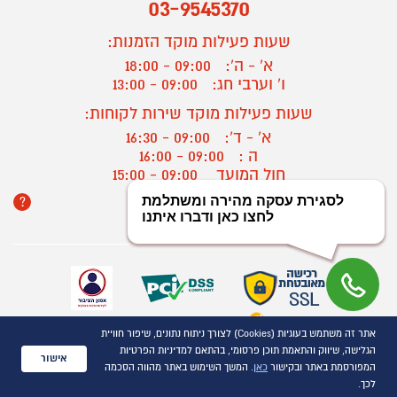
03-9545370
שעות פעילות מוקד הזמנות:
א' - ה':
09:00 - 18:00
ו' וערבי חג:
09:00 - 13:00
שעות פעילות מוקד שירות לקוחות:
א' - ד':
09:00 - 16:30
ה :
09:00 - 16:00
חול המועד
09:00 - 15:00
?
יצירת קשר/ביטול הזמנה
אתר זה משתמש בעוגיות (Cookies) לצורך ניתוח נתונים, שיפור חוויית
כל הזכויות שמורות P1000© 2021
הגלישה, שיווק והתאמת תוכן פרסומי, בהתאם למדיניות הפרטיות
התמונות להמחשה בלבד
אישור
המפורסמת באתר ובקישור
כאן
. המשך השימוש באתר מהווה הסכמה
ט.ל.ח.
לכך.