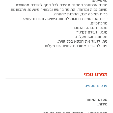
מאפיינים:
מבנה ארגונומי המקנה תמיכה לכל הגוף לישיבה ממושכת.
מושב גבוה ומרופד, התומך בראש ובצוואר משענת מתכווננות,
כרית תמיכה לגב, הניתנת להסרה.
ידיות אגרונומיות רחבות לנוחות בישיבה והורדת עומס
מהכתפיים.
מנגנון הגבהה והנמכה.
מנגנון נעילה לנדנוד.
מסתובב 360 מעלות.
ניתן לנעול את הכסא בכל זווית.
ניתן להשכיב אחורנית לזווית 135 מעלות.
מפרט טכני
פרטים נוספים
מפרט המוצר
מידות: