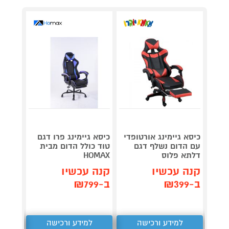
כיסא גיימינג אורטופדי
כיסא גיימינג פרו דגם
כיסא ג
עם הדום נשלף דגם
טוד כולל הדום מבית
מבית HOMAX
דלתא פלוס
HOMAX
קנה 
קנה עכשיו
קנה עכשיו
ב-₪799
ב-₪399
ב-₪799
למידע ורכישה
למידע ורכישה
ל