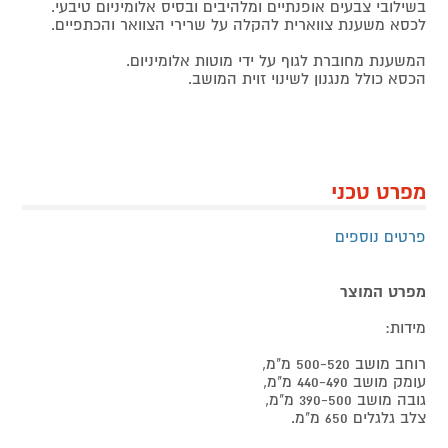
בשילובי צבעים אופנתיים ומלהיבים ובסיס אלומיניום טיבעי.
לכסא משענת צווארית להקלה על שרירי הצוואר והכתפיים.
המשענת מחוברת לגוף על ידי מוטות אלומיניום.
הכסא כולל מנגנון לשינוי זוית המושב.
מפרט טכני
פרטים נוספים
מפרט המוצר
מידות:
רוחב מושב 500-520 מ"מ,
עומק מושב 440-490 מ"מ,
גובה מושב 390-500 מ"מ,
צלב גלגלים 650 מ"מ.