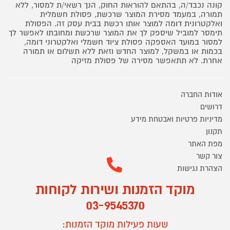
קונה נכבד/ה, בהתאם להוראות החוק, הנך רשאי/ת למסור, ללא
תמורה, במעמד מסירת המוצר שרכשת, פסולת חשמלית
ואלקטרונית דומה למוצר אותו רכשת בבית עסק זה. הפסולת
תימסר למוביל שיספק לך את המוצר שרכשת ומחובתו לאפשר לך
למסור במועד האספקה פסולת ציוד חשמלי ואלקטרוני דומה,
בכמות או במשקל, למוצר החדש וזאת ללא תשלום או תמורה
אחרת. לא תתאפשר מסירה של פסולת מזיקה
אודות החברה
דרושים
מדיניות פרטיות ואבטחת מידע
תקנון
מפת האתר
צור קשר
הצהרת נגישות
מוקד הזמנות ושירות לקוחות
03-9545370
שעות פעילות מוקד הזמנות: