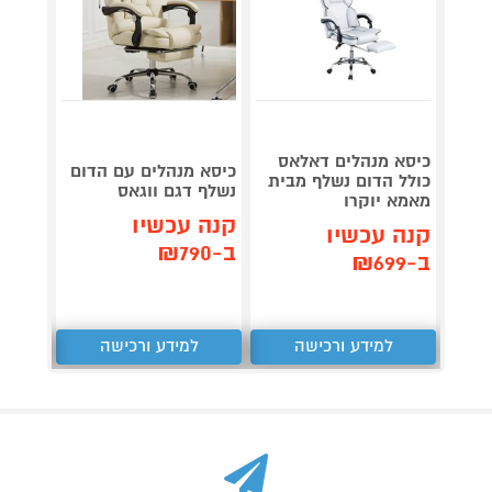
כיסא מנהלים דאלאס
כיסא מנהלים עם הדום
כיסא 
כולל הדום נשלף מבית
נשלף דגם ווגאס
עם גב 
מאמא יוקרו
קנה עכשיו
קנה 
קנה עכשיו
ב-₪790
ב-₪749
ב-₪699
למידע ורכישה
למידע ורכישה
ל