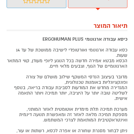
תיאור המוצר
כיסא עבודה ארגונומי ERGOHUMAN PLUS
כסא עבודה ארגונומי ואורטופדי לישיבה ממושכת של עד 14
שעות.
הכסא מבטא אמירה חדשה בכל הנוגע ליופי מעודן, קווי המתאר
הארגונומיים של הגוף, וצבעים מלאי חיים.
מדובר בעיצוב הנדסי המשקף שילוב מושלם של צורה
ופונקציונליות באומנות טכנולוגית,
המגדירה מחדש את המודעות לסביבת עבודה בריאה, בנוסף
לשליטה טובה יותר על היציבה, יותר תמיכה ויותר התאמה
אישית.
מערכת תמיכה תלת מימדית אוטומטית לאזור המותני,
מספקת תמיכה מלאה לאזור זה ומאפשרת תנועה דינמית
ואינטראקטיבית המותאמת לצרכי המשתמש.
ניתן לבחור מסגרת שחורה או אפרה לכסא, רשתות או עור,