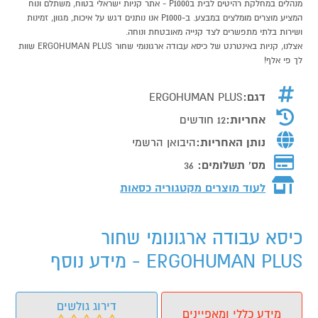
מנהלים במחלקת רהיטים לבית בP1000 - אתר קניות ישראלי בטוח, משתלם ונוח
המציע מוצרים מומלצים במבצע. ב-P1000 אנו נותנים דגש על איכות, מגוון, זמינות
ושירות בלתי מתפשרים לצד קנייה מאובטחת ונוחה.
אצלנו, קניות באינטרנט של כיסא עבודה ארגונומי שחור ERGOHUMAN PLUS שוות
לך פי אלף!
דגם:
ERGOHUMAN PLUS
אחריות:
12 חודשים
נותן האחריות:
היבואן הרשמי
מס' תשלומים:
36
לעוד מוצרים מקטגוריה כסאות
כיסא עבודה ארגונומי שחור
ERGOHUMAN PLUS - מידע נוסף
דירוג גולשים
מידע כללי ומאפיינים