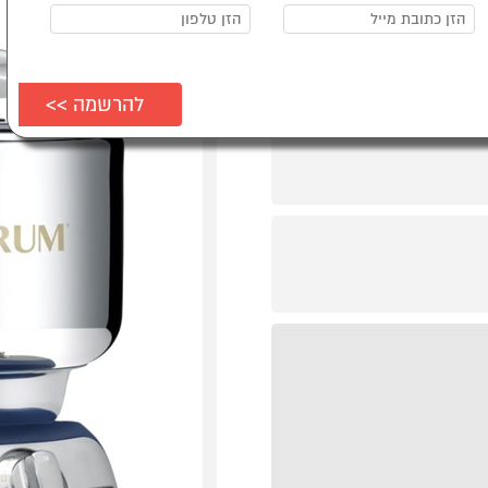
*סדנת אפייה
וקונדיטוריה
מתנה!