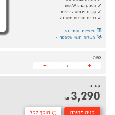
*סדנת אפייה
וקונדיטוריה
הספק מנוע 1500W
מתנה!
קערת נירוסטה 7 ליטר
בקרת מהירות משתנה
מאפיינים נוספים
משלוח ותנאי אספקה
כמות
-
+
קנה ב-
3,290
₪
קניה מהירה
הוסף לסל