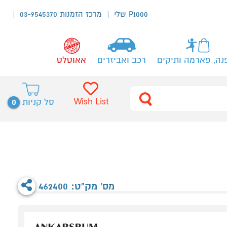
P1000 שלי
מרכז הזמנות 03-9545370
נה, פארמה ותיקים
רכב ואביזרים
אאוטלט
0
Wish List
סל קניות
מס' מק"ט: 462400