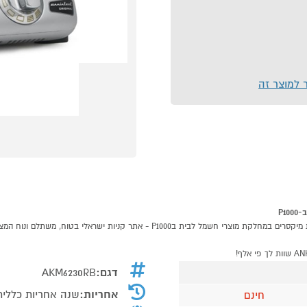
ר למוצר זה
דגם:
AKM6230RB
אחריות:
שנה אחריות כללית, 7 שנים על המנוע בכפוף לתעודת 
חינם