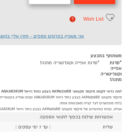
Wish List
?
אני מעוניין בפרטים נוספים - חזרו אליי בקש
משתתף במבצע
*סדנת
*סדנת אפייה וקונדטוריה מתנה!
אפייה
וקונדיטוריה
מתנה!
למה כדאי לקנות מיקסר מקצועי AKM6230RB בצבע כחול רויאל ANKARSRUM ב-P1000
בלתי מתפשרים לצד קנייה מאובטחת ונוחה.
אצלנו, קניות באינטרנט של מיקסר מקצועי AKM6230RB בצבע כחול רויאל ANKARSRUM שוות לך פי אלף!
אפשרויות שילוח בכפוף לתנאי אספקה
שליח
| עד 7 ימי עסקים |