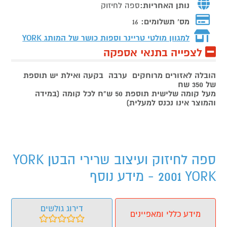
נותן האחריות:
ספה לחיזוק
מס' תשלומים:
16
למגוון מולטי טריינר וספות כושר של המותג
YORK
לצפייה בתנאי אספקה
הובלה לאזורים מרוחקים ערבה בקעה ואילת יש תוספת
של 350 שח
מעל קומה שלישית תוספת 50 ש"ח לכל קומה (במידה
והמוצר אינו נכנס למעלית)
ספה לחיזוק ועיצוב שרירי הבטן YORK
2001 YORK - מידע נוסף
דירוג גולשים
מידע כללי ומאפיינים