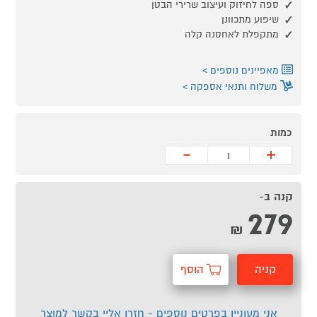
ספה לחיזוק ועיצוב שרירי הבטן
שיפוע מתכוונן
מתקפלת לאחסנה קלה
מאפיינים נוספים
משלוח ותנאי אספקה
כמות
-
+
קנה ב-
279
₪
קניה
הוסף
מהירה
לסל
אני מעוניין בפרטים נוספים - חזרו אליי בקשר למוצר