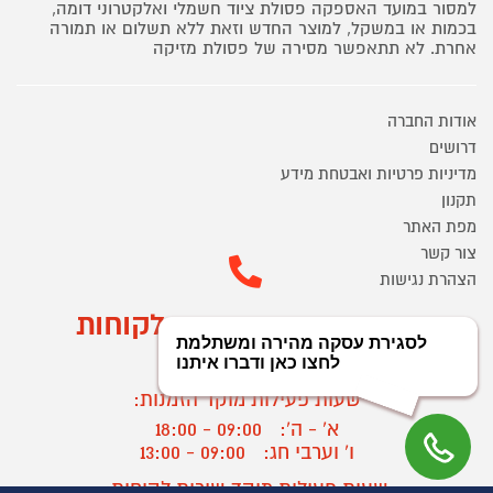
למסור במועד האספקה פסולת ציוד חשמלי ואלקטרוני דומה,
בכמות או במשקל, למוצר החדש וזאת ללא תשלום או תמורה
אחרת. לא תתאפשר מסירה של פסולת מזיקה
אודות החברה
דרושים
מדיניות פרטיות ואבטחת מידע
תקנון
מפת האתר
צור קשר
הצהרת נגישות
מוקד הזמנות ושירות לקוחות
03-9545370
שעות פעילות מוקד הזמנות:
א' - ה':
09:00 - 18:00
ו' וערבי חג:
09:00 - 13:00
שעות פעילות מוקד שירות לקוחות: