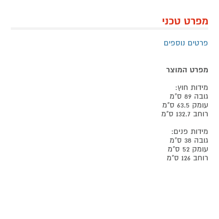
מפרט טכני
פרטים נוספים
מפרט המוצר
מידות חוץ:
גובה 89 ס"מ
עומק 63.5 ס"מ
רוחב 132.7 ס"מ
מידות פנים:
גובה 38 ס"מ
עומק 52 ס"מ
רוחב 126 ס"מ