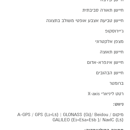
חיישן תאורה סביבתית
חיישן טביעת אצבע אופטי משולב בתצוגה
ג'יירוסקופ
מצפן אלקטרוני
חיישן תאוצה
חיישן אינפרא-אדום
חיישן הבהובים
ברומטר
רטט ליניארי X-axis
ניווט:
מיקום A-GPS / GPS (L1+L5) | GLONASS (G1)/ Beidou /
GALILEO (E1+E5a+E5b )/ NavIC (L5)