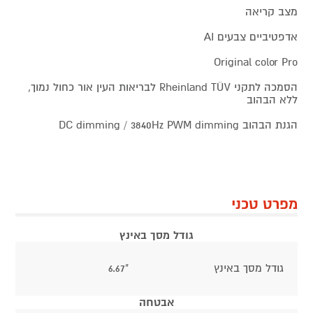
מצב קריאה
אדפטיביים צבעים AI
Original color Pro
הסמכה לתקני Rheinland TÜV לבריאות העין אור כחול נמוך,
ללא הבהוב
הגנת הבהוב DC dimming / 3840Hz PWM dimming
מפרט טכני
גודל מסך באינץ
גודל מסך באינץ
"6.67
אבטחה