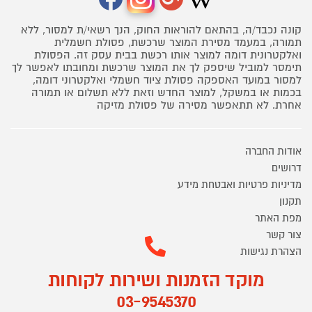
קונה נכבד/ה, בהתאם להוראות החוק, הנך רשאי/ת למסור, ללא
תמורה, במעמד מסירת המוצר שרכשת, פסולת חשמלית
ואלקטרונית דומה למוצר אותו רכשת בבית עסק זה. הפסולת
תימסר למוביל שיספק לך את המוצר שרכשת ומחובתו לאפשר לך
למסור במועד האספקה פסולת ציוד חשמלי ואלקטרוני דומה,
בכמות או במשקל, למוצר החדש וזאת ללא תשלום או תמורה
אחרת. לא תתאפשר מסירה של פסולת מזיקה
אודות החברה
דרושים
מדיניות פרטיות ואבטחת מידע
תקנון
מפת האתר
צור קשר
הצהרת נגישות
מוקד הזמנות ושירות לקוחות
03-9545370