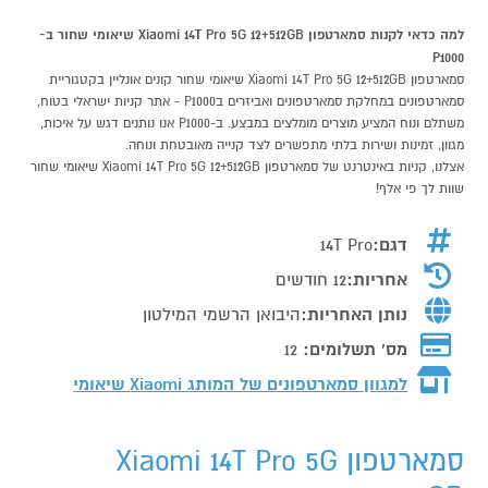
למה כדאי לקנות סמארטפון Xiaomi 14T Pro 5G 12+512GB שיאומי שחור ב-
P1000
סמארטפון Xiaomi 14T Pro 5G 12+512GB שיאומי שחור קונים אונליין בקטגוריית
סמארטפונים במחלקת סמארטפונים ואביזרים בP1000 - אתר קניות ישראלי בטוח,
משתלם ונוח המציע מוצרים מומלצים במבצע. ב-P1000 אנו נותנים דגש על איכות,
מגוון, זמינות ושירות בלתי מתפשרים לצד קנייה מאובטחת ונוחה.
אצלנו, קניות באינטרנט של סמארטפון Xiaomi 14T Pro 5G 12+512GB שיאומי שחור
שוות לך פי אלף!
דגם:
14T Pro
אחריות:
12 חודשים
נותן האחריות:
היבואן הרשמי המילטון
מס' תשלומים:
12
למגוון סמארטפונים של המותג
Xiaomi שיאומי
סמארטפון Xiaomi 14T Pro 5G