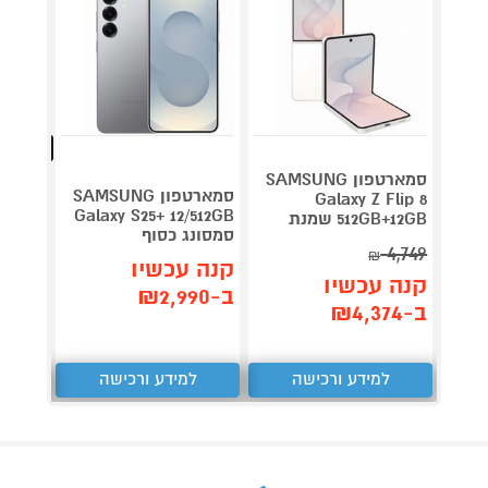
מהנמכרי
סמארטפון SAMSUNG
סמארטפון SAMSUNG
Galaxy Z Flip 8
4 NFC
Galaxy S25+ 12/512GB
512GB+12GB שמנת
סמסונג כסוף
256GB שיאומ
4,749
₪
קנה עכשיו
קנה 
קנה עכשיו
ב-₪2,990
ב-₪699
ב-₪4,374
למידע ורכישה
למידע ורכישה
ל