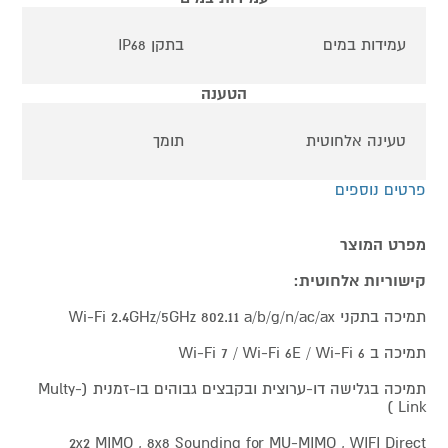
עמידות במים
בתקן IP68
הטענה
טעינה אלחוטית
תומך
פרטים נוספים
מפרט המוצר
קישוריות אלחוטית:
תמיכה בתקני Wi-Fi 2.4GHz/5GHz 802.11 a/b/g/n/ac/ax
תמיכה ב Wi-Fi 7 / Wi-Fi 6E / Wi-Fi 6
תמיכה בגלישה דו-ערוצית ובקבצים גבוהים בו-זמנית (Multy-
Link )
2x2 MIMO , 8x8 Sounding for MU-MIMO , WIFI Direct