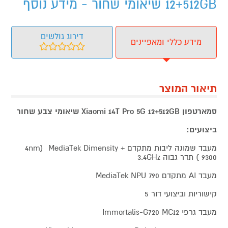
12+512GB שיאומי שחור - מידע נוסף
דירוג גולשים
מידע כללי ומאפיינים
תיאור המוצר
סמארטפון Xiaomi 14T Pro 5G 12+512GB שיאומי צבע שחור
ביצועים:
מעבד שמונה ליבות מתקדם + 4nm) MediaTek Dimensity
9300 ) תדר גבוה 3.4GHz
מעבד AI מתקדם MediaTek NPU 790
קישוריות וביצועי דור 5
מעבד גרפי Immortalis-G720 MC12