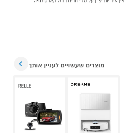
*אין אחריות יצרן על נזקי חדירת נוזל ו/או קורוזיה
Next
מוצרים שעשויים לעניין אותך
RELLE