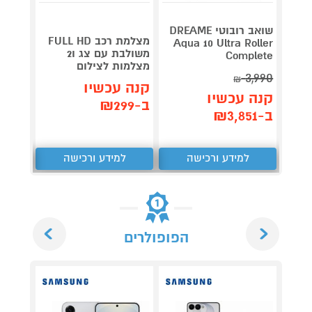
שואב רובוטי DREAME
מצלמת רכב FULL HD
ש
Aqua 10 Ultra Roller
משולבת עם צג ו2
 42mm
Complete
מצלמות לצילום
lumini
3,990
₪
קנה עכשיו
קנה 
קנה עכשיו
ב-₪299
ב-₪1,539
ב-₪3,851
למידע ורכישה
למידע ורכישה
ל
Next
Previous
הפופולרים