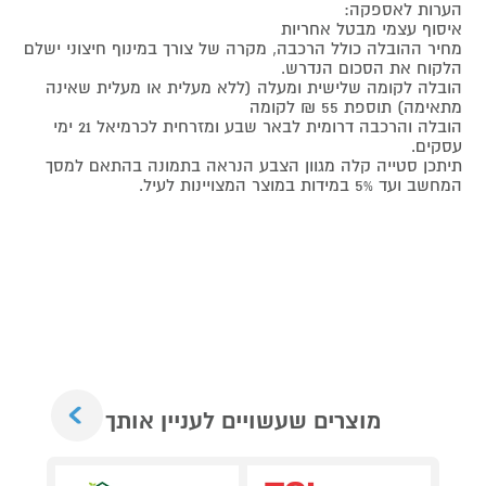
הערות לאספקה:
איסוף עצמי מבטל אחריות
מחיר ההובלה כולל הרכבה, מקרה של צורך במינוף חיצוני ישלם
הלקוח את הסכום הנדרש.
הובלה לקומה שלישית ומעלה (ללא מעלית או מעלית שאינה
מתאימה) תוספת 55 ₪ לקומה
הובלה והרכבה דרומית לבאר שבע ומזרחית לכרמיאל 21 ימי
עסקים.
תיתכן סטייה קלה מגוון הצבע הנראה בתמונה בהתאם למסך
המחשב ועד 5% במידות במוצר המצויינות לעיל.
Next
מוצרים שעשויים לעניין אותך