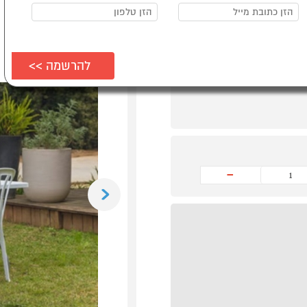
-
Previous