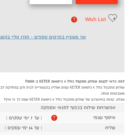
Wish List
?
אני מעוניין בפרטים נוספים - חזרו אליי בקש
למה כדאי לקנות שולחן מתקפל כולל 4 כיסאות KETER ב-P1000
מאובטחת ונוחה.
אצלנו, קניות באינטרנט של שולחן מתקפל כולל 4 כיסאות KETER שוות לך פי אלף!
אפשרויות שילוח בכפוף לתנאי אספקה
איסוף עצמי
| עד 7 ימי עסקים |
?
שליח
| עד 14 ימי עסקים |