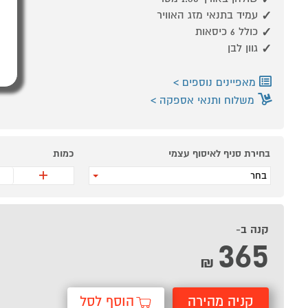
עמיד בתנאי מזג האוויר
כולל 6 כיסאות
גוון לבן
מאפיינים נוספים
משלוח ותנאי אספקה
בחירת סניף לאיסוף עצמי
כמות
+
בחר
קנה ב-
365
₪
קניה מהירה
הוסף לסל