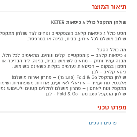
תיאור המוצר
שולחן מתקפל כולל 4 כיסאות KETER
שילוב מושלם לכל אירוע, בבית, בגינה או במרפסת.
מה כולל הסט?
4 כיסאות קלאב – קומפקטיים, קלים ונוחים, מתאימים לכל חלל.
מבנה עמיד וחזק – מתאים לשימוש בבית, בגינה, ליד הבריכה או ל
חסכון במקום – הכיסאות נערמים בקלות כשאינם בשימוש.
כיסא קלאב - לבן
שולחן מתקפל Fold & Go (1.80 מ') – פתרון אירוח מושלם!
אלגנטי, נוח ועמיד – אידיאלי לאירועים, ארוחות משפחתיות ושימוש 
מתקפל ונוח לאחסון – פתרון מושלם לחללים קטנים ולשימוש גמי
שולחן מתקפל 1.80 מטר Fold & Go - לבן
מפרט טכני
פרטים נוספים