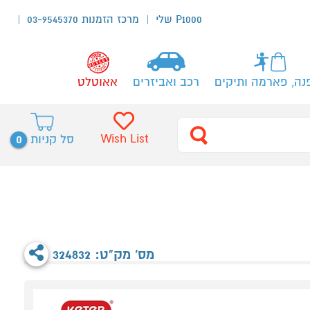
P1000 שלי
מרכז הזמנות 03-9545370
נה, פארמה ותיקים
רכב ואביזרים
אאוטלט
0
Wish List
סל קניות
מס' מק"ט: 324832