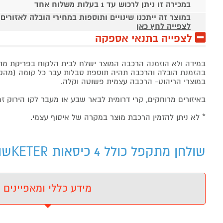
במכירה זו ניתן לרכוש עד 1 בעלות משלוח אחד
במוצר זה ייתכנו שינויים ותוספות במחירי הובלה לאזורים
לצפייה לחץ כאן
לצפייה בתנאי אספקה
במידה ולא הוזמנה הרכבה המוצר ישלח לבית הלקוח בפריקת מד
בהזמנת הובלה והרכבה תהיה תוספת סבלות עבר כל קומה (מהקומ
במוצרי הריהוט- הרכבה עצמית פשוטה וקלה.
באיזורים מרוחקים, קרי דרומית לבאר שבע או מעבר לקו הירוק זמן האספקה ה
* לא ניתן להזמין הרכבת מוצר במקרה של איסוף עצמי.
שולחן מתקפל כולל 4 כיסאות KETERשולחן מתקפל כולל 4 כיסאות KETER דגם: 262977 - מידע נוסף
מידע כללי ומאפיינים