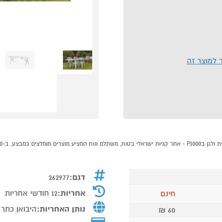
ר למוצר זה
דגם:
262977
אחריות:
12 חודשי אחריות
חינם
נותן האחריות:
היבואן כתר
60 ₪