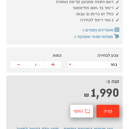
ראש הספה מתכוונן קדימה ואחורה
ריפוד בד 100% פוליאסטר
כולל זוג כריות גב עבות
3 גווני ריפוד לבחירה
מאפיינים נוספים
משלוח ותנאי אספקה
צבע לבחירה
כמות
-
+
בחר
קנה ב-
1,990
₪
קניה
הוסף
מהירה
לסל
אני מעוניין בפרטים נוספים - חזרו אליי בקשר למוצר