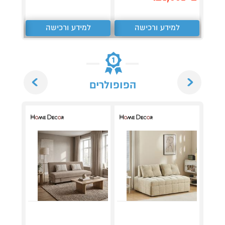
₪
למידע ורכישה
למידע ורכישה
ל
Next
Previous
הפופולרים