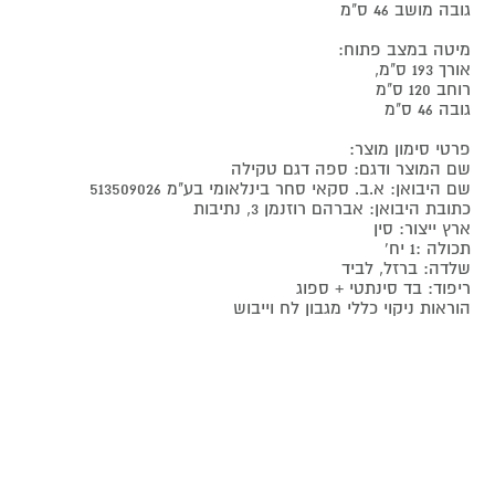
גובה מושב 46 ס"מ
מיטה במצב פתוח:
אורך 193 ס"מ,
רוחב 120 ס"מ
גובה 46 ס"מ
פרטי סימון מוצר:
שם המוצר ודגם: ספה דגם טקילה
שם היבואן: א.ב. סקאי סחר בינלאומי בע"מ 513509026
כתובת היבואן: אברהם רוזנמן 3, נתיבות
ארץ ייצור: סין
תכולה :1 יח'
שלדה: ברזל, לביד
ריפוד: בד סינתטי + ספוג
הוראות ניקוי כללי מגבון לח וייבוש