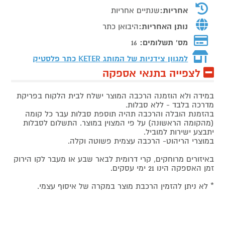
אחריות:
שנתיים אחריות
נותן האחריות:
היבואן כתר
מס' תשלומים:
16
למגוון צידניות של המותג
KETER כתר פלסטיק
לצפייה בתנאי אספקה
במידה ולא הוזמנה הרכבה המוצר ישלח לבית הלקוח בפריקת
מדרכה בלבד - ללא סבלות.
בהזמנת הובלה והרכבה תהיה תוספת סבלות עבר כל קומה
(מהקומה הראשונה) על פי המצוין במוצר. התשלום לסבלות
יתבצע ישירות למוביל.
במוצרי הריהוט- הרכבה עצמית פשוטה וקלה.
באיזורים מרוחקים, קרי דרומית לבאר שבע או מעבר לקו הירוק
זמן האספקה הינו 21 ימי עסקים.
* לא ניתן להזמין הרכבת מוצר במקרה של איסוף עצמי.