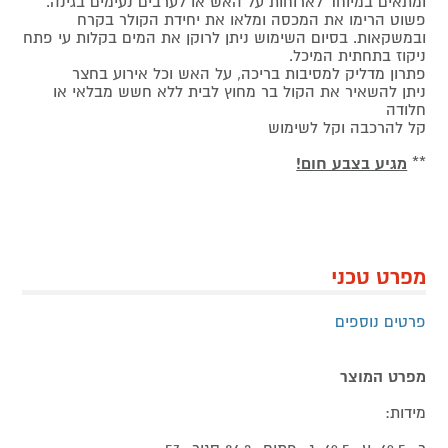
ומתאים במיוחד לארוחות על האש או לערבים נעימים בגינה.
פשוט הרימו את המכסה ומלאו את יחידת הקולר בקרח
ובמשקאות. בסיום השימוש ניתן לרוקן את המים בקלות עי פתח
ניקוז בתחתית המיכל.
פתרון מדליק למסיבות בריכה, על האש וכל אירוע בחצר
ניתן להשאיר את הקול בר מחוץ לבית ללא חשש מבלאי או
חלודה
קל להרכבה וקל לשימוש
**
מגיע בצבע חום!
מפרט טכני
פרטים נוספים
מפרט המוצר
מידות: