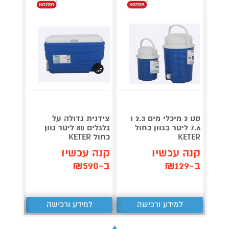
סט 2 מיכלי מים 2.3 ו
צידנית גדולה על
7.6 ליטר בגוון כחול
גלגלים 80 ליטר גוון
עם מח
KETER
כחול KETER
pCold
קנה עכשיו
קנה עכשיו
קנה 
ב-₪129
ב-₪590
ב-₪169
למידע ורכישה
למידע ורכישה
ל