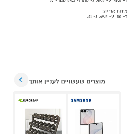
ר- 49.5, ע- 49.5, ג- פתוח- 84.3 סגור- 57
מידות אריזה:
ר- 50, ע- 49.5, ג- 41.
Next
מוצרים שעשויים לעניין אותך