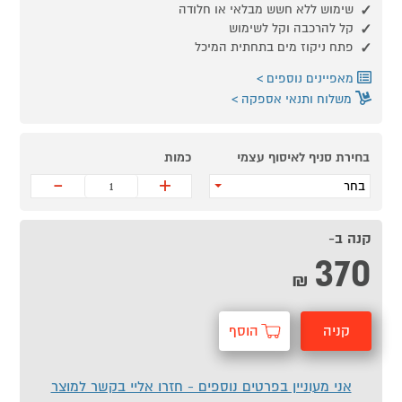
שימוש ללא חשש מבלאי או חלודה
קל להרכבה וקל לשימוש
פתח ניקוז מים בתחתית המיכל
מאפיינים נוספים
משלוח ותנאי אספקה
בחירת סניף לאיסוף עצמי
כמות
-
+
בחר
קנה ב-
370
₪
קניה
הוסף
מהירה
לסל
אני מעוניין בפרטים נוספים - חזרו אליי בקשר למוצר