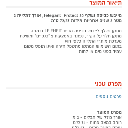
תיאור המוצר
מייבש כביסה נשלף 30 Telegant Protect, אורך לתלייה 3
מטר 3 שנים אחריות מידות 72/37 ס"מ
מתקן נשלף לייבוש כביסה מבית LEIFHEIT גרמניה
מתקן תלוי על הקיר, נפתח באמצעות 2 "כנפיים" ומשיכת
מערכת מיתרי התלייה כלפי חוץ
בתום השימוש המתקן מתקפל חזרה ואינו תופס מקום
עמיד בפני מים או לחות
מפרט טכני
פרטים נוספים
מפרט המוצר
אורך כולל של חבלים - 3 מ'
רוחב במצב פתוח - 71 ס"מ
עומק במצב פתוח - 37 ס"מ