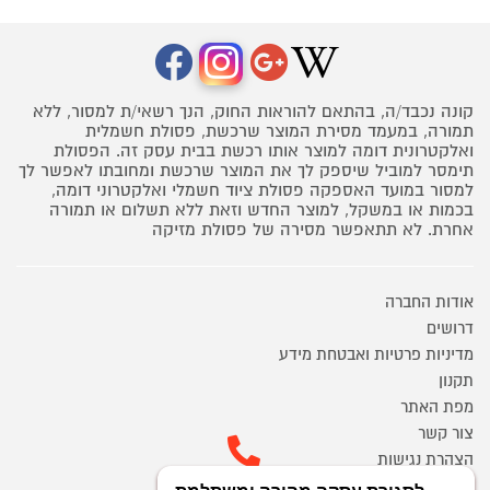
קונה נכבד/ה, בהתאם להוראות החוק, הנך רשאי/ת למסור, ללא
תמורה, במעמד מסירת המוצר שרכשת, פסולת חשמלית
ואלקטרונית דומה למוצר אותו רכשת בבית עסק זה. הפסולת
תימסר למוביל שיספק לך את המוצר שרכשת ומחובתו לאפשר לך
למסור במועד האספקה פסולת ציוד חשמלי ואלקטרוני דומה,
בכמות או במשקל, למוצר החדש וזאת ללא תשלום או תמורה
אחרת. לא תתאפשר מסירה של פסולת מזיקה
אודות החברה
דרושים
מדיניות פרטיות ואבטחת מידע
תקנון
מפת האתר
צור קשר
הצהרת נגישות