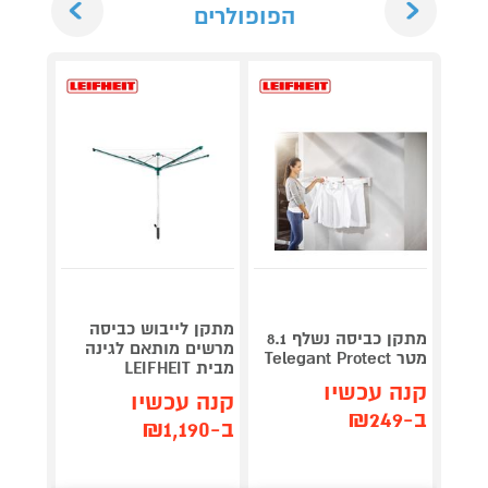
הפופולרים
מתקן לייבוש כביסה
מתקן כביסה נשלף 8.1
מרשים מותאם לגינה
מטר Telegant Protect
מבית LEIFHEIT
כביסה
קנה עכשיו
קנה עכשיו
קנה 
ב-₪249
ב-₪1,190
ב-₪359