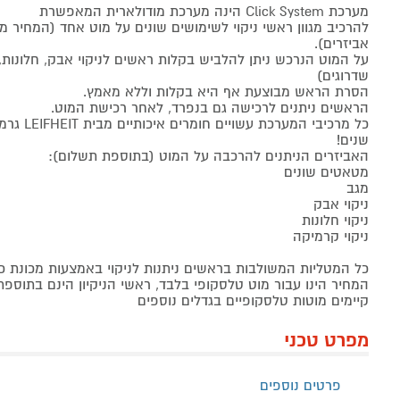
מערכת Click System הינה מערכת מודולארית המאפשרת
להרכיב מגוון ראשי ניקוי לשימושים שונים על מוט אחד (המחיר 
אביזרים).
על המוט הנרכש ניתן להלביש בקלות ראשים לניקוי אבק, חלונות, 
שדרוגים)
הסרת הראש מבוצעת אף היא בקלות וללא מאמץ.
הראשים ניתנים לרכישה גם בנפרד, לאחר רכישת המוט.
שנים!
האביזרים הניתנים להרכבה על המוט (בתוספת תשלום):
מטאטים שונים
מגב
ניקוי אבק
ניקוי חלונות
ניקוי קרמיקה
כל המטליות המשולבות בראשים ניתנות לניקוי באמצעות מכונת כ
המחיר הינו עבור מוט טלסקופי בלבד, ראשי הניקיון הינם בתוספ
קיימים מוטות טלסקופיים בגדלים נוספים
מפרט טכני
פרטים נוספים