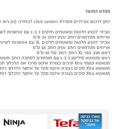
מפרט המוצר
ניתן לרכוש אביזרים מסדרת click system לבחירה (נא ראו שדרוגים):
אביזר לנקיון חלונות ומשטחים ח
אריחים מקלחונים רוחב נקיון רוחב 33 ס"מ
אביזר לנקיון חלונות ומשטחים חלקי
אריחים מקלחונים רוחב נקיון רוחב 40 ס"מ
ראש מגב גומי XL רוחב ניגוב של 45 ס"מ
ראש מטאטא סיליקון 3 ב-1 עם תופסנים לסחבה רוחב מטאטא 30 ס"מ
מטאטא קשתי Xtra סיבים בצורת איקס מרכז את הלכלוך תמיד למרכז המטאטא רוחב 30 ס"מ
מטאטא Xtra סיבים בצורת איקס מקל על איסוף הלכלוך רוחב 30 ס"מ
מטאטא Xtra סיבים בצורת איקס מקל על איסוף הלכלוך רוחב 40 ס"מ
מארז כביסה
של כביסקל
מתנה*