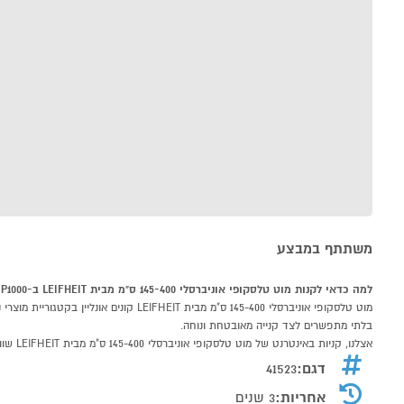
משתתף במבצע
למה כדאי לקנות מוט טלסקופי אוניברסלי 145-400 ס"מ מבית LEIFHEIT ב-P1000
בלתי מתפשרים לצד קנייה מאובטחת ונוחה.
אצלנו, קניות באינטרנט של מוט טלסקופי אוניברסלי 145-400 ס"מ מבית LEIFHEIT שוות לך פי אלף!
דגם:
41523
אחריות:
3 שנים