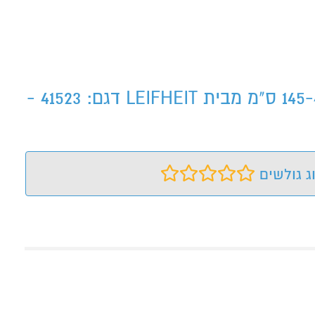
מוט טלסקופי אוניברסלי 145-400 ס"מ מבית LEIFHEITמוט טלסקופי אוניברסלי 145-400 ס"מ מבית LEIFHEIT דגם: 41523 -
ג גולשים