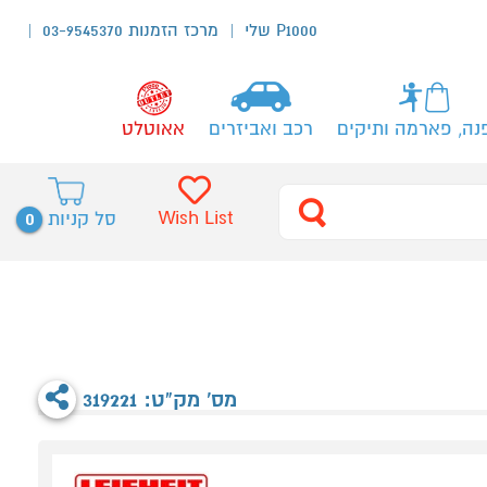
P1000 שלי
מרכז הזמנות 03-9545370
נה, פארמה ותיקים
רכב ואביזרים
אאוטלט
0
Wish List
סל קניות
מס' מק"ט: 319221