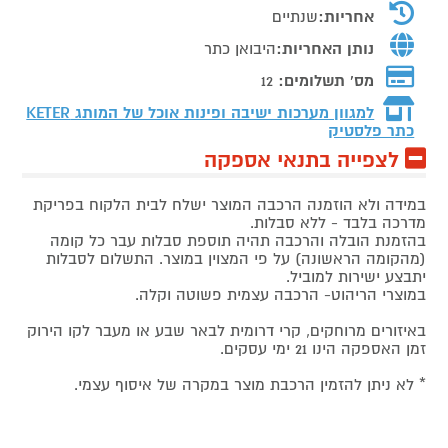
אחריות:
שנתיים
נותן האחריות:
היבואן כתר
מס' תשלומים:
12
למגוון מערכות ישיבה ופינות אוכל של המותג
KETER
כתר פלסטיק
לצפייה בתנאי אספקה
במידה ולא הוזמנה הרכבה המוצר ישלח לבית הלקוח בפריקת
מדרכה בלבד - ללא סבלות.
בהזמנת הובלה והרכבה תהיה תוספת סבלות עבר כל קומה
(מהקומה הראשונה) על פי המצוין במוצר. התשלום לסבלות
יתבצע ישירות למוביל.
במוצרי הריהוט- הרכבה עצמית פשוטה וקלה.
באיזורים מרוחקים, קרי דרומית לבאר שבע או מעבר לקו הירוק
זמן האספקה הינו 21 ימי עסקים.
* לא ניתן להזמין הרכבת מוצר במקרה של איסוף עצמי.