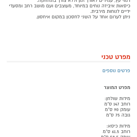
דמוי עץ, עמידים לאורך זמן וללא צורך בתחזוקה.
כיסאות איביזה נוחים במיוחד, מעוצבים ועם מושב רחב ומסעדי
ידיים לנוחות מירבית.
ניתן לערום אחד על השני לחסכון במקום איחסון.
מפרט טכני
פרטים נוספים
מפרט המוצר
מידות שולחן:
רוחב 147 ס"מ
עומק 90 ס"מ
גובה 75 ס"מ
מידות כיסא:
רוחב 61.5 ס"מ
עומק 58.5 ס"מ