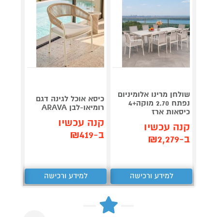
שולחן מרינו אלומיניום
כיסא א
כיסא אוכל לגינה דגם
נפתח 2.70 מוקה+4
לגינה 
רומיאו-לבן ARAVA
כיסאות ארז
RAVA
קנה עכשיו
קנה עכשיו
קנה 
ב-₪419
ב-₪2,279
ב-₪449
למידע ורכישה
למידע ורכישה
ל
Next