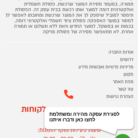
תמורה, במעמד מסירת המוצר שרכשת, פסולת חשמלית
ואלקטרונית דומה למוצר אותו רכשת בבית עסק זה. הפסולת
תימסר למוביל שיספק לך את המוצר שרכשת ומחובתו לאפשר לך
למסור במועד האספקה פסולת ציוד חשמלי ואלקטרוני דומה,
בכמות או במשקל, למוצר החדש וזאת ללא תשלום או תמורה
אחרת. לא תתאפשר מסירה של פסולת מזיקה
אודות החברה
דרושים
מדיניות פרטיות ואבטחת מידע
תקנון
מפת האתר
צור קשר
הצהרת נגישות
מוקד הזמנות ושירות לקוחות
03-9545370
שעות פעילות מוקד הזמנות: