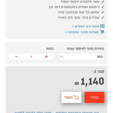
עשוי פלסטיק איכותי ועמיד
כיסאות ושולחן בטקסטורת דמוי עץ
אחסון קל ונוח ותחזוקה קלה
עמידים בפני פגעי מזג האוויר
מאפיינים נוספים
משלוח ותנאי אספקה
בחירת סניף לאיסוף עצמי
כמות
-
+
בחר
קנה ב-
1,140
₪
קניה
הוסף
מהירה
לסל
אני מעוניין בפרטים נוספים - חזרו אליי בקשר למוצר